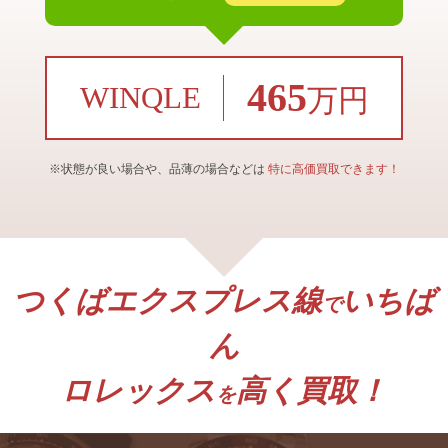
465
WINQLE
万円
※状態が良い場合や、品薄の場合などは
特に高価買取できます！
つくばエクスプレス線
いちば
で
ん
ロレックス
高く買取！
を