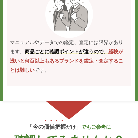
マニュアルやデータでの鑑定、査定には限界があり
ます。
商品ごとに確認ポイントが違うので、
経験が
浅いと何百以上もあるブランドを鑑定・査定するこ
とは難しい
です。
「今の
価
値
把
握
」
だけ
でもご参考に