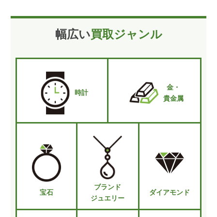
幅広い
買取ジャンル
金・
時計
貴金属
ブランド
宝石
ダイアモンド
ジュエリー