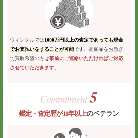
ウィンクルでは
1000万円以上の査定であっても現金
でお支払いをすることが可能
です。高額品をお急ぎ
で買取希望の方は
事前にご連絡いただければご対応
させていただきます
。
鑑定・査定歴が10年以上
のベテラン