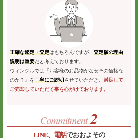
正確な鑑定・査定
はもちろんですが、
査定額の理由
説明は重要
だと考えております。
ウィンクルでは『お客様のお品物がなぜその価格な
のか？』を
丁寧にご説明
させていただき、
満足して
ご売却していただく事を心がけております。
LINE、電話
でおおよその