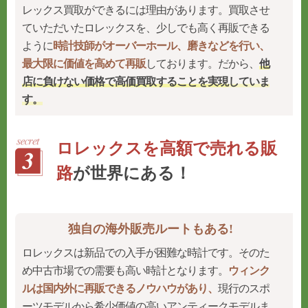
レックス買取ができるには理由があります。買取させ
ていただいたロレックスを、少しでも高く再販できる
ように
時計技師がオーバーホール、磨きなどを行い、
最大限に価値を高めて再販
しております。だから、
他
店に負けない価格で高価買取することを実現
していま
す。
ロレックスを高額で売れる販
路
が世界にある！
独自の海外販売ルートもある!
ロレックスは新品での入手が困難な時計です。そのた
め中古市場での需要も高い時計となります。
ウィンク
ルは国内外に再販できるノウハウがあり、
現行のスポ
ーツモデルから希少価値の高いアンティークモデルま