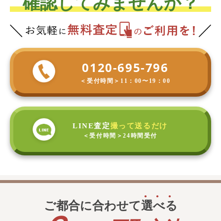
確認してみませんか？
0120-695-796
＜受付時間＞
11：00〜19：00
LINE査定
撮って送るだけ
＜受付時間＞
24時間受付
ご都合に合わせて
選
べ
る