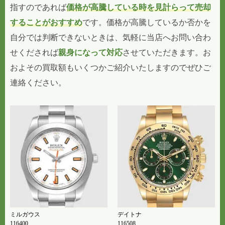
指すのであれば
価格が高騰している時を見計らって売却
することがおすすめ
です。価格が高騰しているか否かを
自分では判断できないときは、気軽に当店へお問い合わ
せくだされば
親身になって対応
させていただきます。お
およその買取額もいくつかご紹介いたしますのでぜひご
連絡ください。
ミルガウス
デイトナ
116400
116508