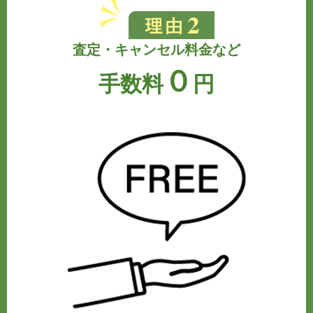
査定・キャンセル料金など
０
手数料
円