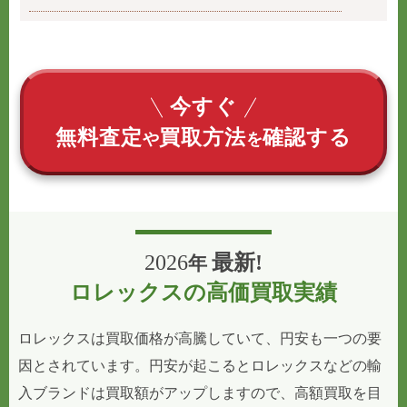
今すぐ
無料査定
買取方法
確認する
や
を
2026
最新!
年
ロレックスの高価買取実績
ロレックスは買取価格が高騰していて、円安も一つの要
因とされています。円安が起こるとロレックスなどの輸
入ブランドは買取額がアップしますので、高額買取を目