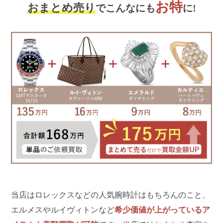
お特
おまとめ売り
でこんなにも
に!
当店はロレックスなどの人気腕時計はもちろんのこと、
エルメスやルイヴィトンなど
希少価値が上がっているア