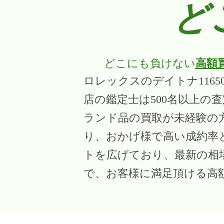
ど
どこにも負けない
高額
ロレックスのデイトナ116
店の鑑定士は500名以上の
ランド品の買取が未経験の
り、おかげ様で高い成約率
トを広げており、最新の相
で、お客様に満足頂ける高