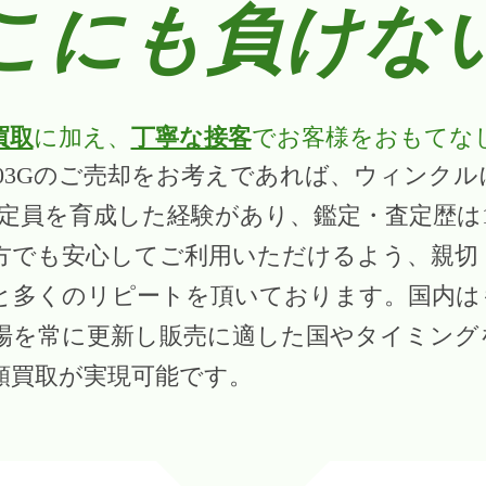
こにも負けな
買取
に加え、
丁寧な接客
でお客様をおもてな
503Gのご売却をお考えであれば、ウィンク
査定員を育成した経験があり、鑑定・査定歴は
方でも安心してご利用いただけるよう、親切
と多くのリピートを頂いております。国内は
場を常に更新し販売に適した国やタイミング
額買取が実現可能です。