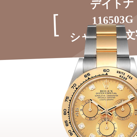
デイトナ
116503G
シャンパン文