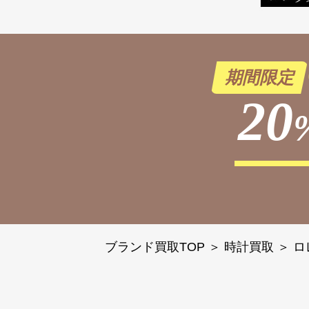
期間限定
20
ブランド買取TOP
＞
時計買取
＞
ロ