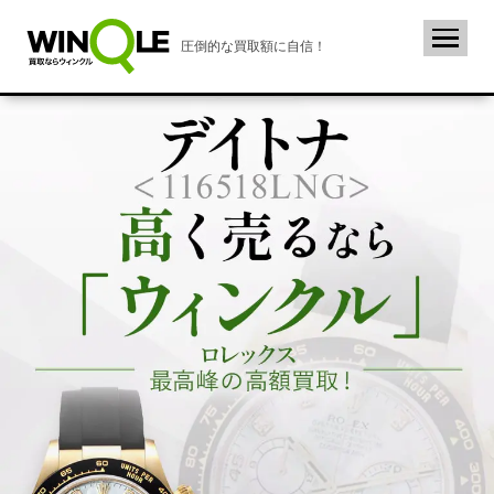
圧倒的な買取額に自信！