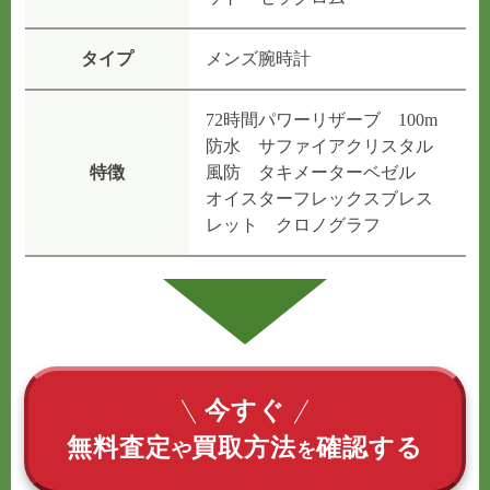
タイプ
メンズ腕時計
72時間パワーリザーブ 100m
防水 サファイアクリスタル
特徴
風防 タキメーターベゼル
オイスターフレックスブレス
レット クロノグラフ
今すぐ
無料査定
買取方法
確認する
や
を