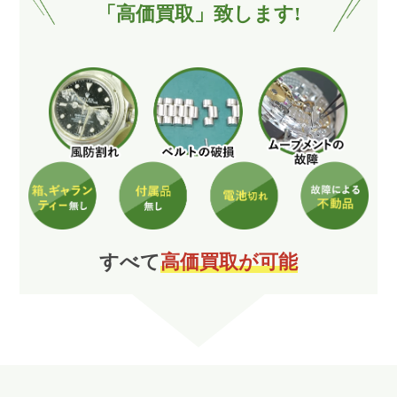
「高価買取」致します!
すべて
高価買取が可能