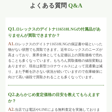
よくある質問
Q&A
Q1.
ロレックスのデイトナ116518LNGの付属品があ
りませんが買取できますか？
A1.
ロレックスのデイトナ116518LNGの保証書や箱といった
物がない状態でも買取できます。近年ロレックスのニーズが
高まっており、業界全体としても定価以上の買取価格で売れ
ることも多くなっています。もちろん買取価格の値段変動は
ありますが、現在は新型コロナウィルスによって流通量は減
り、また予断を許さない状況が続いていますので在庫確保に
向けて高い値段で買取されることも多くなっています。
Q2.
あらかじめ査定価格の目安を教えてもらえます
か？
A2.
当店では電話やLINEによる無料査定を実施しておりま