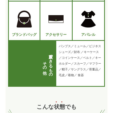
ブランドバッグ
アクセサリー
アパレル
パンプス／ミュール／ビジネス
シューズ／財布 ／キーケース
買取できるもの
／コインケース／ベルト／キー
その他
ホルダー／スカーフ／マフラー
／帽子／サングラス／骨董品／
毛皮／着物／ 食器
こんな
状
態
でも