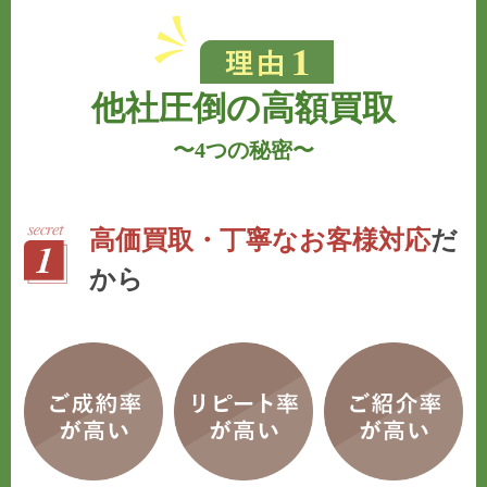
他社圧倒の高額買取
〜
4つの秘密
〜
高価買取・丁寧なお客様対応
だ
から