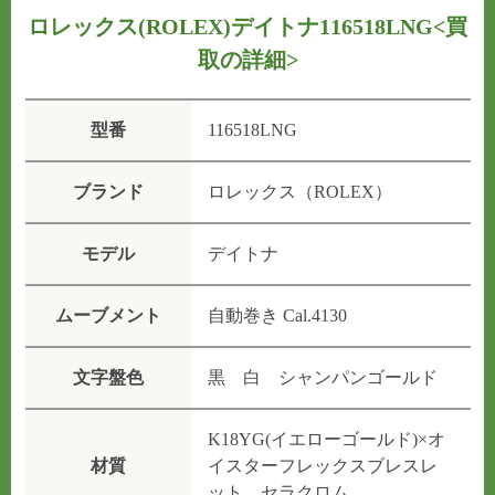
ロレックス(ROLEX)デイトナ116518LNG
<買
取の詳細>
型番
116518LNG
ブランド
ロレックス（ROLEX）
モデル
デイトナ
ムーブメント
自動巻き Cal.4130
文字盤色
黒 白 シャンパンゴールド
K18YG(イエローゴールド)×オ
材質
イスターフレックスブレスレ
ット セラクロム