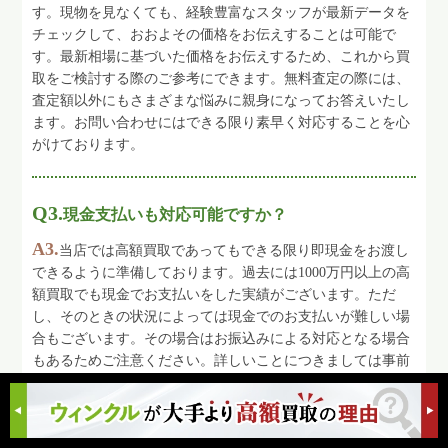
す。現物を見なくても、経験豊富なスタッフが最新データを
チェックして、おおよその価格をお伝えすることは可能で
す。最新相場に基づいた価格をお伝えするため、これから買
取をご検討する際のご参考にできます。無料査定の際には、
査定額以外にもさまざまな悩みに親身になってお答えいたし
ます。お問い合わせにはできる限り素早く対応することを心
がけております。
Q3.
現金支払いも対応可能ですか？
A3.
当店では高額買取であってもできる限り即現金をお渡し
できるように準備しております。過去には1000万円以上の高
額買取でも現金でお支払いをした実績がございます。ただ
し、そのときの状況によっては現金でのお支払いが難しい場
合もございます。その場合はお振込みによる対応となる場合
もあるためご注意ください。詳しいことにつきましては事前
にご連絡ください。