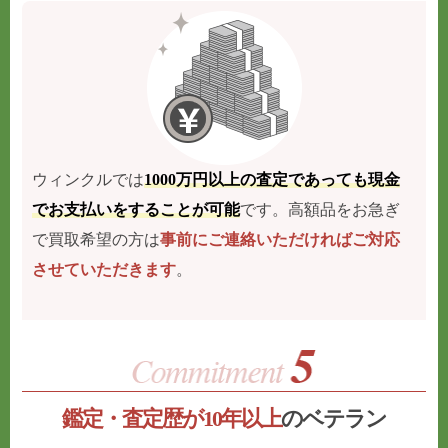
ウィンクルでは
1000万円以上の査定であっても現金
でお支払いをすることが可能
です。高額品をお急ぎ
で買取希望の方は
事前にご連絡いただければご対応
させていただきます
。
鑑定・査定歴が10年以上
のベテラン