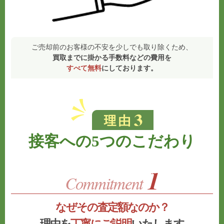
ご売却前のお客様の不安を少しでも取り除くため、
買取までに掛かる手数料などの費用を
すべて無料
にしております。
接客への5つのこだわり
なぜその査定額なのか？
理由を
丁寧にご説明
いたします