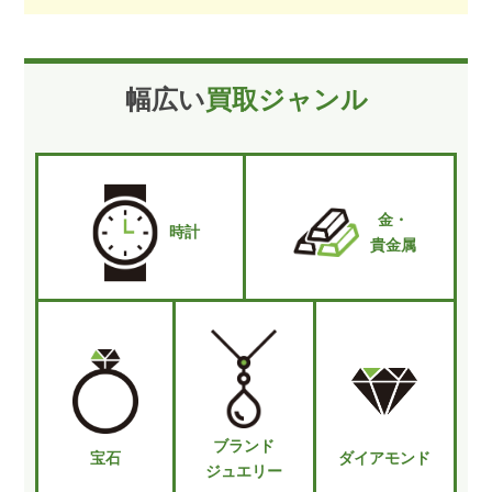
幅広い
買取ジャンル
金・
時計
貴金属
ブランド
宝石
ダイアモンド
ジュエリー