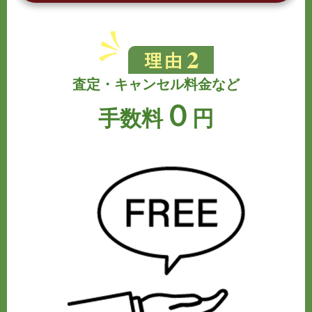
査定・キャンセル料金など
０
手数料
円