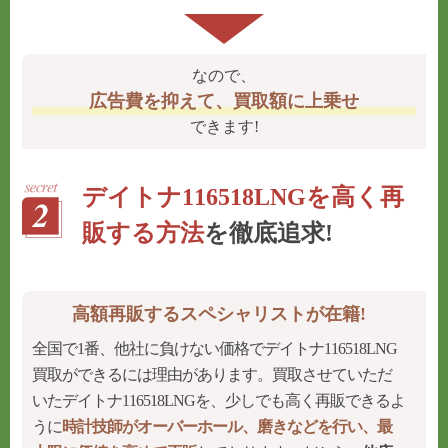
なので、
広告費を抑えて、買取額に上乗せ
できます!
デイトナ116518LNGを高く再
販する方法
を徹底追求!
高額再販するスペシャリストが在籍!
全国で1番、他社に負けない価格でデイトナ116518LNG
買取ができるには理由があります。買取させていただ
いたデイトナ116518LNGを、少しでも高く再販できるよ
うに
時計技師がオーバーホール、磨きなどを行い、最