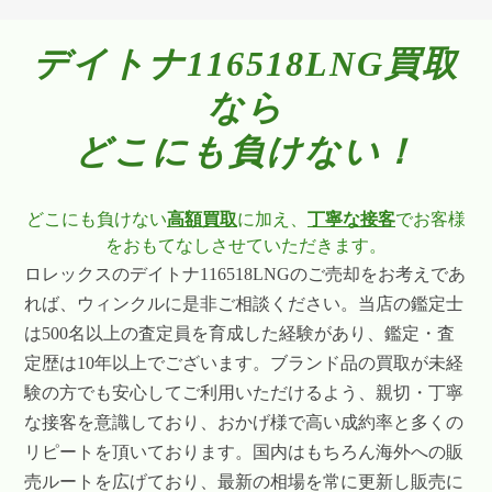
デイトナ116518LNG買取
なら
どこにも負けない！
どこにも負けない
高額買取
に加え、
丁寧な接客
でお客様
をおもてなしさせていただきます。
ロレックスのデイトナ116518LNGのご売却をお考えであ
れば、ウィンクルに是非ご相談ください。当店の鑑定士
は500名以上の査定員を育成した経験があり、鑑定・査
定歴は10年以上でございます。ブランド品の買取が未経
験の方でも安心してご利用いただけるよう、親切・丁寧
な接客を意識しており、おかげ様で高い成約率と多くの
リピートを頂いております。国内はもちろん海外への販
売ルートを広げており、最新の相場を常に更新し販売に