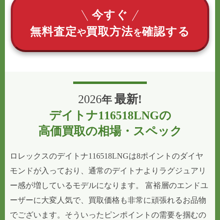
今すぐ
無料査定
買取方法
確認する
や
を
2026
最新!
年
デイトナ116518LNGの
高価買取の相場・スペック
ロレックスのデイトナ116518LNGは8ポイントのダイヤ
モンドが入っており、通常のデイトナよりラグジュアリ
ー感が増しているモデルになります。 富裕層のエンドユ
ーザーに大変人気で、買取価格も非常に頑張れるお品物
でございます。そういったピンポイントの需要を掴むの