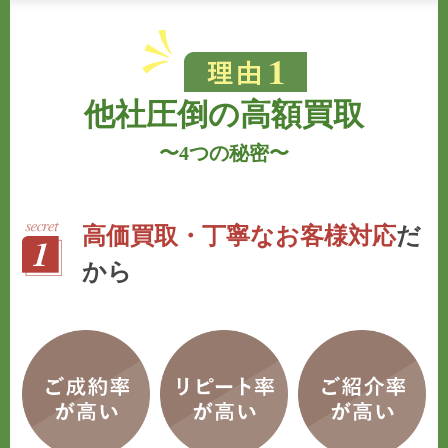
他社圧倒の高額買取
〜
4つの秘密
〜
高価買取・丁寧なお客様対応
だ
から