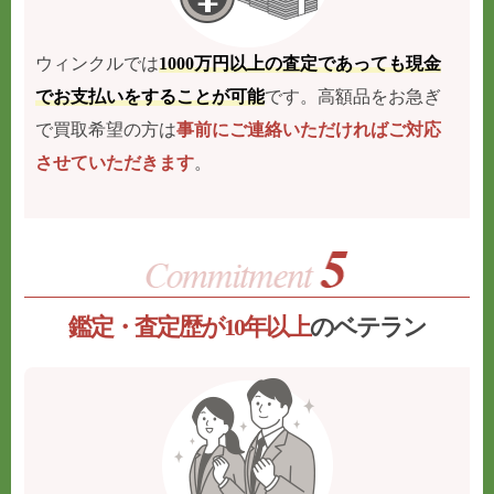
ウィンクルでは
1000万円以上の査定であっても現金
でお支払いをすることが可能
です。高額品をお急ぎ
で買取希望の方は
事前にご連絡いただければご対応
させていただきます
。
鑑定・査定歴が10年以上
のベテラン