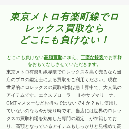
東京メトロ有楽町線でロ
レックス買取なら
どこにも負けない！
どこにも負けない
高額買取
に加え、
丁寧な接客
でお客様
をおもてなしさせていただきます。
東京メトロ有楽町線界隈でロレックスを高く売るなら当
店のプロの鑑定士による買取をご利用ください。現在、
世界的にロレックスの買取相場は急上昇中で、大人気の
アイテムです。エクスプローラー Ⅱやサブマリーナ、
GMTマスターなどお持ちではないですか？もし使用し
ていないのなら今が売り時です。当店には世界のロレッ
クスの買取相場を熟知した専門の鑑定士が在籍してお
り、高額となっているアイテムもしっかりと見極めて高