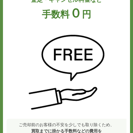
０
手数料
円
ご売却前のお客様の不安を少しでも取り除くため、
買取までに掛かる手数料などの費用を