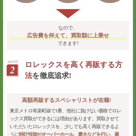
なので、
広告費を抑えて、買取額に上乗せ
できます!
ロレックスを高く再販する方
法
を徹底追求!
高額再販するスペシャリストが在籍!
東京メトロ有楽町線で1番、他社に負けない価格でロレ
ックス買取ができるには理由があります。買取させて
いただいたロレックスを、少しでも高く再販できるよ
うに
時計技師がオーバーホール、磨きなどを行い、最