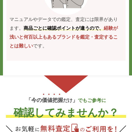
マニュアルやデータでの鑑定、査定には限界があり
ます。
商品ごとに確認ポイントが違うので、
経験が
浅いと何百以上もあるブランドを鑑定・査定するこ
とは難しい
です。
「今の
価
値
把
握
」
だけ
でもご参考に
確認してみませんか？