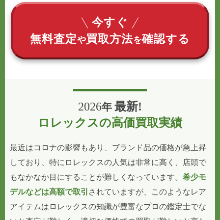
今すぐ
無料査定
買取方法
確認する
や
を
2026
最新!
年
ロレックスの高価買取実績
最近はコロナの影響もあり、ブランド品の価格が急上昇
しており、特にロレックスの人気は非常に高く、店頭で
もなかなか目にすることが難しくなっています。
希少モ
デルなどは高額で取引
されていますが、このようなレア
アイテムはロレックスの知識が豊富なプロの鑑定士でな