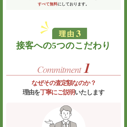
すべて無料
にしております。
接客への5つのこだわり
なぜその査定額なのか？
理由を
丁寧にご説明
いたします