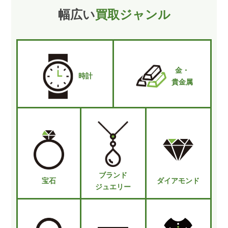
幅広い
買取ジャンル
金・
時計
貴金属
ブランド
宝石
ダイアモンド
ジュエリー