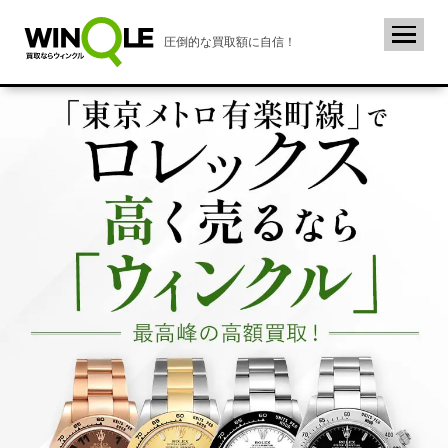
圧倒的な買取額に自信！