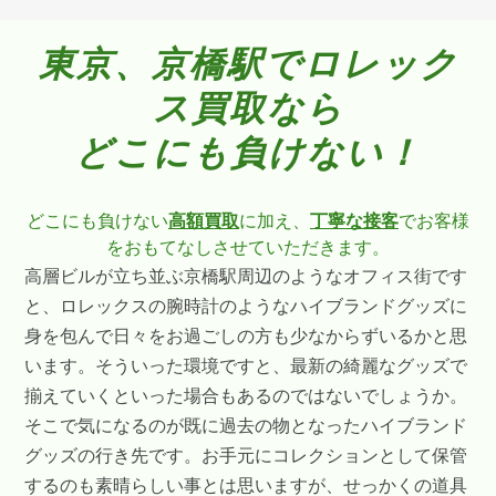
東京、京橋駅でロレック
ス買取なら
どこにも負けない！
どこにも負けない
高額買取
に加え、
丁寧な接客
でお客様
をおもてなしさせていただきます。
高層ビルが立ち並ぶ京橋駅周辺のようなオフィス街です
と、ロレックスの腕時計のようなハイブランドグッズに
身を包んで日々をお過ごしの方も少なからずいるかと思
います。そういった環境ですと、最新の綺麗なグッズで
揃えていくといった場合もあるのではないでしょうか。
そこで気になるのが既に過去の物となったハイブランド
グッズの行き先です。お手元にコレクションとして保管
するのも素晴らしい事とは思いますが、せっかくの道具