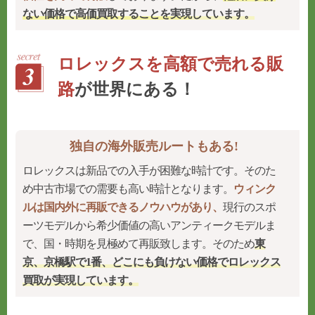
ない価格で高価買取することを実現
しています。
ロレックスを高額で売れる販
路
が世界にある！
独自の海外販売ルートもある!
ロレックスは新品での入手が困難な時計です。そのた
め中古市場での需要も高い時計となります。
ウィンク
ルは国内外に再販できるノウハウがあり、
現行のスポ
ーツモデルから希少価値の高いアンティークモデルま
で、国・時期を見極めて再販致します。そのため
東
京、京橋駅で1番、どこにも負けない価格でロレックス
買取が実現しています。