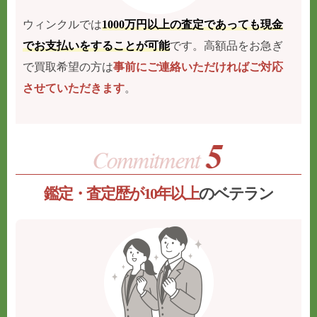
ウィンクルでは
1000万円以上の査定であっても現金
でお支払いをすることが可能
です。高額品をお急ぎ
で買取希望の方は
事前にご連絡いただければご対応
させていただきます
。
鑑定・査定歴が10年以上
のベテラン