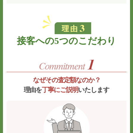
接客への5つのこだわり
なぜその査定額なのか？
理由を
丁寧にご説明
いたします