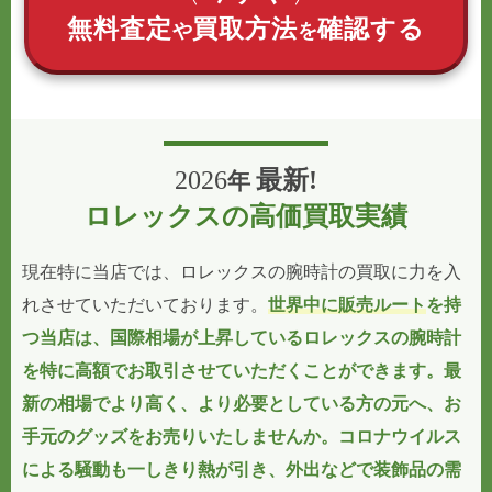
無料査定
買取方法
確認する
や
を
2026
最新!
年
ロレックスの高価買取実績
現在特に当店では、ロレックスの腕時計の買取に力を入
れさせていただいております。
世界中に販売ルート
を持
つ当店は、国際相場が上昇しているロレックスの腕時計
を特に高額でお取引させていただくことができます。最
新の相場でより高く、より必要としている方の元へ、お
手元のグッズをお売りいたしませんか。コロナウイルス
による騒動も一しきり熱が引き、外出などで装飾品の需