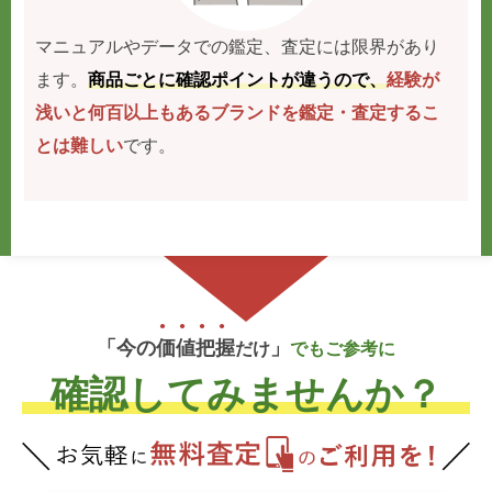
マニュアルやデータでの鑑定、査定には限界があり
ます。
商品ごとに確認ポイントが違うので、
経験が
浅いと何百以上もあるブランドを鑑定・査定するこ
とは難しい
です。
「今の
価
値
把
握
」
だけ
でもご参考に
確認してみませんか？