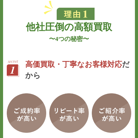
他社圧倒の高額買取
〜
4つの秘密
〜
高価買取・丁寧なお客様対応
だ
から