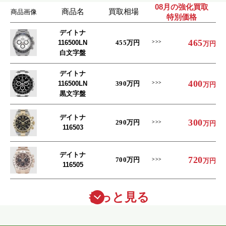
08月の強化買取
商品名
買取相場
商品画像
特別価格
デイトナ
465
116500LN
455
万円
万円
白文字盤
デイトナ
400
116500LN
390
万円
万円
黒文字盤
デイトナ
300
290
万円
万円
116503
デイトナ
720
700
万円
万円
116505
もっと見る