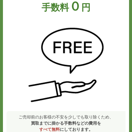
０
手数料
円
ご売却前のお客様の不安を少しでも取り除くため、
買取までに掛かる手数料などの費用を
すべて無料
にしております。