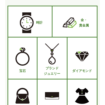
金・
時計
貴金属
ブランド
宝石
ダイアモンド
ジュエリー