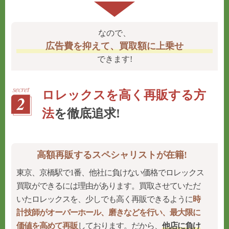
なので、
広告費を抑えて、買取額に上乗せ
できます!
ロレックスを高く再販する方
法
を徹底追求!
高額再販するスペシャリストが在籍!
東京、京橋駅で1番、他社に負けない価格でロレックス
買取ができるには理由があります。買取させていただ
いたロレックスを、少しでも高く再販できるように
時
計技師がオーバーホール、磨きなどを行い、最大限に
価値を高めて再販
しております。だから、
他店に負け