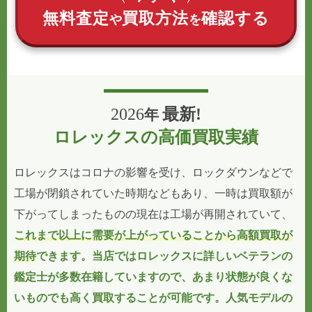
無料査定
買取方法
確認する
や
を
2026
最新!
年
ロレックスの高価買取実績
ロレックスはコロナの影響を受け、ロックダウンなどで
工場が閉鎖されていた時期などもあり、一時は買取額が
下がってしまったものの現在は工場が再開されていて、
これまで以上に需要が上がっていることから高額買取が
期待
できます。当店ではロレックスに詳しいベテランの
鑑定士が多数在籍していますので、
あまり状態が良くな
いものでも高く買取することが可能
です。人気モデルの