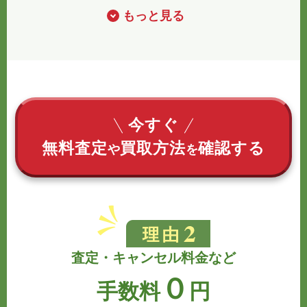
もっと見る
今すぐ
無料査定
買取方法
確認する
や
を
査定・キャンセル料金など
０
手数料
円