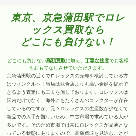
東京、京急蒲田駅でロレ
ックス買取なら
どこにも負けない！
どこにも負けない
高額買取
に加え、
丁寧な接客
でお客様
をおもてなしさせていただきます。
京急蒲田駅の近くでロレックスの売却を検討している方
はウィンクルへ！当店は競合店よりも高い金額を提示で
きるよう査定にも工夫を施しております。ロレックスは
国内だけでなく、海外にもたくさんのコレクターが存在
しているのですが、元々ロレックスの生産数が少なくて
新品での入手が難しいため、中古市場で求めている人が
多いです。そのため市場では常にロレックスが品薄とな
っている状態にありますので、高額買取を見込むことが