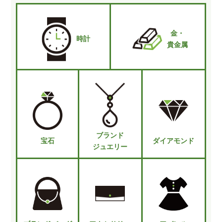
金・
時計
貴金属
ブランド
宝石
ダイアモンド
ジュエリー