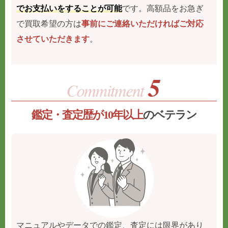
でお支払いをすることが可能
です。高額品をお急ぎ
で買取希望の方は
事前にご連絡いただければご対応
させていただきます
。
鑑定・査定歴が10年以上
のベテラン
マニュアルやデータでの鑑定、査定には限界があり