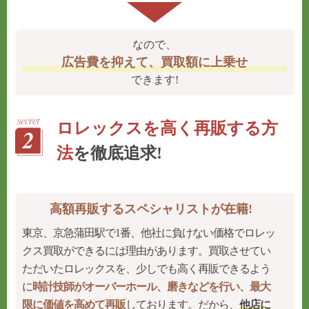
なので、
広告費を抑えて、買取額に上乗せ
できます!
ロレックスを高く再販する方
法
を徹底追求!
高額再販するスペシャリストが在籍!
東京、京急蒲田駅で1番、他社に負けない価格でロレッ
クス買取ができるには理由があります。買取させてい
ただいたロレックスを、少しでも高く再販できるよう
に
時計技師がオーバーホール、磨きなどを行い、最大
限に価値を高めて再販
しております。だから、
他店に