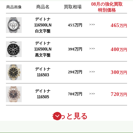
08月の強化買取
商品名
買取相場
商品画像
特別価格
デイトナ
465
116500LN
455
万円
万円
白文字盤
デイトナ
400
116500LN
390
万円
万円
黒文字盤
デイトナ
300
290
万円
万円
116503
デイトナ
720
700
万円
万円
116505
もっと見る