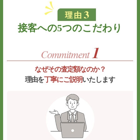
接客への5つのこだわり
なぜその査定額なのか？
理由を
丁寧にご説明
いたします