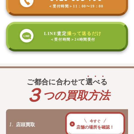
＜受付時間＞
11：00〜19：00
LINE査定
撮って送るだけ
＜受付時間＞
24時間受付
ご都合に合わせて
選
べ
る
３
つの買取方法
今すぐ
1.
店頭買取
店舗の場所を確認！