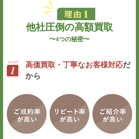
他社圧倒の高額買取
〜
4つの秘密
〜
高価買取・丁寧なお客様対応
だ
から