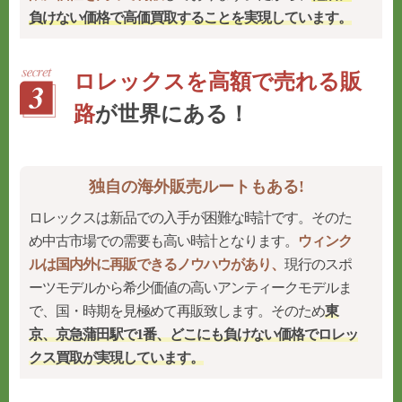
負けない価格で高価買取することを実現
しています。
ロレックスを高額で売れる販
路
が世界にある！
独自の海外販売ルートもある!
ロレックスは新品での入手が困難な時計です。そのた
め中古市場での需要も高い時計となります。
ウィンク
ルは国内外に再販できるノウハウがあり、
現行のスポ
ーツモデルから希少価値の高いアンティークモデルま
で、国・時期を見極めて再販致します。そのため
東
京、京急蒲田駅で1番、どこにも負けない価格でロレッ
クス買取が実現しています。