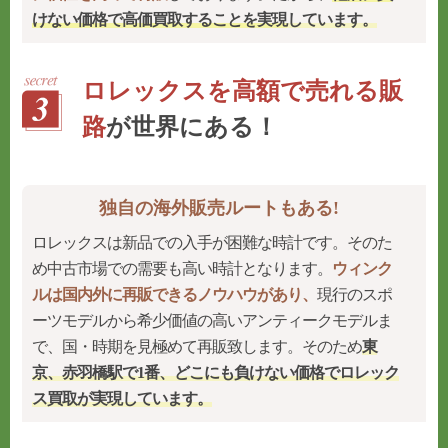
けない価格で高価買取することを実現
しています。
ロレックスを高額で売れる販
路
が世界にある！
独自の海外販売ルートもある!
ロレックスは新品での入手が困難な時計です。そのた
め中古市場での需要も高い時計となります。
ウィンク
ルは国内外に再販できるノウハウがあり、
現行のスポ
ーツモデルから希少価値の高いアンティークモデルま
で、国・時期を見極めて再販致します。そのため
東
京、赤羽橋駅で1番、どこにも負けない価格でロレック
ス買取が実現しています。