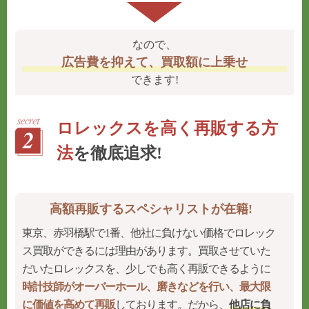
なので、
広告費を抑えて、買取額に上乗せ
できます!
ロレックスを高く再販する方
法
を徹底追求!
高額再販するスペシャリストが在籍!
東京、赤羽橋駅で1番、他社に負けない価格でロレック
ス買取ができるには理由があります。買取させていた
だいたロレックスを、少しでも高く再販できるように
時計技師がオーバーホール、磨きなどを行い、最大限
に価値を高めて再販
しております。だから、
他店に負