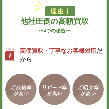
他社圧倒の高額買取
〜
4つの秘密
〜
高価買取・丁寧なお客様対応
だ
から