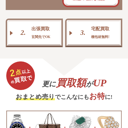
出張買取
宅配買取
2.
3.
玄関先でOK
梱包材無料!
買取額
UP
更に
が
お特
おまとめ売り
でこんなにも
に!