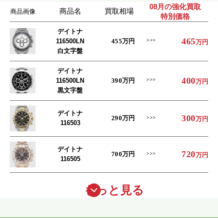
08月の強化買取
商品名
買取相場
商品画像
特別価格
デイトナ
465
116500LN
455
万円
万円
白文字盤
デイトナ
400
116500LN
390
万円
万円
黒文字盤
デイトナ
300
290
万円
万円
116503
デイトナ
720
700
万円
万円
116505
もっと見る