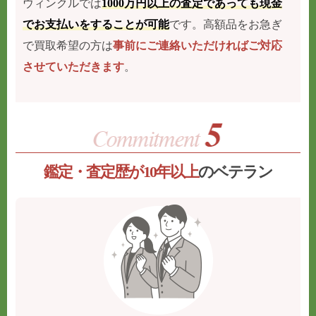
ウィンクルでは
1000万円以上の査定であっても現金
でお支払いをすることが可能
です。高額品をお急ぎ
で買取希望の方は
事前にご連絡いただければご対応
させていただきます
。
鑑定・査定歴が10年以上
のベテラン