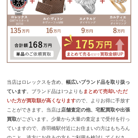
当店はロレックスを含め、
幅広いブランド品を取り扱っ
ています
。ブランド品は1つよりも
まとめて売却いただ
いた方が買取額が高くなります
ので、よりお得に手放す
ことができます。当店は
店舗査定の他、宅配買取や出張
買取
がございます。少量から大量の査定まで受付を行っ
ていますので、赤羽橋駅付近にお住まいの方はもちろん
のこと、遠方にお住みの方もご利用を検討してくださ