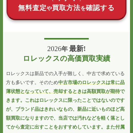
無料査定
買取方法
確認する
や
を
2026
最新!
年
ロレックスの高価買取実績
ロレックスは新品での入手が難しく、中古で求めている
方も多いです。そのため
中古市場のロレックスは常に品
薄状態となっていて、売却するときは高額買取が期待
で
きます。これはロレックスに限ったことではないのです
が、ブランド品はきれいなもの、新品に近いものほど高
額買取になりますので、当店では
汚れなどを軽く落とし
てから査定に出すことをおすすめ
しています。また付属