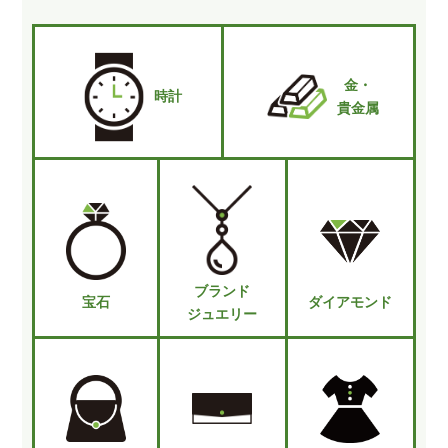
金・
時計
貴金属
ブランド
宝石
ダイアモンド
ジュエリー