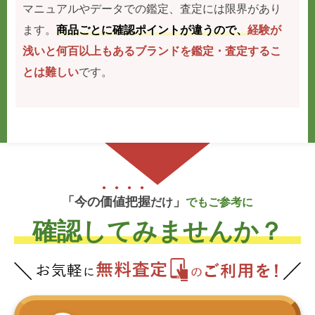
マニュアルやデータでの鑑定、査定には限界があり
ます。
商品ごとに確認ポイントが違うので、
経験が
浅いと何百以上もあるブランドを鑑定・査定するこ
とは難しい
です。
「今の
価
値
把
握
」
だけ
でもご参考に
確認してみませんか？