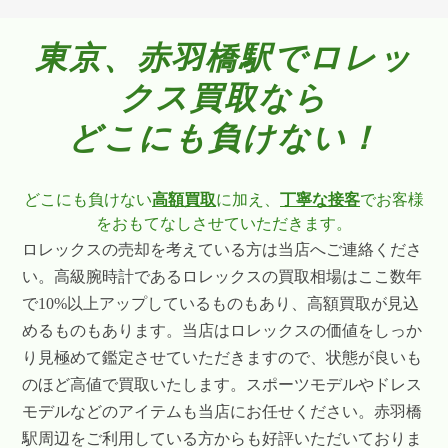
東京、赤羽橋駅でロレッ
クス買取なら
どこにも負けない！
どこにも負けない
高額買取
に加え、
丁寧な接客
でお客様
をおもてなしさせていただきます。
ロレックスの売却を考えている方は当店へご連絡くださ
い。高級腕時計であるロレックスの買取相場はここ数年
で10%以上アップしているものもあり、高額買取が見込
めるものもあります。当店はロレックスの価値をしっか
り見極めて鑑定させていただきますので、状態が良いも
のほど高値で買取いたします。スポーツモデルやドレス
モデルなどのアイテムも当店にお任せください。赤羽橋
駅周辺をご利用している方からも好評いただいておりま