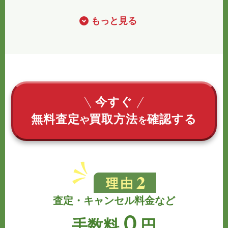
もっと見る
今すぐ
無料査定
買取方法
確認する
や
を
査定・キャンセル料金など
０
手数料
円