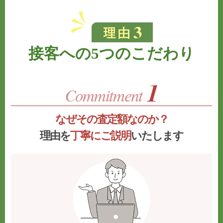
接客への5つのこだわり
なぜその査定額なのか？
理由を
丁寧にご説明
いたします