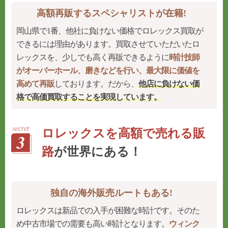
高額再販するスペシャリストが在籍!
岡山県で1番、他社に負けない価格でロレックス買取が
できるには理由があります。買取させていただいたロ
レックスを、少しでも高く再販できるように
時計技師
がオーバーホール、磨きなどを行い、最大限に価値を
高めて再販
しております。だから、
他店に負けない価
格で高価買取することを実現
しています。
ロレックスを高額で売れる販
路
が世界にある！
独自の海外販売ルートもある!
ロレックスは新品での入手が困難な時計です。そのた
め中古市場での需要も高い時計となります。
ウィンク