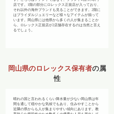
店です。1階の部分にロレックス正規店が入っており、
それ以外の海外ブランドも見ることができます。2階に
はブライダルジュエリーなど様々なアイテムが揃って
います。岡山県には他県から多くの人が集まることか
ら、ロレックス正規店が2店舗存在するのは当然と言え
るでしょう。
岡山県のロレックス保有者
の属
性
晴れの国と言われるくらい降水量が少ない岡山県は年
間を通して穏やかな気候でもあり、住みやすことから
近隣の県からも人が集まりやすい傾向にあります。教