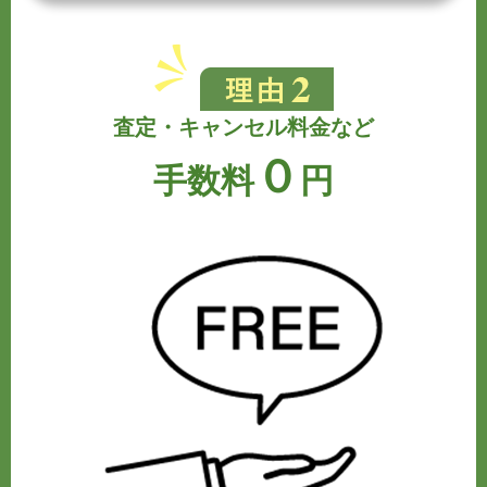
査定・キャンセル料金など
０
手数料
円