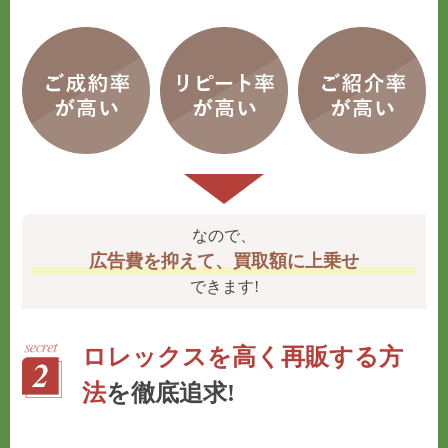
なので、
広告費を抑えて、買取額に上乗せ
できます!
ロレックスを高く再販する方
法
を徹底追求!