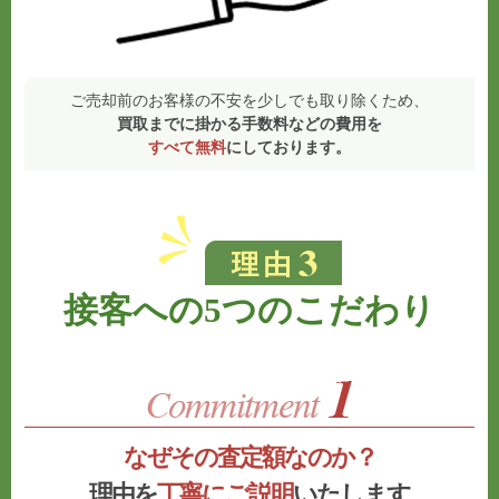
ご売却前のお客様の不安を少しでも取り除くため、
買取までに掛かる手数料などの費用を
すべて無料
にしております。
接客への5つのこだわり
なぜその査定額なのか？
理由を
丁寧にご説明
いたします