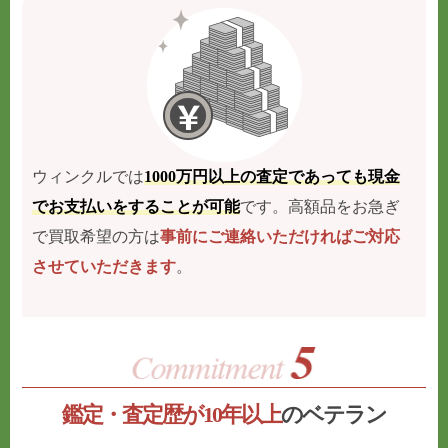
ウィンクルでは
1000万円以上の査定であっても現金
でお支払いをすることが可能
です。高額品をお急ぎ
で買取希望の方は
事前にご連絡いただければご対応
させていただきます
。
鑑定・査定歴が10年以上
のベテラン