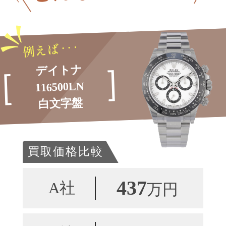
デイトナ
116500LN
白文字盤
買取価格比較
437
A社
万円