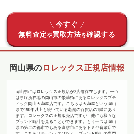
今すぐ
無料査定
買取方法
確認する
や
を
岡山県の
ロレックス正規店情報
岡山県にはロレックス正規店が2店舗存在します。一つ
は県庁所在地の岡山市の繁華街にあるロレックスブテ
ィック岡山天満屋店です。こちらは天満屋という岡山
県で190年以上も続いている老舗の百貨店の1階にあり
ます。ロレックスの正規販売店ですが、他にも様々な
ブランド時計を見ることができます。もう一つは岡山
県の第二の都市でもある倉敷市にあるトミヤ倉敷店で
す。こちらはテナントではなく、ブランド時計の専門