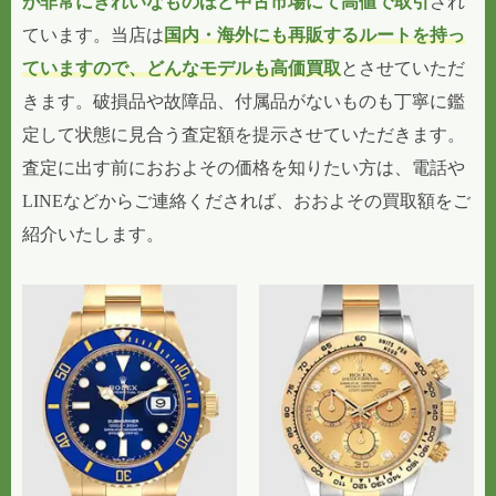
が非常にきれいなものほど中古市場にて高値で取引
され
ています。当店は
国内・海外にも再販するルートを持っ
ていますので、どんなモデルも高価買取
とさせていただ
きます。破損品や故障品、付属品がないものも丁寧に鑑
定して状態に見合う査定額を提示させていただきます。
査定に出す前におおよその価格を知りたい方は、電話や
LINEなどからご連絡くだされば、おおよその買取額をご
紹介いたします。