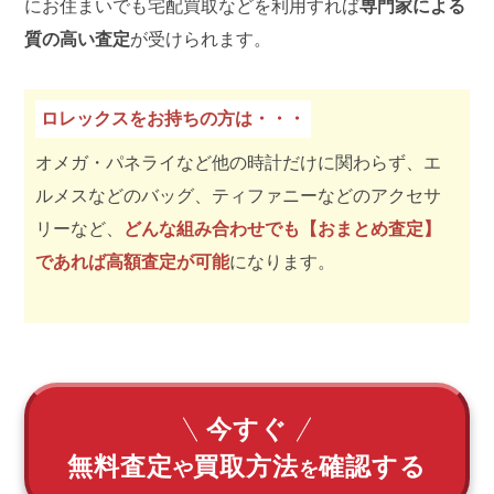
にお住まいでも宅配買取などを利用すれば
専門家による
質の高い査定
が受けられます。
ロレックスをお持ちの方は・・・
オメガ・パネライなど他の時計だけに関わらず、エ
ルメスなどのバッグ、ティファニーなどのアクセサ
リーなど、
どんな組み合わせでも【おまとめ査定】
であれば高額査定が可能
になります。
今すぐ
無料査定
買取方法
確認する
や
を