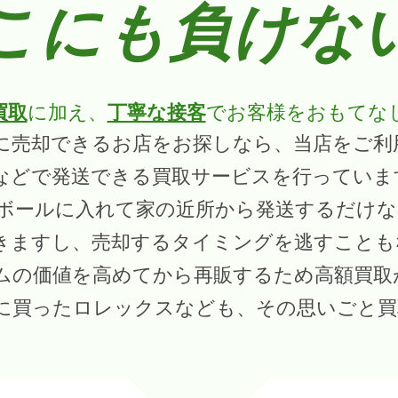
こにも負けな
買取
に加え、
丁寧な接客
でお客様をおもてな
に売却できるお店をお探しなら、当店をご利
などで発送できる買取サービスを行っていま
ボールに入れて家の近所から発送するだけな
きますし、売却するタイミングを逃すことも
ムの価値を高めてから再販するため高額買取
に買ったロレックスなども、その思いごと買