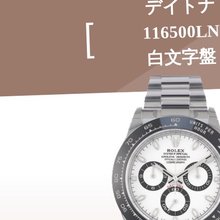
デイトナ
116500LN
白文字盤