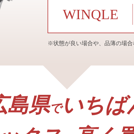
WINQLE
※状態が良い場合や、品薄の場
広島県
いちば
で