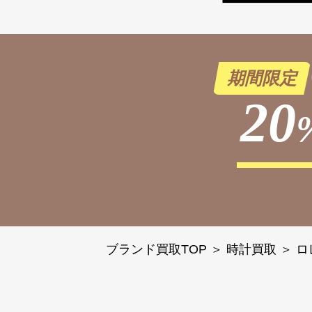
期間限定
20
ブランド買取TOP
＞
時計買取
＞
ロ