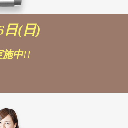
6日(日)
施中!!