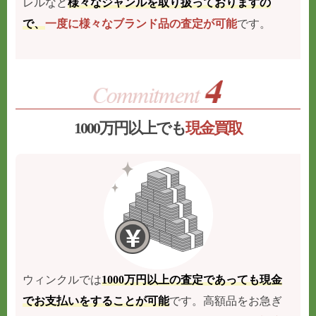
レルなど
様々なジャンルを取り扱っておりますの
で、
一度に様々なブランド品の査定が可能
です。
1000万円以上でも
現金買取
ウィンクルでは
1000万円以上の査定であっても現金
でお支払いをすることが可能
です。高額品をお急ぎ