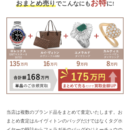
お特
おまとめ売り
でこんなにも
に!
当店は複数のブランド品をまとめて査定いたします。お
まとめ査定はルイヴィトンのバッグだけではなくタグホ
イヤーの時計からフェラガモのバッグやジミーチュウの