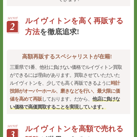
ルイヴィトンを高く再販する
方法
を徹底追求!
高額再販するスペシャリストが在籍!
三重県で1番、他社に負けない価格でルイヴィトン買取
ができるには理由があります。買取させていただいた
ルイヴィトンを、少しでも高く再販できるように
時計
技師がオーバーホール、磨きなどを行い、最大限に価
値を高めて再販
しております。だから、
他店に負けな
い価格で高価買取することを実現
しています。
ルイヴィトンを高額で売れる