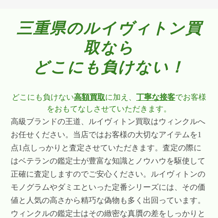
三重県のルイヴィトン買
取なら
どこにも負けない！
どこにも負けない
高額買取
に加え、
丁寧な接客
でお客様
をおもてなしさせていただきます。
高級ブランドの王道、ルイヴィトン買取はウィンクルへ
お任せください。当店ではお客様の大切なアイテムを1
点1点しっかりと査定させていただきます。査定の際に
はベテランの鑑定士が豊富な知識とノウハウを駆使して
正確に査定しますのでご安心ください。ルイヴィトンの
モノグラムやダミエといった定番シリーズには、その価
値と人気の高さから精巧な偽物も多く出回っています。
ウィンクルの鑑定士はその緻密な真贋の差をしっかりと