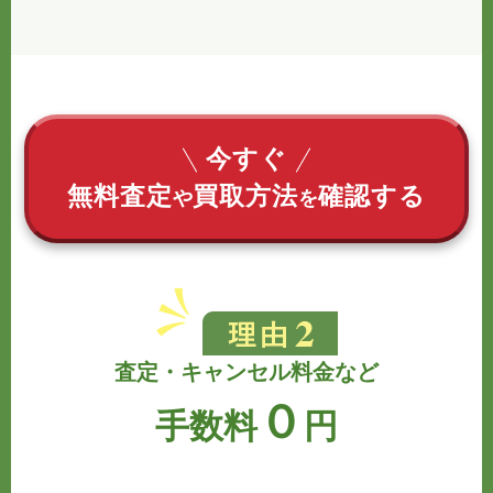
今すぐ
無料査定
買取方法
確認する
や
を
査定・キャンセル料金など
０
手数料
円