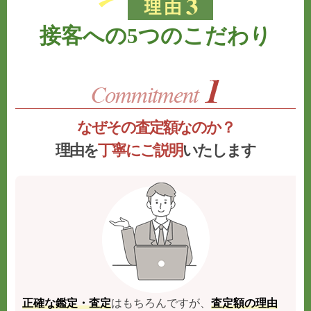
接客への5つのこだわり
なぜその査定額なのか？
理由を
丁寧にご説明
いたします
正確な鑑定・査定
はもちろんですが、
査定額の理由