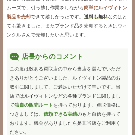
ムーズで、引っ越し作業をしながら
簡単にルイヴィトン
製品を売却
できて嬉しかったです。
送料も無料
なのはと
ても驚きました。またブランド品を売却するときはウィ
ンクルさんで売却したいと思います。
店長からのコメント
この度は数ある買取店の中から当店を選んでいただ
きありがとうございました。ルイヴィトン製品のお
取引に関しまして、ご満足いただけて幸いです。当
店ではルイヴィトンなどの各種ブランドに関しまし
て
独自の販売ルート
を持っております。買取価格に
つきましては、
信頼できる実績
のもと自信を持って
おります。機会がありましたら是非当店をご利用く
ださい。