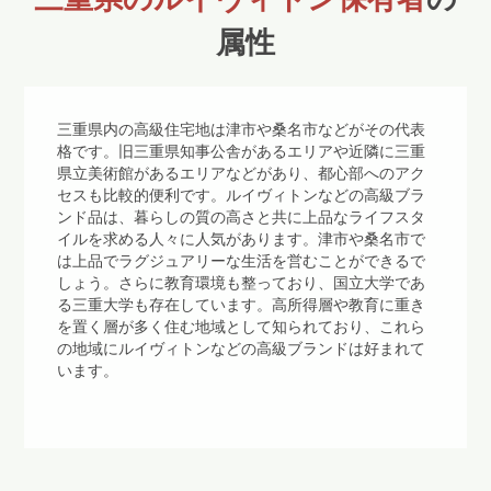
属性
三重県内の高級住宅地は津市や桑名市などがその代表
格です。旧三重県知事公舎があるエリアや近隣に三重
県立美術館があるエリアなどがあり、都心部へのアク
セスも比較的便利です。ルイヴィトンなどの高級ブラ
ンド品は、暮らしの質の高さと共に上品なライフスタ
イルを求める人々に人気があります。津市や桑名市で
は上品でラグジュアリーな生活を営むことができるで
しょう。さらに教育環境も整っており、国立大学であ
る三重大学も存在しています。高所得層や教育に重き
を置く層が多く住む地域として知られており、これら
の地域にルイヴィトンなどの高級ブランドは好まれて
います。