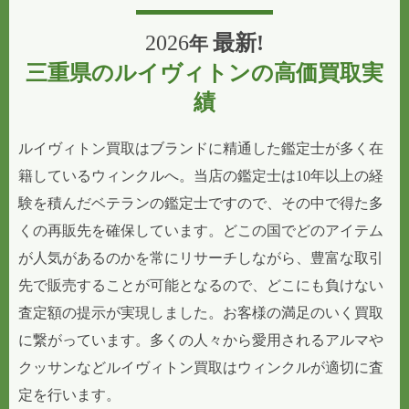
2026
最新!
年
三重県のルイヴィトンの高価買取実
績
ルイヴィトン買取はブランドに精通した鑑定士が多く在
籍しているウィンクルへ。当店の鑑定士は10年以上の経
験を積んだベテランの鑑定士ですので、その中で得た多
くの再販先を確保しています。どこの国でどのアイテム
が人気があるのかを常にリサーチしながら、豊富な取引
先で販売することが可能となるので、どこにも負けない
査定額の提示が実現しました。お客様の満足のいく買取
に繋がっています。多くの人々から愛用されるアルマや
クッサンなどルイヴィトン買取はウィンクルが適切に査
定を行います。