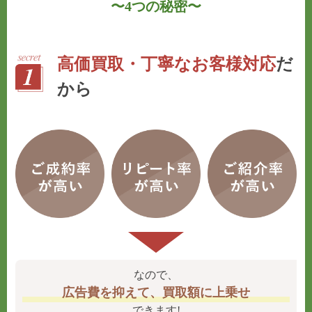
〜
4つの秘密
〜
高価買取・丁寧なお客様対応
だ
から
なので、
広告費を抑えて、買取額に上乗せ
できます!