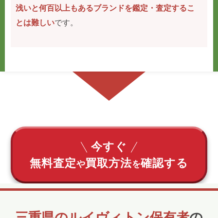
浅いと何百以上もあるブランドを鑑定・査定するこ
とは難しい
です。
今すぐ
無料査定
買取方法
確認する
や
を
三重県のルイヴィトン保有者
の