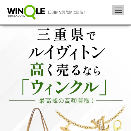
圧倒的な買取額に自信！