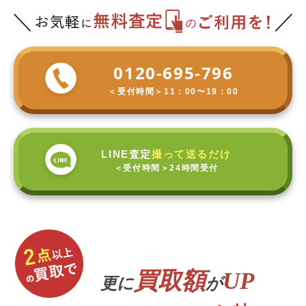
0120-695-796
＜受付時間＞
11：00〜19：00
LINE査定
撮って送るだけ
＜受付時間＞
24時間受付
買取額
UP
更に
が