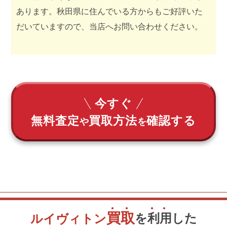
あります。秋田県に住んでいる方からもご好評いた
だいていますので、当店へお問い合わせください。
今すぐ
無料査定
買取方法
確認する
や
を
買
取
を
利
用
した
ルイヴィトン