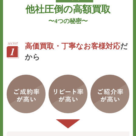
他社圧倒の高額買取
〜
4つの秘密
〜
高価買取・丁寧なお客様対応
だ
から