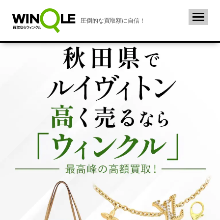
圧倒的な買取額に自信！