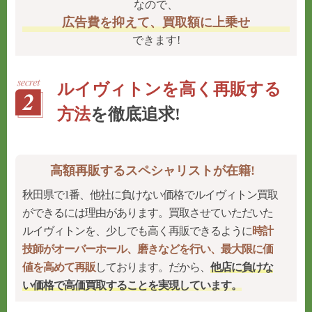
なので、
広告費を抑えて、買取額に上乗せ
できます!
ルイヴィトンを高く再販する
方法
を徹底追求!
高額再販するスペシャリストが在籍!
秋田県で1番、他社に負けない価格でルイヴィトン買取
ができるには理由があります。買取させていただいた
ルイヴィトンを、少しでも高く再販できるように
時計
技師がオーバーホール、磨きなどを行い、最大限に価
値を高めて再販
しております。だから、
他店に負けな
い価格で高価買取することを実現
しています。