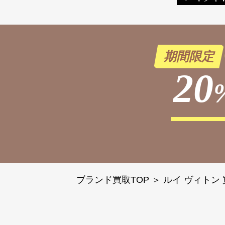
期間限定
20
ブランド買取TOP
＞
ルイ ヴィトン