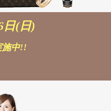
6日(日)
施中!!