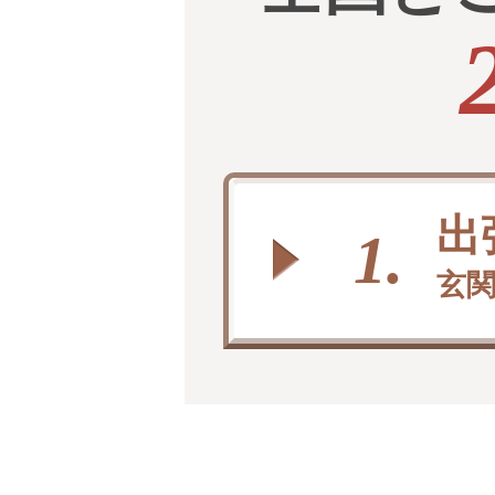
出
1.
玄関