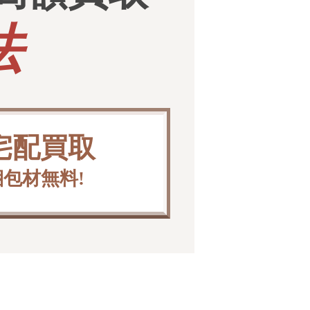
法
宅配買取
梱包材無料!