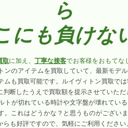
ら
こにも負けな
買取
に加え、
丁寧な接客
でお客様をおもてな
トンのアイテムを買取していて、最新モデル
テムも買取可能です。ルイヴィトン買取では
に判断したうえで買取額を提示させていただ
ルトが切れている時計や文字盤が壊れている
す。これはどうかな？と思うものがござい
からも好評ですので、気軽にご利用ください