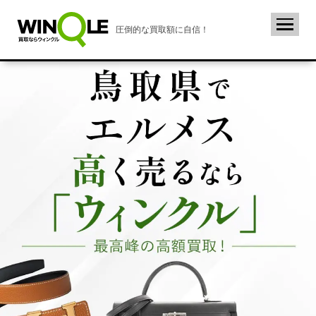
圧倒的な買取額に自信！