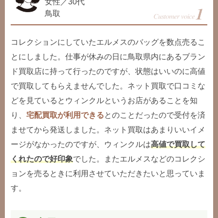
女性／30代
鳥取
コレクションにしていたエルメスのバッグを数点売るこ
とにしました。仕事が休みの日に鳥取県内にあるブラン
ド買取店に持って行ったのですが、状態はいいのに高値
で買取してもらえませんでした。ネット買取で口コミな
どを見ているとウィンクルというお店があることを知
り、
宅配買取が利用できる
とのことだったので受付を済
ませてから発送しました。ネット買取はあまりいいイメ
ージがなかったのですが、ウィンクルは
高値で買取して
くれたので好印象
でした。またエルメスなどのコレクシ
ョンを売るときに利用させていただきたいと思っていま
す。