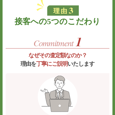
接客への5つのこだわり
なぜその査定額なのか？
理由を
丁寧にご説明
いたします