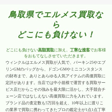
鳥取県でエルメス買取な
ら
どこにも負けない！
どこにも負けない
高額買取
に加え、
丁寧な接客
でお客様
をおもてなしさせていただきます。
ウィンクルはエルメス買取が人気で、バーキン25やエブ
リンGMのバッグから、ドゴンGMやミニコンスタンス
の財布まで、ありとあらゆる人気アイテムの高価買取に
定評があります。当店では中小規模で運営する買取サー
ビス店だからこその強みを最大限に活かし、大手競合チ
ェーン店ではなしえない高価買取に力を入れています。
ブランド品の査定数も5万回を超え、10年以上に渡りこ
の業界で買取に携わってきたプロの鑑定士が1点1点丁寧