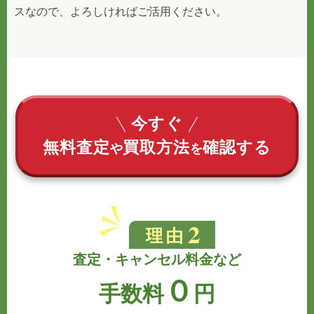
スなので、よろしければご活用ください。
今すぐ
無料査定
買取方法
確認する
や
を
査定・キャンセル料金など
０
手数料
円