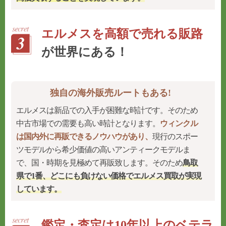
エルメスを高額で売れる販路
が世界にある！
独自の海外販売ルートもある!
エルメスは新品での入手が困難な時計です。そのため
中古市場での需要も高い時計となります。
ウィンクル
は国内外に再販できるノウハウがあり、
現行のスポー
ツモデルから希少価値の高いアンティークモデルま
で、国・時期を見極めて再販致します。そのため
鳥取
県で1番、どこにも負けない価格でエルメス買取が実現
しています。
鑑定・査定は10年以上のベテラ