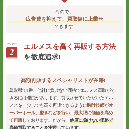
なので、
広告費を抑えて、買取額に上乗せ
できます!
エルメスを高く再販する方法
を徹底追求!
高額再販するスペシャリストが在籍!
鳥取県で1番、他社に負けない価格でエルメス買取がで
きるには理由があります。買取させていただいたエル
メスを、少しでも高く再販できるように
時計技師がオ
ーバーホール、磨きなどを行い、最大限に価値を高め
て再販
しております。だから、
他店に負けない価格で
高価買取することを実現
しています。