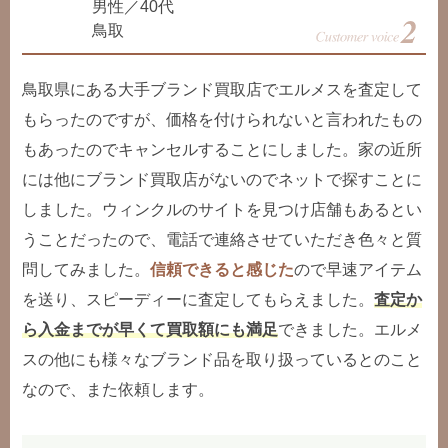
男性／40代
鳥取
鳥取県にある大手ブランド買取店でエルメスを査定して
もらったのですが、価格を付けられないと言われたもの
もあったのでキャンセルすることにしました。家の近所
には他にブランド買取店がないのでネットで探すことに
しました。ウィンクルのサイトを見つけ店舗もあるとい
うことだったので、電話で連絡させていただき色々と質
問してみました。
信頼できると感じた
ので早速アイテム
を送り、スピーディーに査定してもらえました。
査定か
ら入金までが早くて買取額にも満足
できました。エルメ
スの他にも様々なブランド品を取り扱っているとのこと
なので、また依頼します。