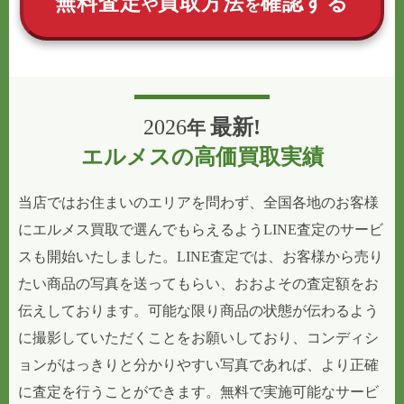
無料査定
買取方法
確認する
や
を
2026
最新!
年
エルメスの高価買取実績
当店ではお住まいのエリアを問わず、全国各地のお客様
にエルメス買取で選んでもらえるようLINE査定のサービ
スも開始いたしました。LINE査定では、お客様から売り
たい商品の写真を送ってもらい、おおよその査定額をお
伝えしております。可能な限り商品の状態が伝わるよう
に撮影していただくことをお願いしており、コンディシ
ョンがはっきりと分かりやすい写真であれば、より正確
に査定を行うことができます。無料で実施可能なサービ