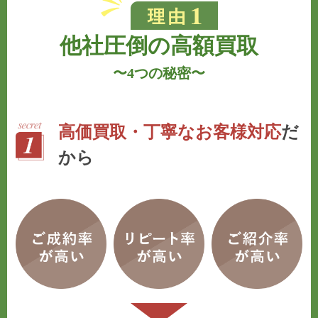
他社圧倒の高額買取
〜
4つの秘密
〜
高価買取・丁寧なお客様対応
だ
から