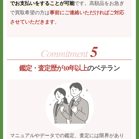
でお支払いをすることが可能
です。高額品をお急ぎ
で買取希望の方は
事前にご連絡いただければご対応
させていただきます
。
鑑定・査定歴が10年以上
のベテラン
マニュアルやデータでの鑑定、査定には限界があり