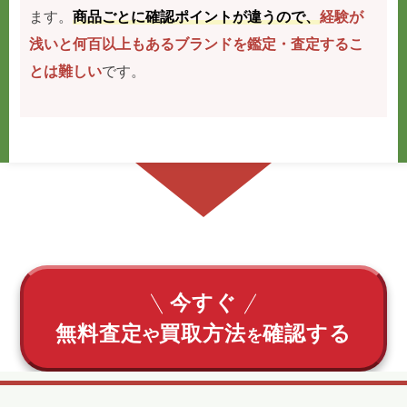
ます。
商品ごとに確認ポイントが違うので、
経験が
浅いと何百以上もあるブランドを鑑定・査定するこ
とは難しい
です。
今すぐ
無料査定
買取方法
確認する
や
を