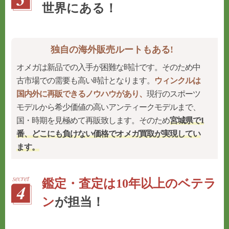
世界にある！
独自の海外販売ルートもある!
オメガは新品での入手が困難な時計です。そのため中
古市場での需要も高い時計となります。
ウィンクルは
国内外に再販できるノウハウがあり、
現行のスポーツ
モデルから希少価値の高いアンティークモデルまで、
国・時期を見極めて再販致します。そのため
宮城県で1
番、どこにも負けない価格でオメガ買取が実現してい
ます。
鑑定・査定は10年以上のベテラ
ン
が担当！