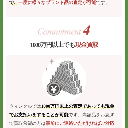
で、
一度に様々なブランド品の査定が可能
です。
1000万円以上でも
現金買取
ウィンクルでは
1000万円以上の査定であっても現金
でお支払いをすることが可能
です。高額品をお急ぎ
で買取希望の方は
事前にご連絡いただければご対応