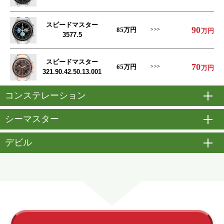
スピードマスター
90
85
万円
万円
3577.5
スピードマスター
70
65
万円
万円
321.90.42.50.13.001
コンステレーション
開
シーマスター
開
デビル
開