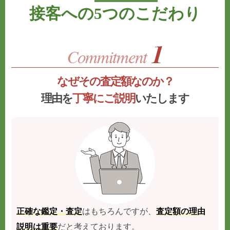
接客への5つのこだわり
なぜその査定額なのか？
理由を
丁寧にご説明
いたします
正確な鑑定・査定
はもちろんですが、
査定額の理由
説明は重要
だと考えております。