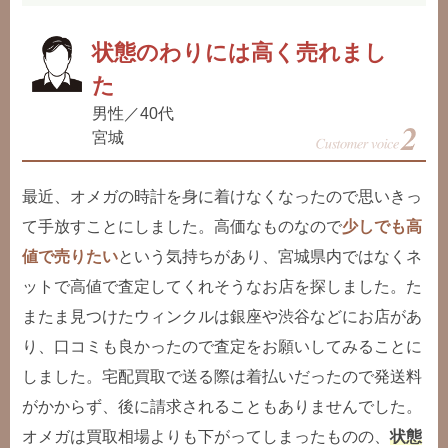
状態のわりには高く売れまし
た
男性／40代
宮城
最近、オメガの時計を身に着けなくなったので思いきっ
て手放すことにしました。高価なものなので
少しでも高
値で売りたい
という気持ちがあり、宮城県内ではなくネ
ットで高値で査定してくれそうなお店を探しました。た
またま見つけたウィンクルは銀座や渋谷などにお店があ
り、口コミも良かったので査定をお願いしてみることに
しました。宅配買取で送る際は着払いだったので発送料
がかからず、後に請求されることもありませんでした。
オメガは買取相場よりも下がってしまったものの、
状態