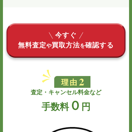
今すぐ
無料査定
買取方法
確認する
や
を
査定・キャンセル料金など
０
手数料
円