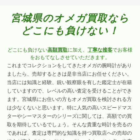
宮城県のオメガ買取なら
どこにも負けない！
どこにも負けない
高額買取
に加え、
丁寧な接客
でお客様
をおもてなしさせていただきます。
これまでコレクションをしてきたオメガの腕時計があり
ましたら、売却するときは是非当店にお任せください。
当店には知識と経験、鋭い観察眼を有した鑑定士が在籍
していますので、レベルの高い査定を受けることができ
ます。宮城県にお住いの方もオメガ買取を検討される方
は少なくないと思います。特に人気の高いスピードマス
ターやシーマスターのシリーズに関しては、高額での買
取を期待しているでしょう。そんな貴重な時計を売るの
であれば、査定は専門的な知識を持つ買取店への売却の