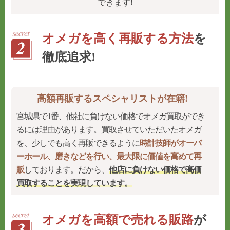
できます!
オメガを高く再販する方法
を
徹底追求!
高額再販するスペシャリストが在籍!
宮城県で1番、他社に負けない価格でオメガ買取ができ
るには理由があります。買取させていただいたオメガ
を、少しでも高く再販できるように
時計技師がオーバ
ーホール、磨きなどを行い、最大限に価値を高めて再
販
しております。だから、
他店に負けない価格で高価
買取することを実現
しています。
オメガを高額で売れる販路
が