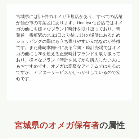
宮城県には計6件のオメガ正規店があり、すべての店舗
が仙台市の青葉区にあります。Oomiya 仙台店ではオメ
ガの他にも様々なブランド時計を取り扱っており、青
葉通一番町駅の北1出口より徒歩1分の場所にあるため
ショッピングの際にも立ち寄りやすい立地なのが特徴
です。また藤崎本館6Fにある宝飾・時計売場ではオメ
ガの他にも20を超える正規時計ブランドを取り扱って
おり、様々なブランド時計を見てから購入したい人に
もおすすめです。オメガは高級なアイテムではあるの
ですが、アフターサービスがしっかりしているので安
心です。
宮城県のオメガ保有者
の属性