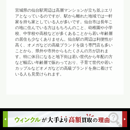
宮城県の仙台駅周辺は高層マンションが立ち並ぶエリ
アとなっているのですが、駅から離れた地域では一軒
家を持ち家としている人が多いです。仙台市は長年こ
の地に住んでいる方はもちろんのこと、幼稚園や小学
校、中学校や高校などが多くあることから若い年齢層
の居住も少なくありません。仙台駅の周辺は利便性が
高く、オメガなどの高級ブランドを扱う専門店も多い
ことから、県外や市外からもたくさんの方が訪れま
す。特に休日になると地下街は若い世代から年配の方
など幅広い年齢層で賑わっており、子育て世代や若い
カップルなどオメガなどの高級ブランドを身に着けて
いる人も見受けられます。
宮城県のオメガ情報
まとめ