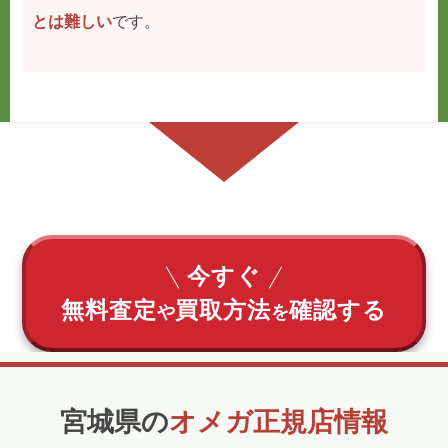
とは難しい
です。
今すぐ
無料査定
買取方法
確認する
や
を
宮城県の
オメガ正規店情報