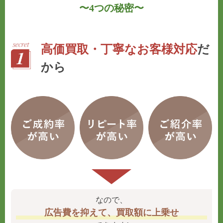
〜
4つの秘密
〜
高価買取・丁寧なお客様対応
だ
から
なので、
広告費を抑えて、買取額に上乗せ