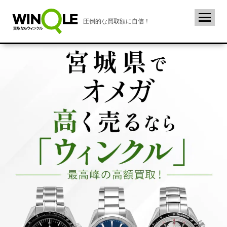
圧倒的な買取額に自信！