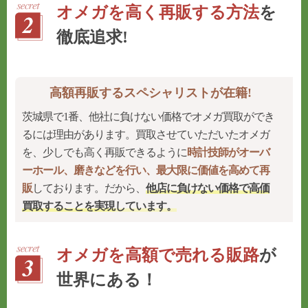
オメガを高く再販する方法
を
徹底追求!
高額再販するスペシャリストが在籍!
茨城県で1番、他社に負けない価格でオメガ買取ができ
るには理由があります。買取させていただいたオメガ
を、少しでも高く再販できるように
時計技師がオーバ
ーホール、磨きなどを行い、最大限に価値を高めて再
販
しております。だから、
他店に負けない価格で高価
買取することを実現
しています。
オメガを高額で売れる販路
が
世界にある！