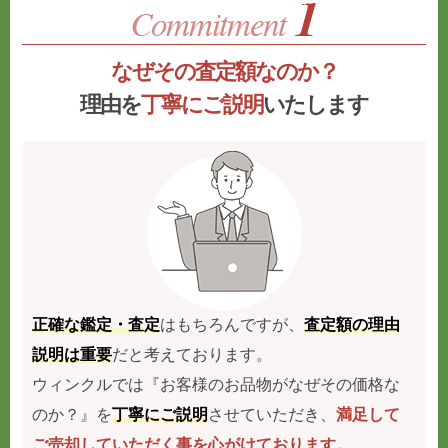
なぜその査定額なのか？
理由を
丁寧にご説明
いたします
正確な鑑定・査定
はもちろんですが、
査定額の理由
説明は重要
だと考えております。
ウィンクルでは『お客様のお品物がなぜその価格な
のか？』を
丁寧にご説明
させていただき、
満足して
ご売却していただく事を心がけております。