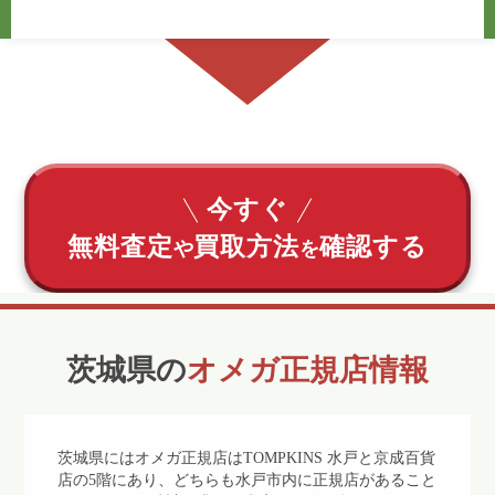
今すぐ
無料査定
買取方法
確認する
や
を
茨城県の
オメガ正規店情報
茨城県にはオメガ正規店はTOMPKINS 水戸と京成百貨
店の5階にあり、どちらも水戸市内に正規店があること