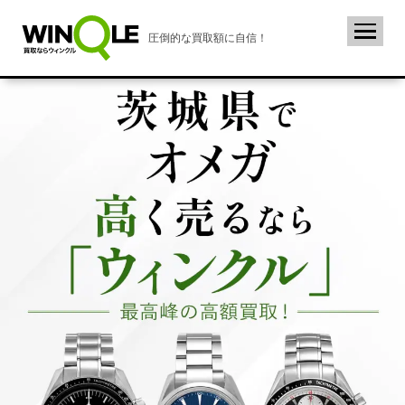
圧倒的な買取額に自信！