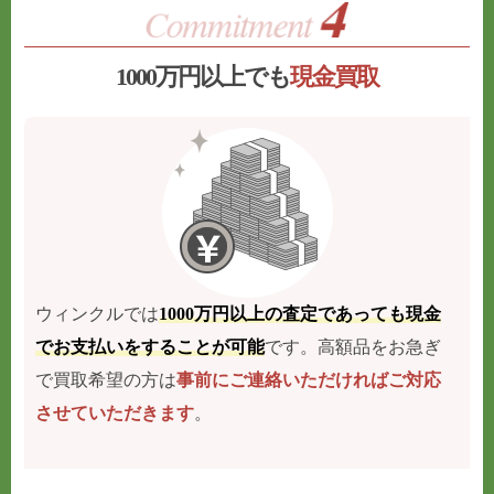
1000万円以上でも
現金買取
ウィンクルでは
1000万円以上の査定であっても現金
でお支払いをすることが可能
です。高額品をお急ぎ
で買取希望の方は
事前にご連絡いただければご対応
させていただきます
。