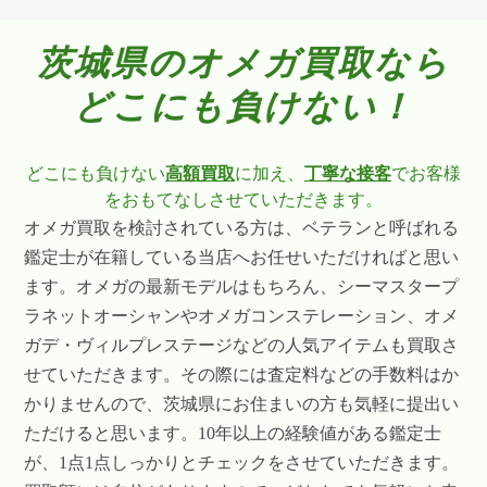
茨城県のオメガ買取なら
どこにも負けない！
どこにも負けない
高額買取
に加え、
丁寧な接客
でお客様
をおもてなしさせていただきます。
オメガ買取を検討されている方は、ベテランと呼ばれる
鑑定士が在籍している当店へお任せいただければと思い
ます。オメガの最新モデルはもちろん、シーマスタープ
ラネットオーシャンやオメガコンステレーション、オメ
ガデ・ヴィルプレステージなどの人気アイテムも買取さ
せていただきます。その際には査定料などの手数料はか
かりませんので、茨城県にお住まいの方も気軽に提出い
ただけると思います。10年以上の経験値がある鑑定士
が、1点1点しっかりとチェックをさせていただきます。