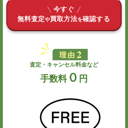
今すぐ
無料査定
買取方法
確認する
や
を
査定・キャンセル料金など
０
手数料
円