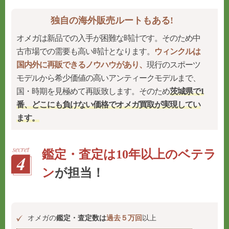
独自の海外販売ルートもある!
オメガは新品での入手が困難な時計です。そのため中
古市場での需要も高い時計となります。
ウィンクルは
国内外に再販できるノウハウがあり、
現行のスポーツ
モデルから希少価値の高いアンティークモデルまで、
国・時期を見極めて再販致します。そのため
茨城県で1
番、どこにも負けない価格でオメガ買取が実現してい
ます。
鑑定・査定は10年以上のベテラ
ン
が担当！
オメガの
鑑定・査定数は
過去５万回
以上