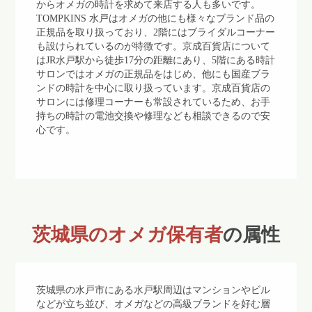
からオメガの時計を求めて来店する人も多いです。
TOMPKINS 水戸はオメガの他にも様々なブランド品の
正規品を取り扱っており、2階にはブライダルコーナー
も設けられているのが特徴です。京成百貨店について
はJR水戸駅から徒歩17分の距離にあり、5階にある時計
サロンではオメガの正規品をはじめ、他にも国産ブラ
ンドの時計を中心に取り扱っています。京成百貨店の
サロンには修理コーナーも常設されているため、お手
持ちの時計の電池交換や修理なども相談できるので安
心です。
茨城県のオメガ保有者
の属性
茨城県の水戸市にある水戸駅周辺はマンションやビル
などが立ち並び、オメガなどの高級ブランドを好む層