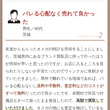
バレる心配なく売れて良かっ
た
男性／40代
茨城
友達からもらったオメガの時計を売却することにしまし
た。茨城県内にあるブランド買取店に持って行ったほう
が売却が早いと思ったのですが、お店に入るところを見
られたりしないか不安だったのでウィンクルに依頼させ
ていただきました。県外で離れている地域であれば、バ
レる心配もないし
送料や手数料、査定料などのコストが
すべて無料
だったので良かったです。未開封で尚且つ付
属品もすべて揃ったまま発送したので、
高額で買取して
いただけました
。オメガの他にも査定を検討しているも