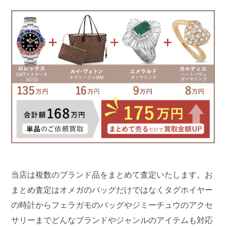
当店は複数のブランド品をまとめて査定いたします。お
まとめ査定はオメガのバッグだけではなくタグホイヤー
の時計からフェラガモのバッグやジミーチュウのアクセ
サリーまでどんなブランドやジャンルのアイテムも対応