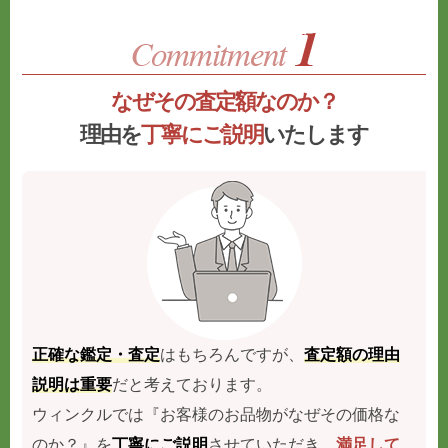
なぜその査定額なのか？
理由を
丁寧にご説明
いたします
正確な鑑定・査定
はもちろんですが、
査定額の理由
説明は重要
だと考えております。
ウィンクルでは『お客様のお品物がなぜその価格な
のか？』を
丁寧にご説明
させていただき、
満足して