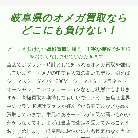
岐阜県のオメガ買取なら
どこにも負けない！
どこにも負けない
高額買取
に加え、
丁寧な接客
でお客様
をおもてなしさせていただきます。
当店ではブランド時計として知られるオメガ買取を強化
しています。オメガの中でも人気の高いモデル、例えば
シーマスターダイバー300M、シーマスタープラネット
オーシャン、コンステレーションなどは状態にもよりま
すが、高額買取を期待してもいいでしょう。当店は世界
中のブランド時計ファンが好んでいるモデルなどを高く
買取しています。手元にあるモデルが人気の高いものか
分からなくても、まずは当店で査定を受けてみることを
おすすめします。岐阜県にお住いの方も気兼ねなく当店