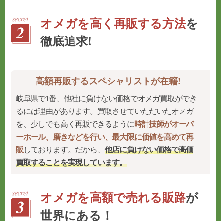
オメガを高く再販する方法
を
徹底追求!
高額再販するスペシャリストが在籍!
岐阜県で1番、他社に負けない価格でオメガ買取ができ
るには理由があります。買取させていただいたオメガ
を、少しでも高く再販できるように
時計技師がオーバ
ーホール、磨きなどを行い、最大限に価値を高めて再
販
しております。だから、
他店に負けない価格で高価
買取することを実現
しています。
オメガを高額で売れる販路
が
世界にある！