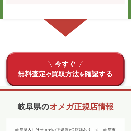
今すぐ
無料査定
買取方法
確認する
や
を
岐阜県の
オメガ正規店情報
岐阜県内にはオメガの正規店が2店舗あります。岐阜市