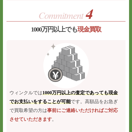
1000万円以上でも
現金買取
ウィンクルでは
1000万円以上の査定であっても現金
でお支払いをすることが可能
です。高額品をお急ぎ
で買取希望の方は
事前にご連絡いただければご対応
させていただきます
。