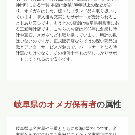
神田町にある千賀 本店は創業100年以上の歴史があ
り、オメガをはじめ、様々なブランド品を取り扱いし
ています。購入後も充実したサポートが受けられるこ
ともあり安心です。もう1つの店舗は岐阜県羽島市にあ
る三愛時計店です。こちらのお店は1965年に創業し時
計や宝石、メガネなども取り扱っています。時計の数
は少ないのですが、正規販売店ならではの深い商品知
識とアフターサービスが魅力で、パートナーとなる時
計選びだけでなく、その後何十年もの間しっかりサポ
ートしてくれるので安心です。
岐阜県のオメガ保有者
の属性
岐阜県は名古屋や三重とともに東海3県の1つです。名
古屋からのアクセスも良好なことから名古屋市内で仕