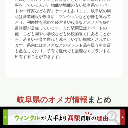
事をしている人が、物価や地価の安い岐阜県でアパー
トや一軒家などを探すケースもあります。岐阜駅の周
辺は商業施設や飲食店、マンションなどが軒を連ねて
おり、利便性を求めて経営者や役員などオメガを好む
富裕層が居住しています。また駅周辺はアパートの
他、こども園や小学校なども比較的近くにあることか
ら、若者や子育て世代も暮らしやすい地域とされてい
ます。県内にはオメガなどのブランド品を扱う中古店
も点在しており、子育て世代でも無理なくブランドを
所有することができます。
岐阜県のオメガ情報
まとめ
歴史や伝統文化を感じられる岐阜県は、自然に満ち溢