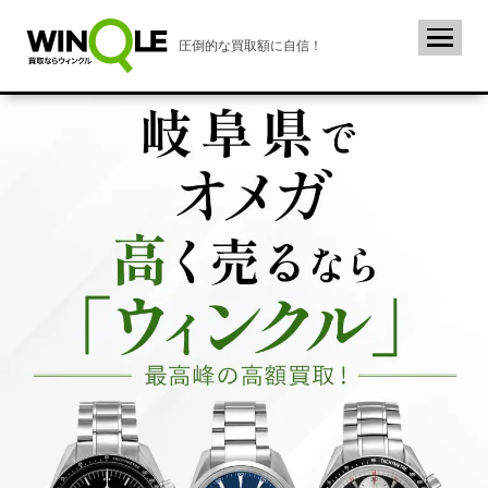
圧倒的な買取額に自信！