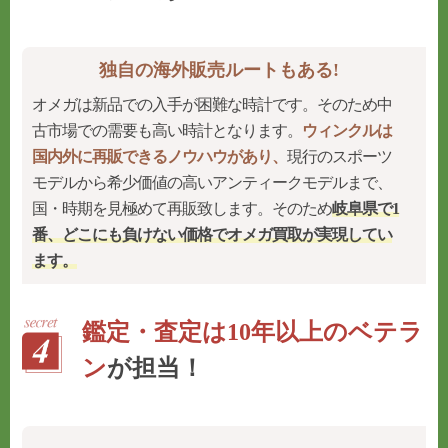
独自の海外販売ルートもある!
オメガは新品での入手が困難な時計です。そのため中
古市場での需要も高い時計となります。
ウィンクルは
国内外に再販できるノウハウがあり、
現行のスポーツ
モデルから希少価値の高いアンティークモデルまで、
国・時期を見極めて再販致します。そのため
岐阜県で1
番、どこにも負けない価格でオメガ買取が実現してい
ます。
鑑定・査定は10年以上のベテラ
ン
が担当！