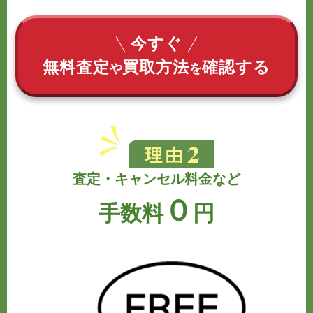
今すぐ
無料査定
買取方法
確認する
や
を
査定・キャンセル料金など
０
手数料
円