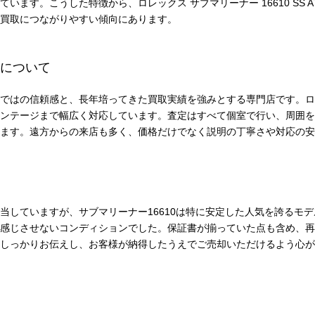
います。こうした特徴から、ロレックス サブマリーナー 16610 SS 
買取につながりやすい傾向にあります。
について
ではの信頼感と、長年培ってきた買取実績を強みとする専門店です。ロ
ンテージまで幅広く対応しています。査定はすべて個室で行い、周囲を
ます。遠方からの来店も多く、価格だけでなく説明の丁寧さや対応の安
当していますが、サブマリーナー16610は特に安定した人気を誇るモ
感じさせないコンディションでした。保証書が揃っていた点も含め、再
しっかりお伝えし、お客様が納得したうえでご売却いただけるよう心が