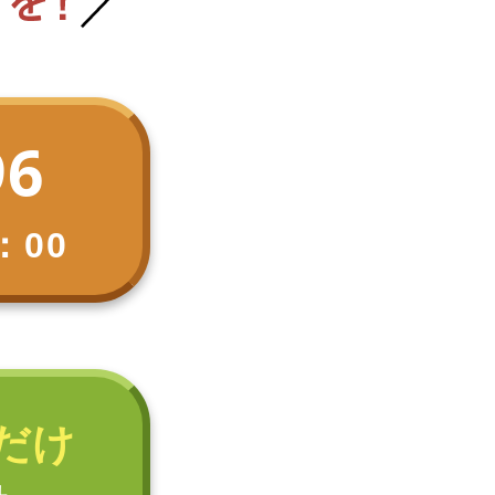
96
：00
だけ