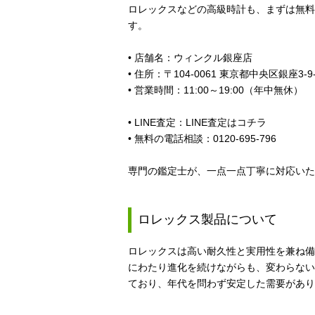
ロレックスなどの高級時計も、まずは無料
す。
• 店舗名：ウィンクル銀座店
• 住所：〒104-0061 東京都中央区銀座3-9-
• 営業時間：11:00～19:00（年中無休）
• LINE査定：
LINE査定はコチラ
• 無料の電話相談：
0120-695-796
専門の鑑定士が、一点一点丁寧に対応いた
ロレックス製品について
ロレックスは高い耐久性と実用性を兼ね備
にわたり進化を続けながらも、変わらない
ており、年代を問わず安定した需要があり