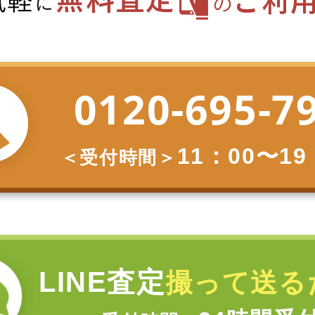
0120-695-7
11：00〜19
＜受付時間＞
LINE査定
撮って送る