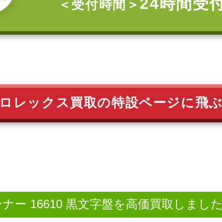
24時間受
＜受付時間＞
ロレックス買取の特設ページに飛
ナー 16610 黒文字盤を高価買取しまし