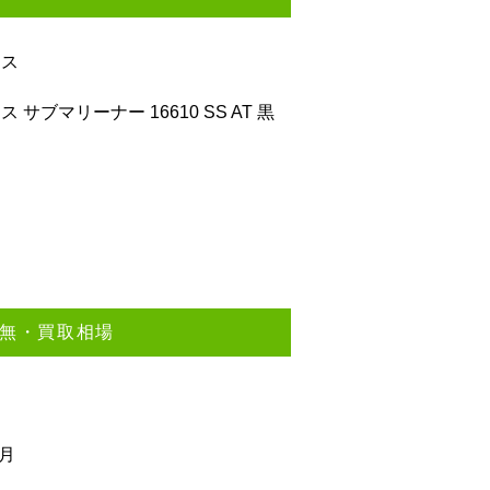
クス
 サブマリーナー 16610 SS AT 黒
無・買取相場
1月