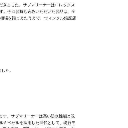
いただきました。サブマリーナーはロレックス
です。今回お持ち込みいただいたお品は、全
相場を踏まえたうえで、ウィンクル銀座店
ました。
ています。サブマリーナーは高い防水性能と視
アルミベゼルを採用した世代として、現行モ