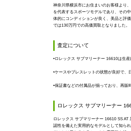
神奈川県横浜市にお住まいのお客様より、ロ
を代表するスポーツモデルであり、その中
体的にコンディションが良く、美品と評価
では130万円での高価買取となりました。
査定について
•ロレックス サブマリーナー 16610
•ケースやブレスレットの状態が良好で、
•保証書などの付属品が揃っており、再販
ロレックス サブマリーナー 166
ロレックス サブマリーナー 16610 
認性を備えた実用的なモデルとして知られ