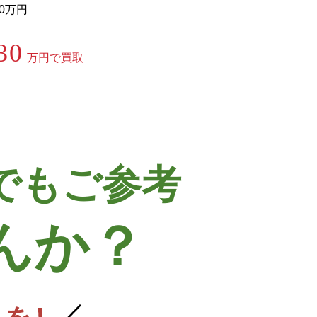
20万円
30
万円で買取
でもご参考
んか？