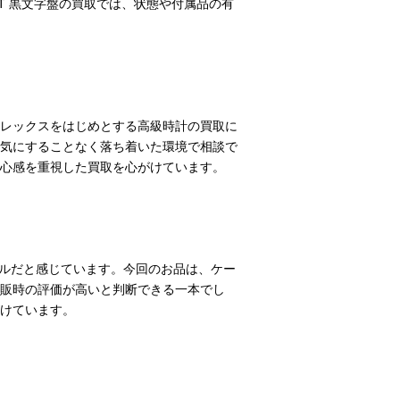
AT 黒文字盤の買取では、状態や付属品の有
レックスをはじめとする高級時計の買取に
気にすることなく落ち着いた環境で相談で
心感を重視した買取を心がけています。
デルだと感じています。今回のお品は、ケー
販時の評価が高いと判断できる一本でし
けています。