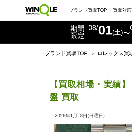
ブランド買取TOP
買取対応
01
08/
期間
(土)
〜
限定
ブランド買取TOP
＞
ロレックス買
【買取相場・実績】
盤 買取
2026年1月18日(日曜日)