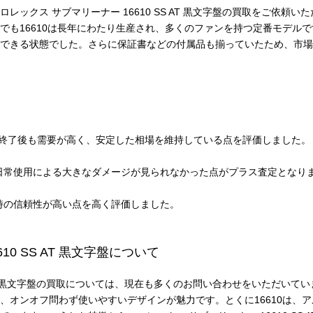
レックス サブマリーナー 16610 SS AT 黒文字盤の買取をご依頼
でも16610は長年にわたり生産され、多くのファンを持つ定番モデル
できる状態でした。さらに保証書などの付属品も揃っていたため、市場
は生産終了後も需要が高く、安定した相場を維持している点を評価しました。
日常使用による大きなダメージが見られなかった点がプラス査定となり
時の信頼性が高い点を高く評価しました。
10 SS AT 黒文字盤について
SS AT 黒文字盤の買取については、現在も多くのお問い合わせをいただい
、オンオフ問わず使いやすいデザインが魅力です。とくに16610は、