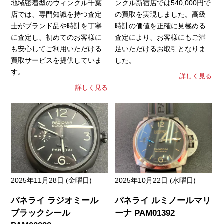
地域密着型のウィンクル千葉
ンクル新宿店では540,000円で
店では、専門知識を持つ査定
の買取を実現しました。高級
士がブランド品や時計を丁寧
時計の価値を正確に見極める
に査定し、初めてのお客様に
査定により、お客様にもご満
も安心してご利用いただける
足いただけるお取引となりま
買取サービスを提供していま
した。
す。
詳しく見る
詳しく見る
2025年11月28日 (金曜日)
2025年10月22日 (水曜日)
パネライ ラジオミール
パネライ ルミノールマリ
ブラックシール
ーナ PAM01392