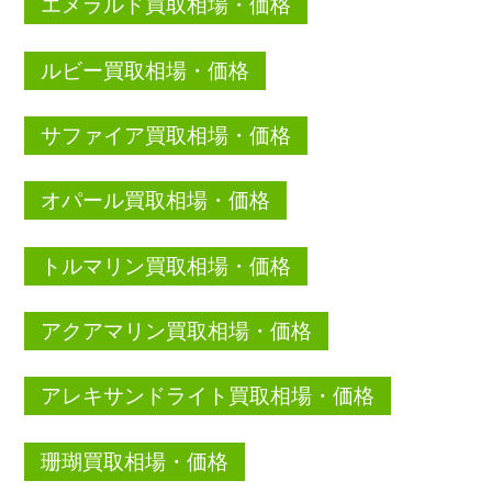
エメラルド買取相場・価格
ルビー買取相場・価格
サファイア買取相場・価格
オパール買取相場・価格
トルマリン買取相場・価格
アクアマリン買取相場・価格
アレキサンドライト買取相場・価格
珊瑚買取相場・価格