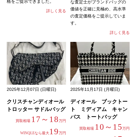
格をご提示できました。
な査定士がブランドバッグの
価値を正確に見極め、高水準
詳しく見る
の査定価格をご提示していま
す。
詳しく見る
2025年12月07日 (日曜日)
2025年11月17日 (月曜日)
クリスチャンディオール
ディオール ブックトー
トロッター サドルバッグ
ト ミディアム キャン
バス トートバッグ
17～18
買取相場
万円
10～15
買取相場
万円
19
WINQLEなら最大
万円