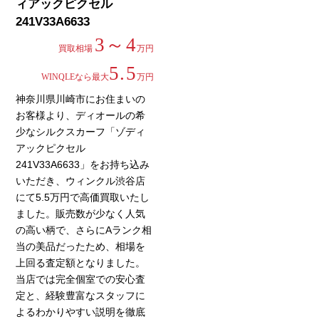
ィアックピクセル
241V33A6633
3～4
買取相場
万円
5.5
WINQLEなら最大
万円
神奈川県川崎市にお住まいの
お客様より、ディオールの希
少なシルクスカーフ「ゾディ
アックピクセル
241V33A6633」をお持ち込み
いただき、ウィンクル渋谷店
にて5.5万円で高価買取いたし
ました。販売数が少なく人気
の高い柄で、さらにAランク相
当の美品だったため、相場を
上回る査定額となりました。
当店では完全個室での安心査
定と、経験豊富なスタッフに
よるわかりやすい説明を徹底