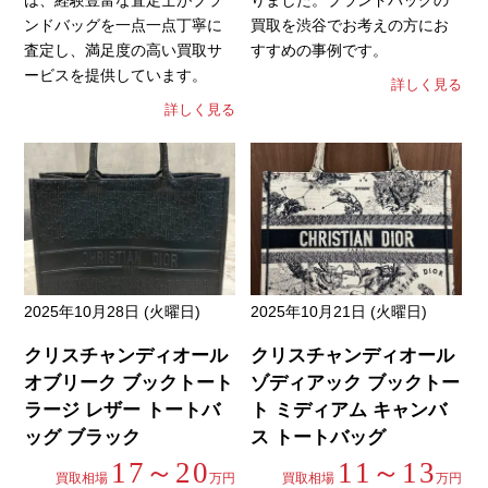
は、経験豊富な査定士がブラ
りました。ブランドバッグの
ンドバッグを一点一点丁寧に
買取を渋谷でお考えの方にお
査定し、満足度の高い買取サ
すすめの事例です。
ービスを提供しています。
詳しく見る
詳しく見る
2025年10月28日 (火曜日)
2025年10月21日 (火曜日)
クリスチャンディオール
クリスチャンディオール
オブリーク ブックトート
ゾディアック ブックトー
ラージ レザー トートバ
ト ミディアム キャンバ
ッグ ブラック
ス トートバッグ
17～20
11～13
買取相場
万円
買取相場
万円