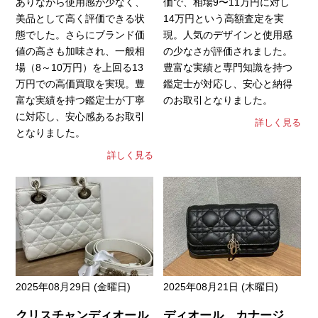
ありながら使用感が少なく、
価で、相場9〜11万円に対し
美品として高く評価できる状
14万円という高額査定を実
態でした。さらにブランド価
現。人気のデザインと使用感
値の高さも加味され、一般相
の少なさが評価されました。
場（8～10万円）を上回る13
豊富な実績と専門知識を持つ
万円での高価買取を実現。豊
鑑定士が対応し、安心と納得
富な実績を持つ鑑定士が丁寧
のお取引となりました。
に対応し、安心感あるお取引
詳しく見る
となりました。
詳しく見る
2025年08月29日 (金曜日)
2025年08月21日 (木曜日)
クリスチャンディオール
ディオール カナージ