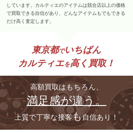
しています。カルティエのアイテムは競合店以上の価格
で買取できる自信があり、どんなアイテムもでもできる
だけ高く査定します。
東京都
いちばん
で
カルティエ
高く買取！
を
高額買取はもちろん、
満足感が違う。
も
上質で丁寧な接客
自信あり！