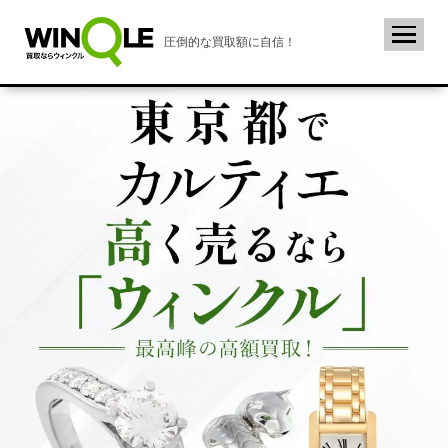
圧倒的な買取額に自信！