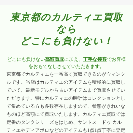
東京都のカルティエ買取
なら
どこにも負けない！
どこにも負けない
高額買取
に加え、
丁寧な接客
でお客様
をおもてなしさせていただきます。
東京都でカルティエを一番高く買取できるのがウィンク
ルです。当店はカルティエのアイテムを積極的に買取し
ていて、最新モデルから古いアイテムまで買取させてい
ただきます。特にカルティエの時計はコレクションとし
て集めている方も多数存在しますので、状態がきれいな
ものほど高額にて買取いたします。カルティエ買取では
定番のタンクシリーズをはじめ、サントス ドゥ カル
ティエやディアボロなどのアイテムも1点1点丁寧に査定