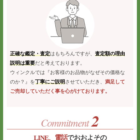
正確な鑑定・査定
はもちろんですが、
査定額の理由
説明は重要
だと考えております。
ウィンクルでは『お客様のお品物がなぜその価格な
のか？』を
丁寧にご説明
させていただき、
満足して
ご売却していただく事を心がけております。
LINE、電話
でおおよその