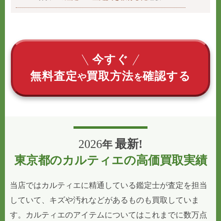
今すぐ
無料査定
買取方法
確認する
や
を
2026
最新!
年
東京都のカルティエの高価買取実績
当店ではカルティエに精通している鑑定士が査定を担当
していて、キズや汚れなどがあるものも買取していま
す。カルティエのアイテムについてはこれまでに数万点