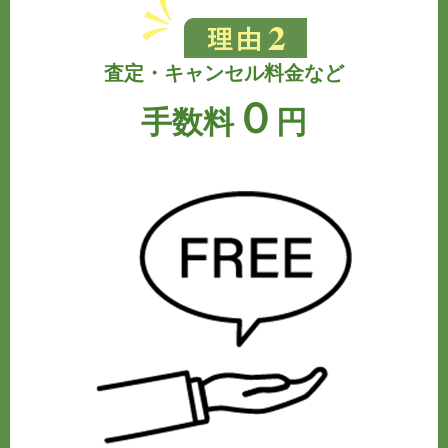
査定・キャンセル料金など
０
手数料
円