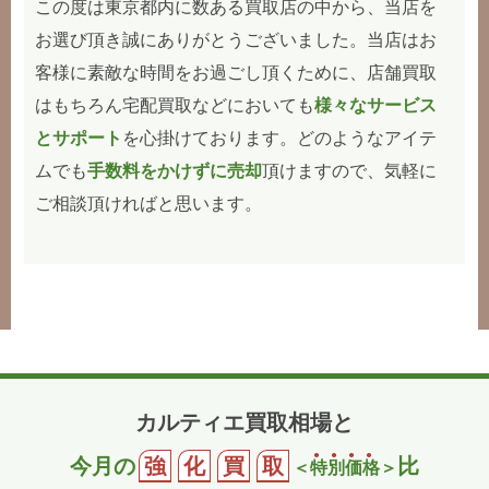
この度は東京都内に数ある買取店の中から、当店を
お選び頂き誠にありがとうございました。当店はお
客様に素敵な時間をお過ごし頂くために、店舗買取
はもちろん宅配買取などにおいても
様々なサービス
とサポート
を心掛けております。どのようなアイテ
ムでも
手数料をかけずに売却
頂けますので、気軽に
ご相談頂ければと思います。
カルティエ買取相場と
今月の
強
化
買
取
比
＜
特
別
価
格
＞