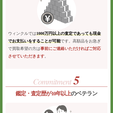
ウィンクルでは
1000万円以上の査定であっても現金
でお支払いをすることが可能
です。高額品をお急ぎ
で買取希望の方は
事前にご連絡いただければご対応
させていただきます
。
鑑定・査定歴が10年以上
のベテラン