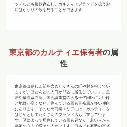
ッチなども複数存在し、カルティエブランドを扱うお
店はかなりの数を見ることができます。
東京都のカルティエ保有者
の属
性
東京都は島しょ部を含めたくさんの町や村を抱えてい
ますが、ほとんどの人口が23区に居住しています。皇
居や最高裁判所、国会議事堂のある千代田区に近いほ
ど地価が高くなり、住んでいる層も富裕層が多い傾向
にあります。そのため商業エリアには、カルティエを
はじめとしてたくさんのブランド店も点在していま
す。区によって居住している層も異なり、若い人から
年配の方まで様々な人がいます。日本でも有数の富裕