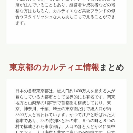
層が住んでいることもあり、経営者や成功者などの裕
福な方はもちろん、カルティエなど高級ブランドの似
合うスタイリッシュな人もあちこちで見ることができ
ます。
東京都のカルティエ情報
まとめ
日本の首都東京都は、総人口約1400万人を超える人が
暮らしている大都市として世界的にも有名です。関東
地方と山梨県の1都7県で首都圏を構成しており、東
京、神奈川、千葉、埼玉の東京圏だけで総人口が約
3500万人と言われています。かつて江戸と呼ばれた大
都市であり、23の特別区と26の市、５つの町と８つの
村で構成された東京都は、人口のほとんどが区に集中
しており、人口密度も非常に高いのが特徴です。日本