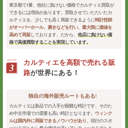
東京都で1番、他社に負けない価格でカルティエ買取が
できるには理由があります。買取させていただいたカ
ルティエを、少しでも高く再販できるように
時計技師
がオーバーホール、磨きなどを行い、最大限に価値を
高めて再販
しております。だから、
他店に負けない価
格で高価買取することを実現
しています。
カルティエを高額で売れる販
路
が世界にある！
独自の海外販売ルートもある!
カルティエは新品での入手が困難な時計です。そのた
め中古市場での需要も高い時計となります。
ウィンク
ルは国内外に再販できるノウハウがあり、
現行のスポ