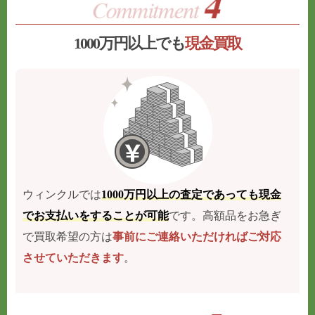
1000万円以上でも
現金買取
ウィンクルでは
1000万円以上の査定であっても現金
でお支払いをすることが可能
です。高額品をお急ぎ
で買取希望の方は
事前にご連絡いただければご対応
させていただきます
。