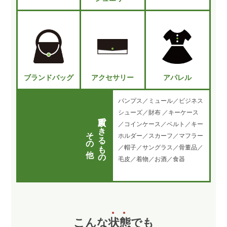
ブランドバッグ
アクセサリー
アパレル
パンプス／ミュール／ビジネス
シューズ／財布 ／キーケース
買取できるもの
／コインケース／ベルト／キー
その他
ホルダー／スカーフ／マフラー
／帽子／サングラス／骨董品／
毛皮／着物／お酒／食器
こんな
状
態
でも