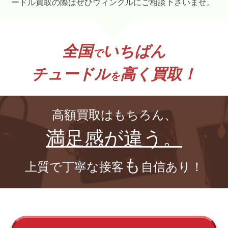
ードル買取の際はぜひウィンクルにご相談下さいませ。
全国
いちばん
で
チュードル
高く買取！
を
高額買取はもちろん、
満足感が違う。
も
上質で丁寧な接客
自信あり！