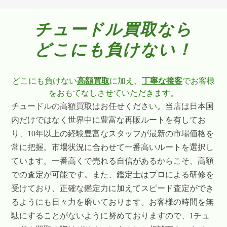
チュードル買取なら
どこにも負けない！
どこにも負けない
高額買取
に加え、
丁寧な接客
でお客様
をおもてなしさせていただきます。
チュードルの高額買取はお任せください。当店は日本国
内だけではなく世界中に豊富な再販ルートを有してお
り、10年以上の経験豊富なスタッフが最新の市場価格を
常に把握。市場状況に合わせて一番高いルートを選択し
ています。一番高くで売れる自信があるからこそ、高額
での査定が可能です。また、鑑定士はプロによる研修を
受けており、正確な鑑定力に加えてスピード査定ができ
るようにも日々力を磨いております。お客様の時間を無
駄にすることがないように努めておりますので、1チュ