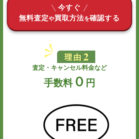
今すぐ
無料査定
買取方法
確認する
や
を
査定・キャンセル料金など
０
手数料
円