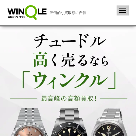
圧倒的な買取額に自信！