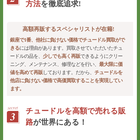
方法
を徹底追求!
高額再販するスペシャリストが在籍!
銀座で1番、他社に負けない価格でチュードル買取がで
きる
には理由があります。買取させていただいたチュ
ードルの品を、
少しでも高く再販
できるようにクリー
ニング、メンテナンス、修理などを行い、
最大限に価
値を高めて再販
しております。だから、
チュードルを
他店に負けない価格で高価買取することを実現してい
ます。
チュードルを高額で売れる販
路
が世界にある！