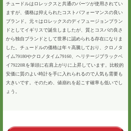
チュードルはロレックスと共通のパーツが使用されてい
ますが、価格は抑えられたコストパフォーマンスの良い
ブランド。元々はロレックスのディフュージョンブラン
ドとしてイギリスで誕生しましたが、質とコスパの良さ
から独自ブランドとして世界に認められる存在になりま
した。チュードルの価格は年々高騰しており、クロノタ
イム79180やクロノタイム79160、ヘリテージブラックベ
イ79220Rを筆頭に右肩上がりに上昇しています。比較的
安価に質のよい時計を手に入れられるので人気も需要も
大きいです。そのため、値崩れを起こす確率も低いでし
ょう。