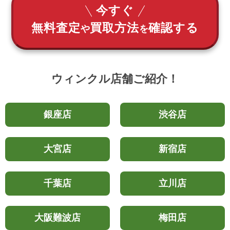
今すぐ
無料査定
買取方法
確認する
や
を
ウィンクル店舗ご紹介！
銀座店
渋谷店
大宮店
新宿店
千葉店
立川店
大阪難波店
梅田店