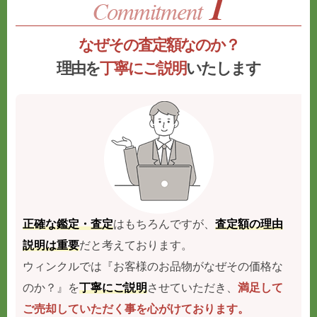
なぜその査定額なのか？
理由を
丁寧にご説明
いたします
正確な鑑定・査定
はもちろんですが、
査定額の理由
説明は重要
だと考えております。
ウィンクルでは『お客様のお品物がなぜその価格な
のか？』を
丁寧にご説明
させていただき、
満足して
ご売却していただく事を心がけております。