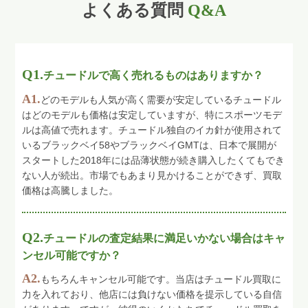
よくある質問
Q&A
Q1.
チュードルで高く売れるものはありますか？
A1.
どのモデルも人気が高く需要が安定しているチュードル
はどのモデルも価格は安定していますが、特にスポーツモデ
ルは高値で売れます。チュードル独自のイカ針が使用されて
いるブラックベイ58やブラックベイGMTは、日本で展開が
スタートした2018年には品薄状態が続き購入したくてもでき
ない人が続出。市場でもあまり見かけることができず、買取
価格は高騰しました。
Q2.
チュードルの査定結果に満足いかない場合はキャ
ンセル可能ですか？
A2.
もちろんキャンセル可能です。当店はチュードル買取に
力を入れており、他店には負けない価格を提示している自信