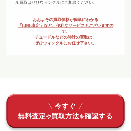
ル買取はぜひウィンクルにご相談ください。
おおよその買取価格が簡単にわかる
「LINE査定」など、便利なサービスもございますの
で、
チュードルなどの時計の買取は、
ぜひウィンクルにお任せ下さい。
今すぐ
無料査定
買取方法
確認する
や
を