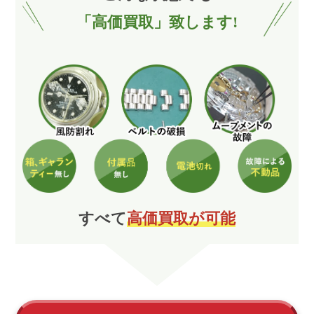
「高価買取」致します!
すべて
高価買取が可能