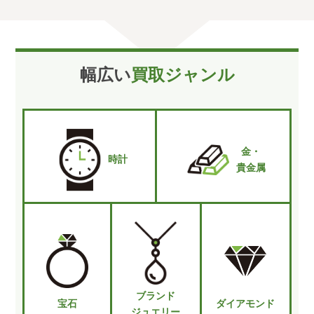
幅広い
買取ジャンル
金・
時計
貴金属
ブランド
宝石
ダイアモンド
ジュエリー