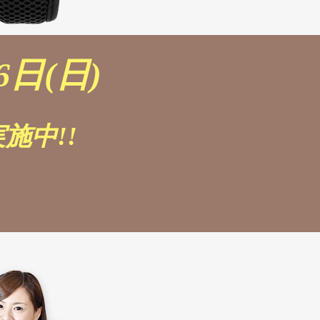
6日(日)
施中!!