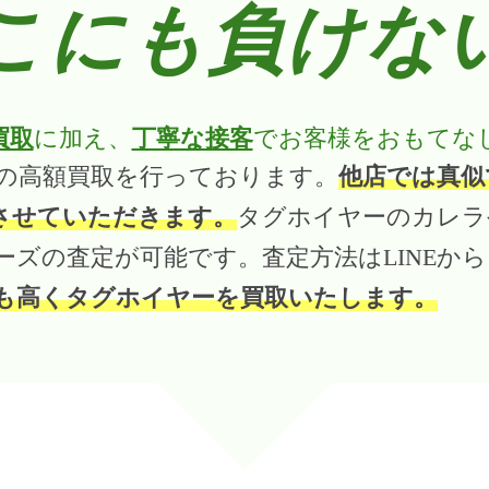
こにも負けな
買取
に加え、
丁寧な接客
でお客様をおもてな
の高額買取を行っております。
他店では真似
させていただきます。
タグホイヤーのカレラ
ーズの査定が可能です。査定方法はLINEか
も高くタグホイヤーを買取いたします。