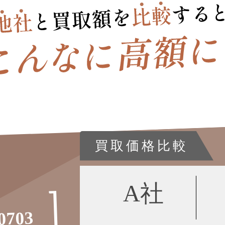
買取価格比較
A社
0703