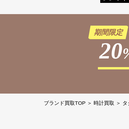
期間限定
20
ブランド買取TOP
＞
時計買取
＞
タ