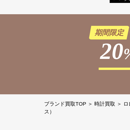
期間限定
20
ブランド買取TOP
＞
時計買取
＞
ロ
ス）