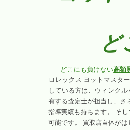
ど
どこにも負けない
高額
ロレックス ヨットマスター
している方は、ウィンクル
有する査定士が担当し、さら
指導実績も持ちます。 そし
可能です。 買取店自体が