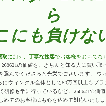
ら
こにも負けな
買取
に加え、
丁寧な接客
でお客様をおもてな
 268621の価値を、きちんと知る人に買い
を選んでくださると光栄でございます。 ウィ
にウィンクル全体として50万回以上もブラン
て研修も常に行っているなど、268621の
はじめてのお客様にも心を込めて対応いたし