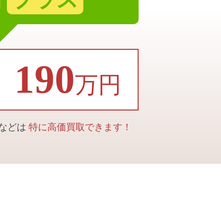
190
万円
合などは
特に高価買取できます！