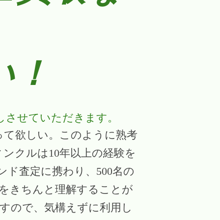
い！
しさせていただきます。
取って欲しい。このように熟考
ンクルは10年以上の経験を
ド査定に携わり、500名の
価値をきちんと理解することが
ますので、気構えずに利用し