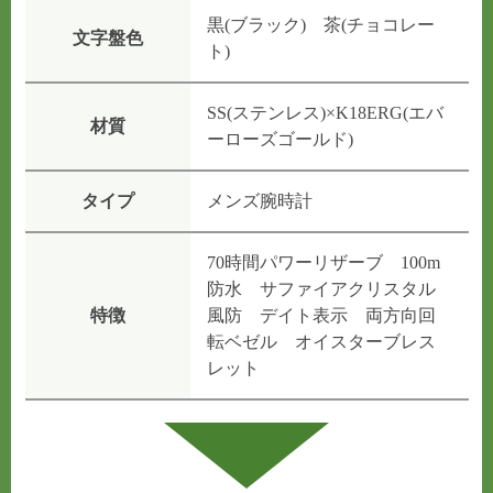
黒(ブラック) 茶(チョコレー
文字盤色
ト)
SS(ステンレス)×K18ERG(エバ
材質
ーローズゴールド)
タイプ
メンズ腕時計
70時間パワーリザーブ 100m
防水 サファイアクリスタル
特徴
風防 デイト表示 両方向回
転ベゼル オイスターブレス
レット