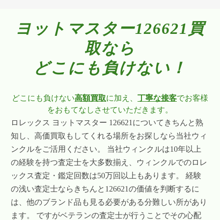
ヨットマスター126621買
取なら
どこにも負けない！
どこにも負けない
高額買取
に加え、
丁寧な接客
でお客様
をおもてなしさせていただきます。
ロレックス ヨットマスター 126621についてきちんと熟
知し、高価買取もしてくれる場所をお探しなら当社ウィ
ンクルをご活用ください。 当社ウィンクルは10年以上
の経験を持つ査定士を大多数揃え、ウィンクルでのロレ
ックス査定・鑑定回数は50万回以上もあります。 経験
の浅い査定士ならきちんと126621の価値を判断するに
は、他のブランド品も見る必要がある分難しい所があり
ます。 ですがベテランの査定士が行うことでその心配