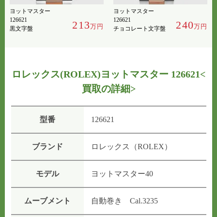
ヨットマスター
ヨットマスター
126621
126621
213
240
万円
万円
黒文字盤
チョコレート文字盤
ロレックス(ROLEX)ヨットマスター 126621
<
買取の詳細>
型番
126621
ブランド
ロレックス（ROLEX）
モデル
ヨットマスター40
ムーブメント
自動巻き Cal.3235