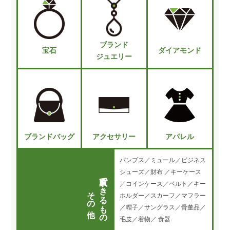
ブランド
宝石
ダイアモンド
ジュエリー
ブランドバッグ
アクセサリー
アパレル
パンプス／ミュール／ビジネス
シューズ／財布 ／キーケース
買取できるもの
／コインケース／ベルト／キー
その他
ホルダー／スカーフ／マフラー
／帽子／サングラス／骨董品／
毛皮／着物／ 食器