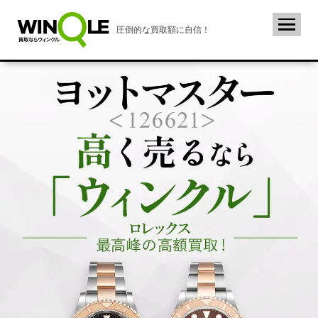
圧倒的な買取額に自信！