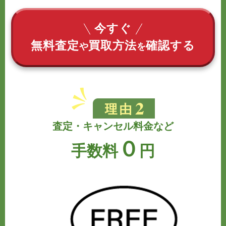
今すぐ
無料査定
買取方法
確認する
や
を
査定・キャンセル料金など
０
手数料
円