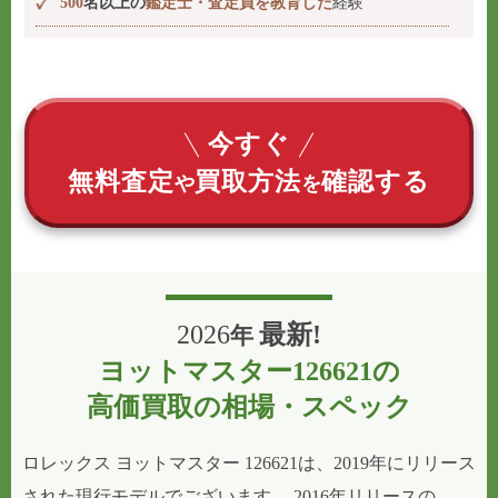
500
名以上の
鑑定士・査定員を教育した
経験
今すぐ
無料査定
買取方法
確認する
や
を
2026
最新!
年
ヨットマスター126621の
高価買取の相場・スペック
ロレックス ヨットマスター 126621は、2019年にリリース
された現行モデルでございます。 2016年リリースの