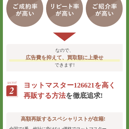
なので、
広告費を抑えて、買取額に上乗せ
できます!
ヨットマスター126621を高く
再販する方法
を徹底追求!
高額再販するスペシャリストが在籍!
全国で1番、他社に負けない価格でヨットマスター