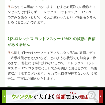
A2.
もちろん可能でございます。おまとめ買取での複数キャ
ンセルだけに限らず、ロレックス ヨットマスター 126621一
つのみを売ろうとして、考えが変わったという場合もきちん
と応じることができます。
Q3.
ロレックス ヨットマスター 126621の状態に自信
がありません
A3.
例えば針欠けやサファイアクリスタル風防の破損。デイ
ト表示機能が使えないなど、どのような状態でも前向きに臨
めます。 弊社には時計技師がいるので、ロレックス ヨット
マスター 126621を修理に出してから再販に回せるので、高価
買取が可能でございます。 それでも自信が持てないという場
合は、丁寧にお聞きいたします。