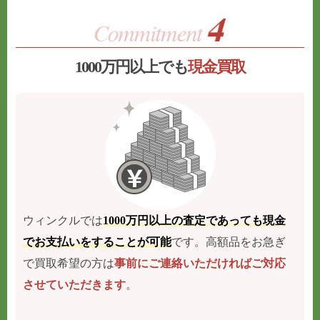
1000万円以上でも
現金買取
ウィンクルでは
1000万円以上の査定であっても現金
でお支払いをすることが可能
です。高額品をお急ぎ
で買取希望の方は
事前にご連絡いただければご対応
させていただきます
。