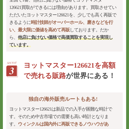
126621買取ができるには理由があります。買取させてい
ただいたヨットマスター126621を、少しでも高く再販で
きるように
時計技師がオーバーホール、磨きなどを行
い、最大限に価値を高めて再販
しております。だか
ら、
他店に負けない価格で高価買取することを実現
し
ています。
ヨットマスター126621を高額
で売れる販路
が世界にある！
独自の海外販売ルートもある!
ヨットマスター126621は新品での入手が困難な時計で
す。そのため中古市場での需要も高い時計となりま
す。
ウィンクルは国内外に再販できるノウハウがあ