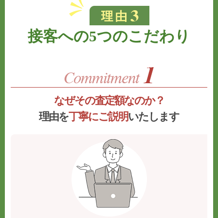
接客への5つのこだわり
なぜその査定額なのか？
理由を
丁寧にご説明
いたします