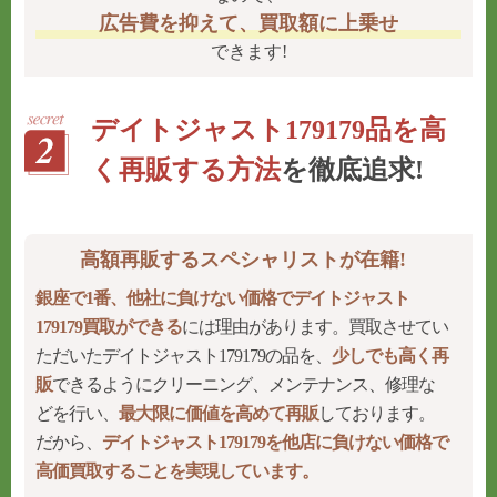
広告費を抑えて、買取額に上乗せ
できます!
デイトジャスト179179品を高
く再販する方法
を徹底追求!
高額再販するスペシャリストが在籍!
銀座で1番、他社に負けない価格でデイトジャスト
179179買取ができる
には理由があります。買取させてい
ただいたデイトジャスト179179の品を、
少しでも高く再
販
できるようにクリーニング、メンテナンス、修理な
どを行い、
最大限に価値を高めて再販
しております。
だから、
デイトジャスト179179を他店に負けない価格で
高価買取することを実現しています。