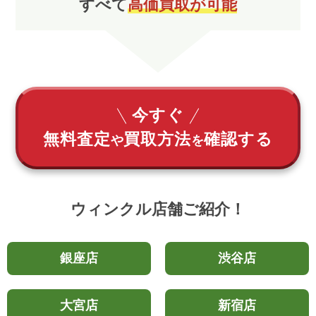
すべて
高価買取が可能
今すぐ
無料査定
買取方法
確認する
や
を
ウィンクル店舗ご紹介！
銀座店
渋谷店
大宮店
新宿店