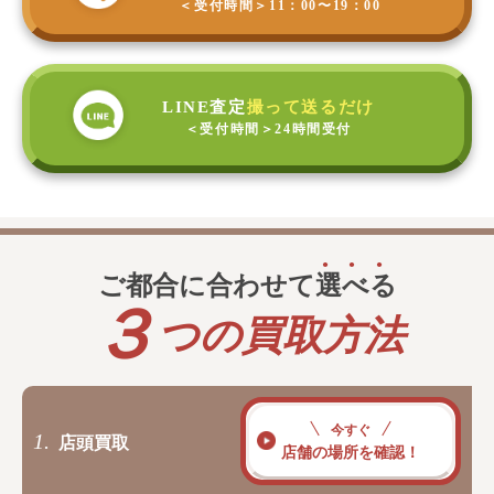
＜受付時間＞
11：00〜19：00
LINE査定
撮って送るだけ
＜受付時間＞
24時間受付
ご都合に合わせて
選
べ
る
３
つの買取方法
今すぐ
1.
店頭買取
店舗の場所を確認！