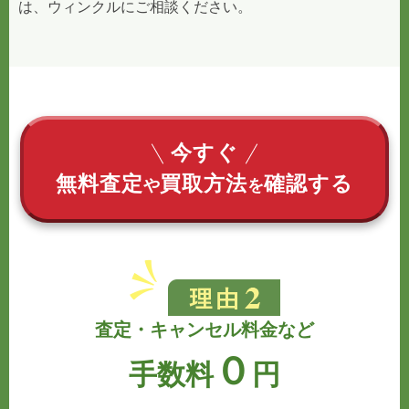
は、ウィンクルにご相談ください。
今すぐ
無料査定
買取方法
確認する
や
を
査定・キャンセル料金など
０
手数料
円