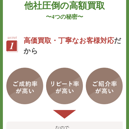
他社圧倒の高額買取
〜
4つの秘密
〜
高価買取・丁寧なお客様対応
だ
から
なので、