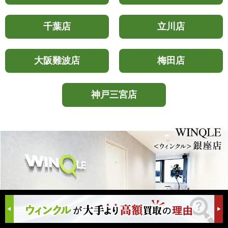
千葉店
立川店
大阪難波店
梅田店
神戸三宮店