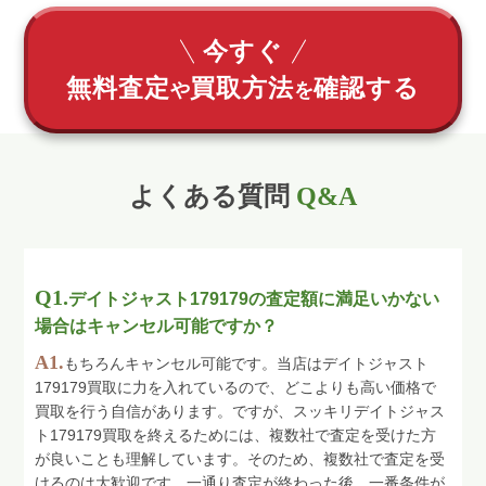
今すぐ
無料査定
買取方法
確認する
や
を
よくある質問
Q&A
Q1.
デイトジャスト179179の査定額に満足いかない
場合はキャンセル可能ですか？
A1.
もちろんキャンセル可能です。当店はデイトジャスト
179179買取に力を入れているので、どこよりも高い価格で
買取を行う自信があります。ですが、スッキリデイトジャス
ト179179買取を終えるためには、複数社で査定を受けた方
が良いことも理解しています。そのため、複数社で査定を受
けるのは大歓迎です。一通り査定が終わった後、一番条件が