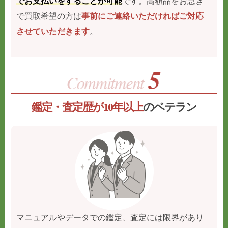
でお支払いをすることが可能
です。高額品をお急ぎ
で買取希望の方は
事前にご連絡いただければご対応
させていただきます
。
鑑定・査定歴が10年以上
のベテラン
マニュアルやデータでの鑑定、査定には限界があり