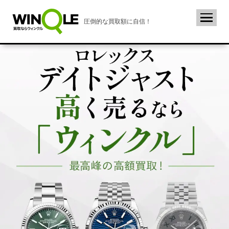
圧倒的な買取額に自信！