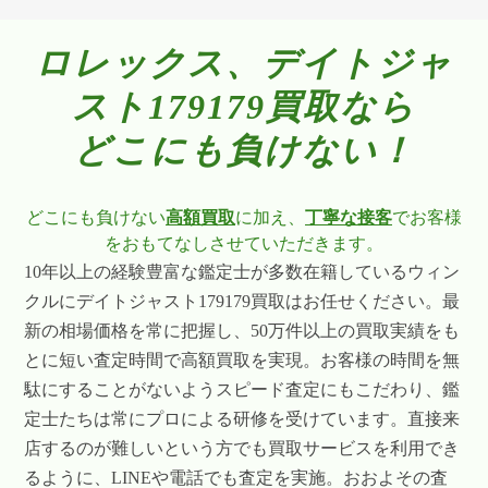
ロレックス、デイトジャ
スト179179買取なら
どこにも負けない！
どこにも負けない
高額買取
に加え、
丁寧な接客
でお客様
をおもてなしさせていただきます。
10年以上の経験豊富な鑑定士が多数在籍しているウィン
クルにデイトジャスト179179買取はお任せください。最
新の相場価格を常に把握し、50万件以上の買取実績をも
とに短い査定時間で高額買取を実現。お客様の時間を無
駄にすることがないようスピード査定にもこだわり、鑑
定士たちは常にプロによる研修を受けています。直接来
店するのが難しいという方でも買取サービスを利用でき
るように、LINEや電話でも査定を実施。おおよその査