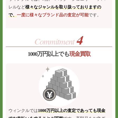
レルなど
様々なジャンルを取り扱っておりますの
で、
一度に様々なブランド品の査定が可能
です。
1000万円以上でも
現金買取
ウィンクルでは
1000万円以上の査定であっても現金