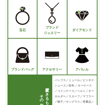
ブランド
宝石
ダイアモンド
ジュエリー
ブランドバッグ
アクセサリー
アパレル
パンプス／ミュール／ビジネス
シューズ／財布 ／キーケース
買取できるもの
／コインケース／ベルト／キー
その他
ホルダー／スカーフ／マフラー
／帽子／サングラス／骨董品／