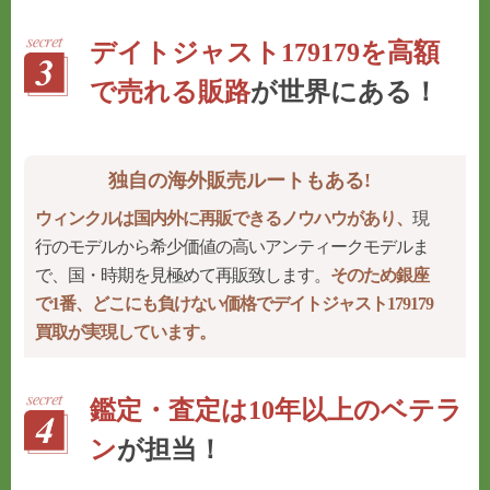
デイトジャスト179179を高額
で売れる販路
が世界にある！
独自の海外販売ルートもある!
ウィンクルは国内外に再販できるノウハウがあり、
現
行のモデルから希少価値の高いアンティークモデルま
で、国・時期を見極めて再販致します。
そのため銀座
で1番、どこにも負けない価格でデイトジャスト179179
買取が実現しています。
鑑定・査定は10年以上のベテラ
ン
が担当！