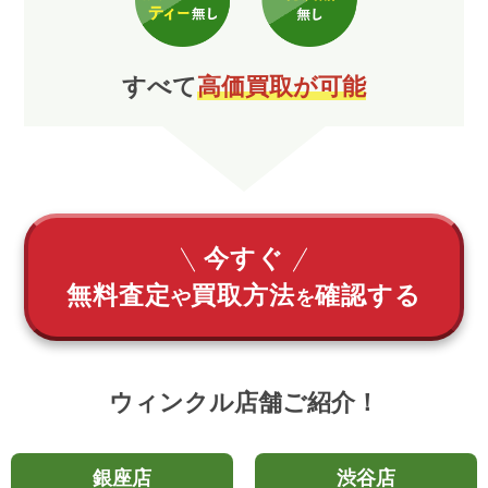
すべて
高価買取が可能
今すぐ
無料査定
買取方法
確認する
や
を
ウィンクル店舗ご紹介！
銀座店
渋谷店