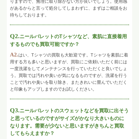
りますので、無理に取り除かない方が良いでしょう。使用感
があるからと言って処分してしまわずに、まずはご相談をお
待ちしております。
Q2.
ニールバレットのTシャツなど、素肌に直接着用
するものでも買取可能ですか？
A2.
はい、Tシャツの買取も大歓迎です。Tシャツを素肌に着
用する方も多いと思いますが、買取にご依頼いただく前には
一度洗濯をしてメンテナンスを行っていただくと良いでしょ
う。買取では汚れや臭いが気になるものですが、洗濯を行う
ことで汚れや臭いを取り除き、またきれいに畳んでいただく
と印象もアップしますのでお試しください。
Q3.
ニールバレットのスウェットなどを買取に出そう
と思っているのですがサイズがかなり大きいものに
なります。需要が少ないと思いますがきちんと買取
してもらえますか？