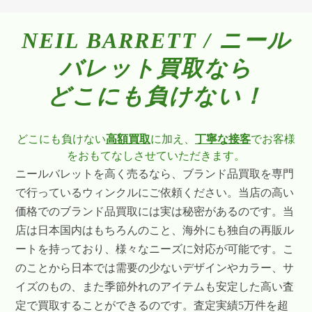
NEIL BARRETT / ニール
バレット買取なら
どこにも負けない！
どこにも負けない
高額買取
に加え、
丁寧な接客
でお客様
をおもてなしさせていただきます。
ニールバレットを高く売るなら、ブランド品買取を専門
で行っているウィンクルにご依頼ください。当店の高い
価格でのブランド品買取には実は秘密があるのです。当
店は日本国内はもちろんのこと、海外にも独自の再販ル
ートを持っており、様々なニーズに対応が可能です。こ
のことから日本では需要の少ないデザインやカラー、サ
イズのもの、また季節外れのアイテムも安定した高い査
定で買取することができるのです。査定実績5万件を超