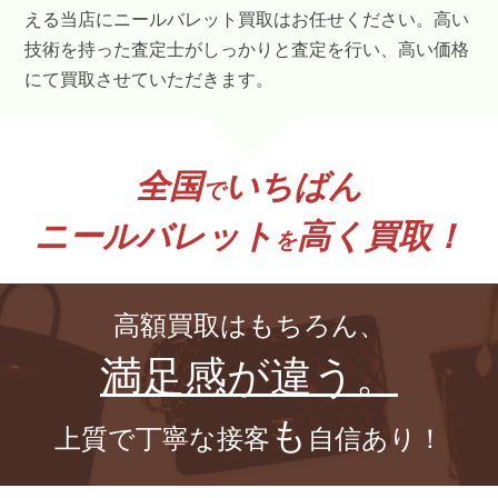
える当店にニールバレット買取はお任せください。高い
技術を持った査定士がしっかりと査定を行い、高い価格
にて買取させていただきます。
全国
いちばん
で
ニールバレット
高く買取！
を
高額買取はもちろん、
満足感が違う。
も
上質で丁寧な接客
自信あり！