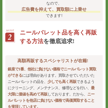
なので、
広告費を抑えて、買取額に上乗せ
できます!
ニールバレット品を高く再販
する方法
を徹底追求!
高額再販するスペシャリストが在籍!
銀座で1番、他社に負けない価格でニールバレット買取
ができる
には理由があります。買取させていただいた
ニールバレットの品を、
少しでも高く再販
できるよう
にクリーニング、メンテナンス、修理などを行い、
最
大限に価値を高めて再販
しております。だから、
ニー
ルバレットを他店に負けない価格で高価買取すること
を実現しています。