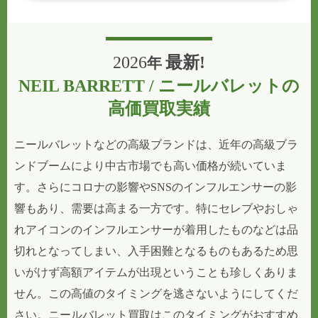
2026
最新!
年
NEIL BARRETT / ニールバレットの
高価買取実績
ニールバレットなどの高級ブランドは、近年の高級ブラ
ンドブームにより中古市場でも高い価格が続いていま
す。さらにコロナの影響やSNSのインフルエンサーの影
響もあり、需要は高まる一方です。特にセレブやおしゃ
れアイコンのインフルエンサーが着用したものなどは品
切れとなってしまい、入手困難となるものもあるため思
いがけず高額アイテムが出現ということも珍しくありま
せん。この高値のタイミングを逃さないようにしてくだ
さい。ニールバレット買取はこのタイミングがおすすめ