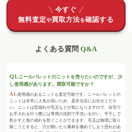
今すぐ
無料査定
買取方法
確認する
や
を
よくある質問
Q&A
Q1.
ニールバレットのニットを売りたいのですが、少
し使用感があります。買取可能ですか？
A1.
使用感のあるニットも査定可能です。ニールバレットの
ニットは非常に人気が高いため、是非当店にお任せくださ
い。ニットは型崩れや毛玉などが気になりますので、自宅で
お手入れを行う際には専用の洗剤で手洗いを行い、平干しで
乾かすと形の崩れを防ぐことができます。毛玉は無理に取り
除こうとすると、穴が開いたり素材を傷めてしまう恐れがあ