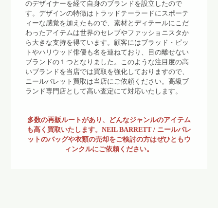
のデザイナーを経て自身のブランドを設立したので
す。デザインの特徴はトラッドテーラードにスポーテ
ィーな感覚を加えたもので、素材とディテールにこだ
わったアイテムは世界のセレブやファッショニスタか
ら大きな支持を得ています。顧客にはブラッド・ピッ
トやハリウッド俳優も名を連ねており、目の離せない
ブランドの１つとなりました。このような注目度の高
いブランドを当店では買取を強化しておりますので、
ニールバレット買取は当店にご依頼ください。高級ブ
ランド専門店として高い査定にて対応いたします。
多数の再販ルートがあり、どんなジャンルのアイテム
も高く買取いたします。NEIL BARRETT / ニールバレ
ットのバッグや衣類の売却をご検討の方はぜひともウ
ィンクルにご依頼ください。