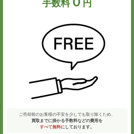
０
手数料
円
ご売却前のお客様の不安を少しでも取り除くため、
買取までに掛かる手数料などの費用を
すべて無料
にしております。