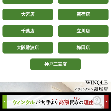
大宮店
新宿店
千葉店
立川店
大阪難波店
梅田店
神戸三宮店