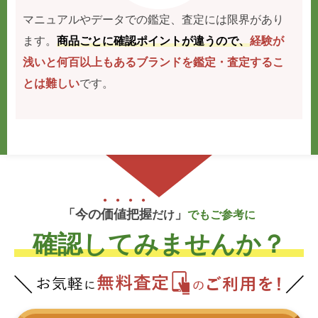
マニュアルやデータでの鑑定、査定には限界があり
ます。
商品ごとに確認ポイントが違うので、
経験が
浅いと何百以上もあるブランドを鑑定・査定するこ
とは難しい
です。
「今の
価
値
把
握
」
だけ
でもご参考に
確認してみませんか？