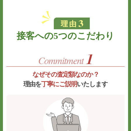
接客への5つのこだわり
なぜその査定額なのか？
理由を
丁寧にご説明
いたします