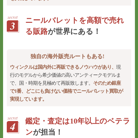
ニールバレットを高額で売れ
る販路
が世界にある！
独自の海外販売ルートもある!
ウィンクルは国内外に再販できるノウハウがあり、
現
行のモデルから希少価値の高いアンティークモデルま
で、国・時期を見極めて再販致します。
そのため銀座
で1番、どこにも負けない価格でニールバレット買取が
実現しています。
鑑定・査定は10年以上のベテラ
ン
が担当！