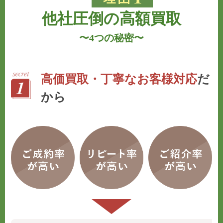
他社圧倒の高額買取
〜
4つの秘密
〜
高価買取・丁寧なお客様対応
だ
から