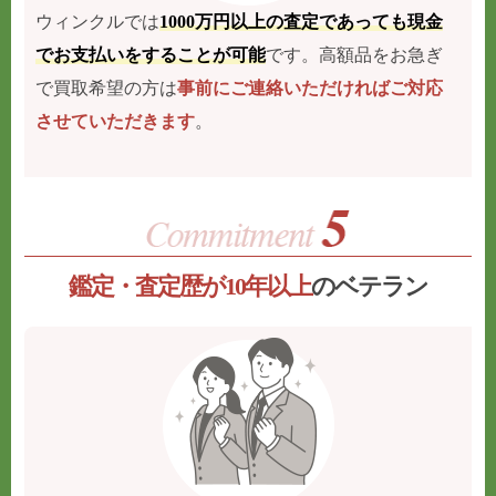
ウィンクルでは
1000万円以上の査定であっても現金
でお支払いをすることが可能
です。高額品をお急ぎ
で買取希望の方は
事前にご連絡いただければご対応
させていただきます
。
鑑定・査定歴が10年以上
のベテラン