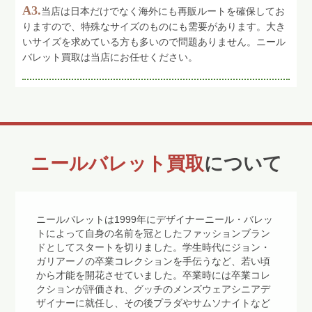
A3.
当店は日本だけでなく海外にも再販ルートを確保してお
りますので、特殊なサイズのものにも需要があります。大き
いサイズを求めている方も多いので問題ありません。ニール
バレット買取は当店にお任せください。
ニールバレット買取
について
ニールバレットは1999年にデザイナーニール・バレッ
トによって自身の名前を冠としたファッションブラン
ドとしてスタートを切りました。学生時代にジョン・
ガリアーノの卒業コレクションを手伝うなど、若い頃
から才能を開花させていました。卒業時には卒業コレ
クションが評価され、グッチのメンズウェアシニアデ
ザイナーに就任し、その後プラダやサムソナイトなど