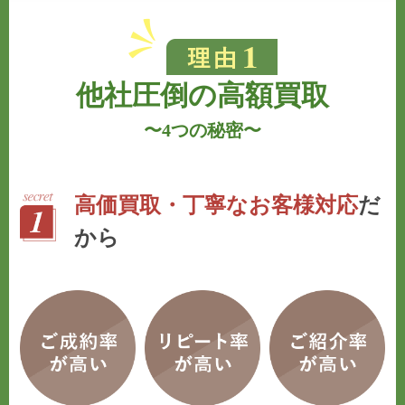
他社圧倒の高額買取
〜
4つの秘密
〜
高価買取・丁寧なお客様対応
だ
から