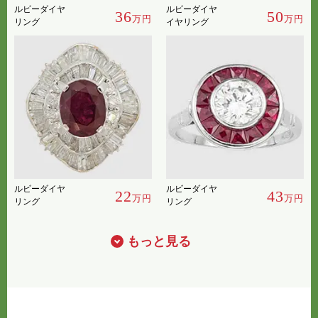
ルビーダイヤ
ルビーダイヤ
36
50
万円
万円
リング
イヤリング
ルビーダイヤ
ルビーダイヤ
22
43
万円
万円
リング
リング
もっと見る