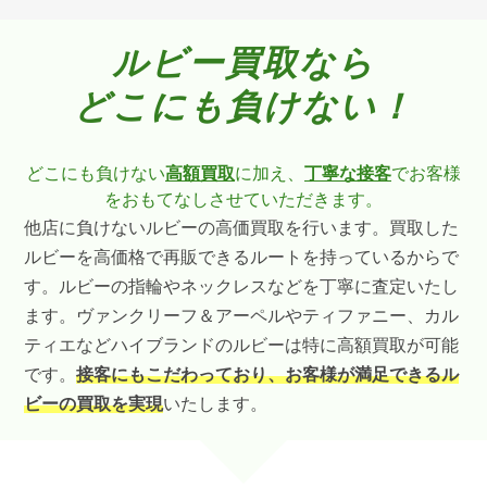
ルビー買取なら
どこにも負けない！
どこにも負けない
高額買取
に加え、
丁寧な接客
でお客様
をおもてなしさせていただきます。
他店に負けないルビーの高価買取を行います。買取した
ルビーを高価格で再販できるルートを持っているからで
す。ルビーの指輪やネックレスなどを丁寧に査定いたし
ます。ヴァンクリーフ＆アーペルやティファニー、カル
ティエなどハイブランドのルビーは特に高額買取が可能
です。
接客にもこだわっており、お客様が満足できるル
ビーの買取を実現
いたします。