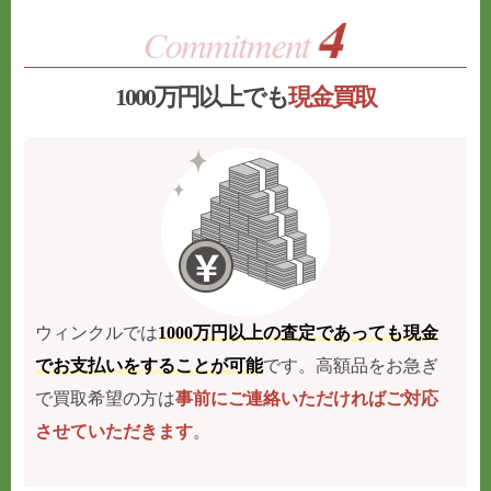
1000万円以上でも
現金買取
ウィンクルでは
1000万円以上の査定であっても現金
でお支払いをすることが可能
です。高額品をお急ぎ
で買取希望の方は
事前にご連絡いただければご対応
させていただきます
。