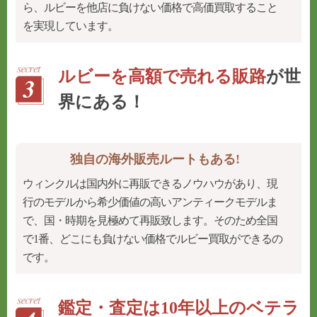
ら、
ルビーを他店に負けない価格で高価買取すること
を実現しています。
ルビーを高額で売れる販路
が世
界にある！
独自の海外販売ルートもある!
ウィンクルは国内外に再販できるノウハウがあり、
現
行のモデルから希少価値の高いアンティークモデルま
で、国・時期を見極めて再販致します。そのため全国
で1番、
どこにも負けない価格でルビー買取ができるの
です。
鑑定・査定は10年以上のベテラ