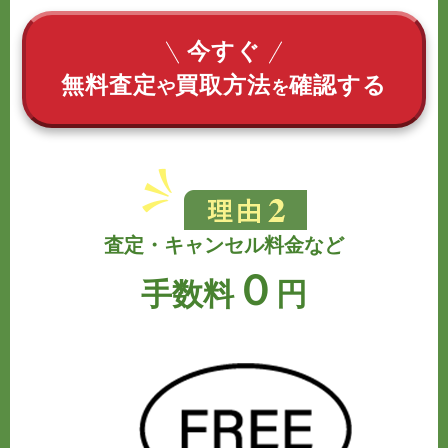
今すぐ
無料査定
買取方法
確認する
や
を
査定・キャンセル料金など
０
手数料
円