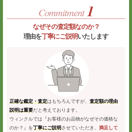
なぜその査定額なのか？
理由を
丁寧にご説明
いたします
正確な鑑定・査定
はもちろんですが、
査定額の理由
説明は重要
だと考えております。
ウィンクルでは『お客様のお品物がなぜその価格な
のか？』を
丁寧にご説明
させていただき、
満足して