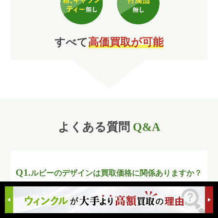
すべて
高価買取が可能
よくある質問
Q&A
Q1.
ルビーのデザインは買取価格に関係ありますか？
A1.
ルビーの買取価格を決める要素として重要なものは輝き
や色味、サイズ、内包物などです。これらがどれも高品質な
ものであれば、価値の高い宝石として認められ高額買取でき