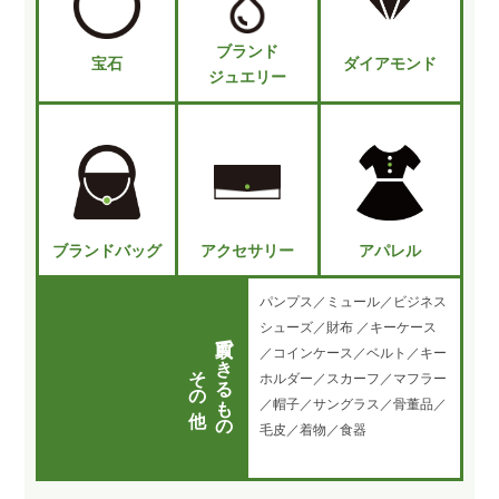
ブランド
宝石
ダイアモンド
ジュエリー
ブランドバッグ
アクセサリー
アパレル
パンプス／ミュール／ビジネス
シューズ／財布 ／キーケース
買取できるもの
／コインケース／ベルト／キー
その他
ホルダー／スカーフ／マフラー
／帽子／サングラス／骨董品／
毛皮／着物／食器