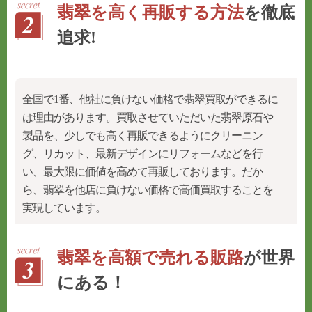
翡翠を高く再販する方法
を徹底
追求!
全国で1番、他社に負けない価格で翡翠買取ができるに
は理由があります。
買取させていただいた翡翠原石や
製品を、少しでも高く再販できるようにクリーニン
グ、リカット、最新デザインにリフォームなどを行
い、
最大限に価値を高めて再販
しております。だか
ら、
翡翠を他店に負けない価格で高価買取することを
実現しています。
翡翠を高額で売れる販路
が世界
にある！