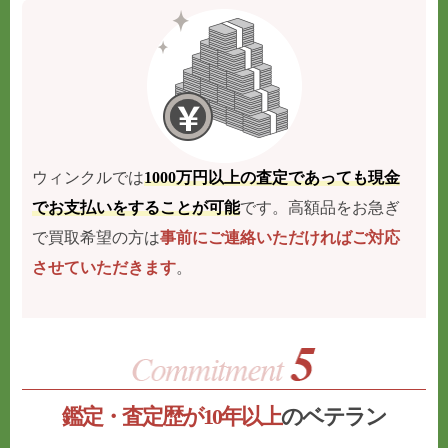
ウィンクルでは
1000万円以上の査定であっても現金
でお支払いをすることが可能
です。高額品をお急ぎ
で買取希望の方は
事前にご連絡いただければご対応
させていただきます
。
鑑定・査定歴が10年以上
のベテラン