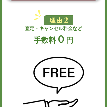
査定・キャンセル料金など
０
手数料
円