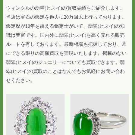
ウィンクルの翡翠(ヒスイ)の買取実績をご紹介します。
当店は宝石の鑑定を過去に20万回以上行っております。
鑑定歴が10年を超える鑑定士がいて、翡翠(ヒスイ)の知
識は豊富です。国内外に翡翠(ヒスイ)を高く売れる販売
ルートを有しております。最新相場も把握しており、常
にできる限りの高額買取を実現いたします。掲載のない
翡翠(ヒスイ)のジュエリーについても買取できます。翡
翠(ヒスイ)の買取のことはなんでもお気軽にお問い合わ
せください。