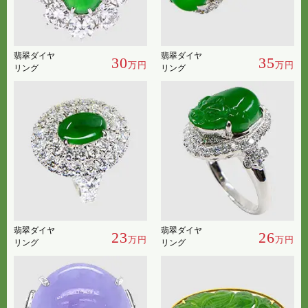
翡翠ダイヤ
翡翠ダイヤ
30
35
万円
万円
リング
リング
翡翠ダイヤ
翡翠ダイヤ
23
26
万円
万円
リング
リング