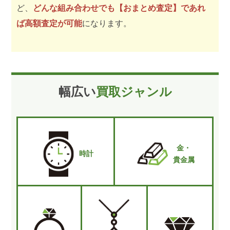
ど、
どんな組み合わせでも【おまとめ査定】であれ
ば高額査定が可能
になります。
幅広い
買取ジャンル
金・
時計
貴金属