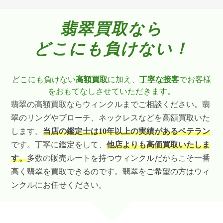
翡翠買取なら
どこにも負けない！
どこにも負けない
高額買取
に加え、
丁寧な接客
でお客様
をおもてなしさせていただきます。
翡翠の高額買取ならウィンクルまでご相談ください。翡
翠のリングやブローチ、ネックレスなどを高額買取いた
します。
当店の鑑定士は10年以上の実績があるベテラン
です。丁寧に鑑定をして、
他店よりも高価買取いたしま
す。
多数の販売ルートを持つウィンクルだからこそ一番
高く翡翠を買取できるのです。翡翠をご希望の方はウィ
ンクルにお任せください。