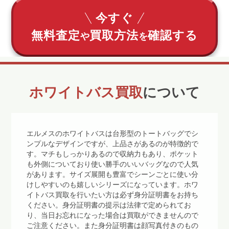
今すぐ
無料査定
買取方法
確認する
や
を
ホワイトバス買取
について
エルメスのホワイトバスは台形型のトートバッグでシ
ンプルなデザインですが、上品さがあるのが特徴的で
す。マチもしっかりあるので収納力もあり、ポケット
も外側についており使い勝手のいいバッグなので人気
があります。サイズ展開も豊富でシーンごとに使い分
けしやすいのも嬉しいシリーズになっています。ホワ
イトバス買取を行いたい方は必ず身分証明書をお持ち
ください。身分証明書の提示は法律で定められてお
り、当日お忘れになった場合は買取ができませんので
ご注意ください。また身分証明書は顔写真付きのもの