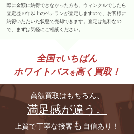
際に金額に納得できなかった方も、ウィンクルでしたら
査定歴10年以上のベテランが査定しますので、お客様に
納得いただいた状態で売却できます。査定は無料なの
で、まずは気軽にご相談ください。
全国
いちばん
で
ホワイトバス
高く買取！
を
高額買取はもちろん、
満足感が違う。
も
上質で丁寧な接客
自信あり！