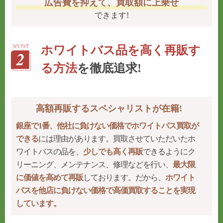
広告費を抑えて、買取額に上乗せ
できます!
ホワイトバス品を高く再販す
る方法
を徹底追求!
高額再販するスペシャリストが在籍!
銀座で1番、他社に負けない価格でホワイトバス買取が
できる
には理由があります。買取させていただいたホ
ワイトバスの品を、
少しでも高く再販
できるようにク
リーニング、メンテナンス、修理などを行い、
最大限
に価値を高めて再販
しております。だから、
ホワイト
バスを他店に負けない価格で高価買取することを実現
しています。