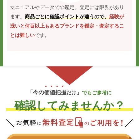
マニュアルやデータでの鑑定、査定には限界があり
ます。
商品ごとに確認ポイントが違うので、
経験が
浅いと何百以上もあるブランドを鑑定・査定するこ
とは難しい
です。
「今の
価
値
把
握
」
だけ
でもご参考に
確認してみませんか？