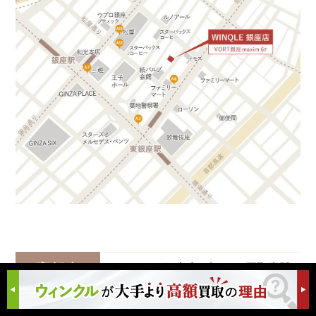
店舗名
ウィンクル銀座店 ブランド買取専門
11:00 ～ 19:00（定休日なし）
営業時間