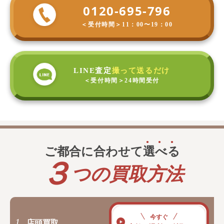
0120-695-796
＜受付時間＞
11：00〜19：00
LINE査定
撮って送るだけ
＜受付時間＞
24時間受付
ご都合に合わせて
選
べ
る
３
つの買取方法
今すぐ
1.
店頭買取