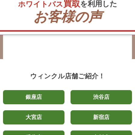
買
取
を
利
用
した
ホワイトバス
お客様の声
ウィンクル店舗ご紹介！
銀座店
渋谷店
大宮店
新宿店