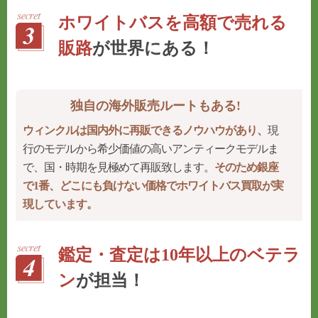
ホワイトバスを高額で売れる
販路
が世界にある！
独自の海外販売ルートもある!
ウィンクルは国内外に再販できるノウハウがあり、
現
行のモデルから希少価値の高いアンティークモデルま
で、国・時期を見極めて再販致します。
そのため銀座
で1番、どこにも負けない価格でホワイトバス買取が実
現しています。
鑑定・査定は10年以上のベテラ
ン
が担当！