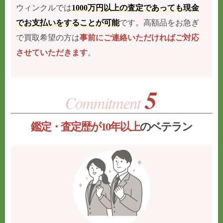
ウィンクルでは
1000万円以上の査定であっても現金
でお支払いをすることが可能
です。高額品をお急ぎ
で買取希望の方は
事前にご連絡いただければご対応
させていただきます
。
鑑定・査定歴が10年以上
のベテラン