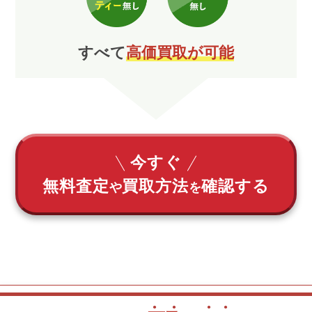
すべて
高価買取が可能
今すぐ
無料査定
買取方法
確認する
や
を