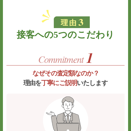
接客への5つのこだわり
なぜその査定額なのか？
理由を
丁寧にご説明
いたします