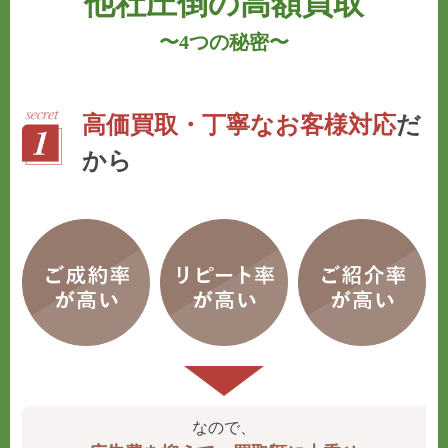
他社圧倒の高額買取
〜
4つの秘密
〜
高価買取・丁寧なお客様対応
だ
から
なので、