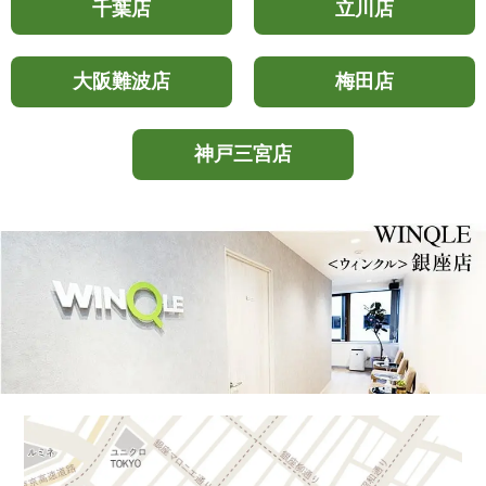
千葉店
立川店
大阪難波店
梅田店
神戸三宮店