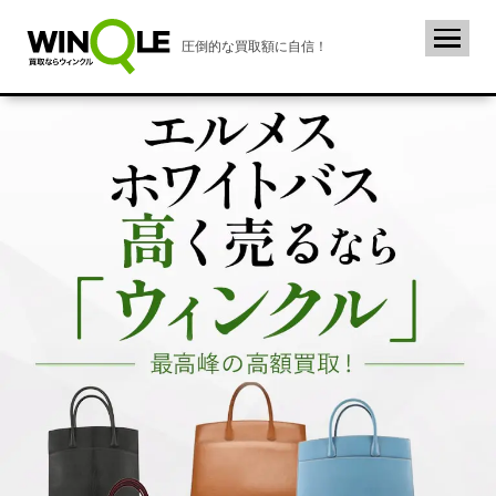
圧倒的な買取額に自信！