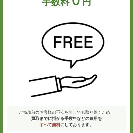
０
手数料
円
ご売却前のお客様の不安を少しでも取り除くため、
買取までに掛かる手数料などの費用を
すべて無料
にしております。