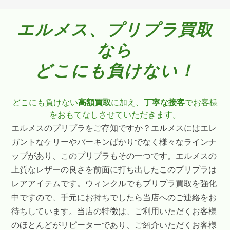
エルメス、プリプラ買取
なら
どこにも負けない！
どこにも負けない
高額買取
に加え、
丁寧な接客
でお客様
をおもてなしさせていただきます。
エルメスのプリプラをご存知ですか？エルメスにはエレ
ガントなケリーやバーキンばかりでなく様々なラインナ
ップがあり、このプリプラもその一つです。エルメスの
上質なレザーの良さを前面に打ち出したこのプリプラは
レアアイテムです。ウィンクルでもプリプラ買取を強化
中ですので、手元にお持ちでしたら当店へのご連絡をお
待ちしています。当店の特徴は、ご利用いただくお客様
のほとんどがリピーターであり、ご紹介いただくお客様