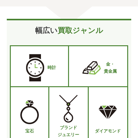
幅広い
買取ジャンル
金・
時計
貴金属
ブランド
宝石
ダイアモンド
ジュエリー