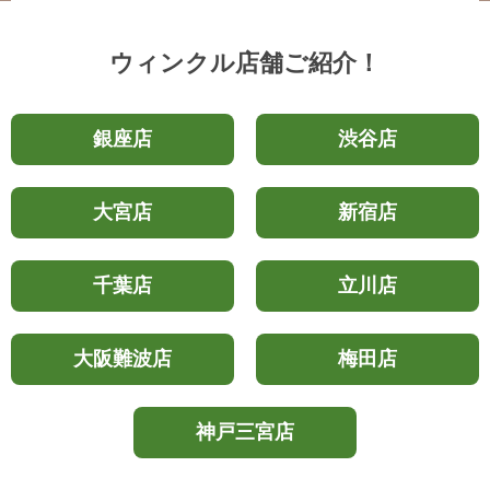
ウィンクル店舗ご紹介！
銀座店
渋谷店
大宮店
新宿店
千葉店
立川店
大阪難波店
梅田店
神戸三宮店