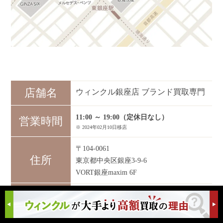
店舗名
ウィンクル銀座店 ブランド買取専門
11:00 ～ 19:00（定休日なし）
営業時間
※ 2024年02月10日移店
〒104-0061
住所
東京都中央区銀座3-9-6
VORT銀座maxim 6F
東京メトロ「銀座駅」A12出口より徒歩約
3分 都営浅草線「東銀座駅」A8出口より
徒歩約2分