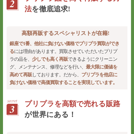
法
を徹底追求!
高額再販するスペシャリストが在籍!
銀座で1番、他社に負けない価格でプリプラ買取ができ
る
には理由があります。買取させていただいたプリプ
ラの品を、
少しでも高く再販
できるようにクリーニン
グ、メンテナンス、修理などを行い、
最大限に価値を
高めて再販
しております。だから、
プリプラを他店に
負けない価格で高価買取することを実現しています。
プリプラを高額で売れる販路
が世界にある！