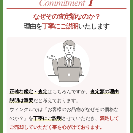
なぜその査定額なのか？
理由を
丁寧にご説明
いたします
正確な鑑定・査定
はもちろんですが、
査定額の理由
説明は重要
だと考えております。
ウィンクルでは『お客様のお品物がなぜその価格な
のか？』を
丁寧にご説明
させていただき、
満足して
ご売却していただく事を心がけております。