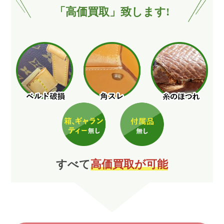
「高価買取」致します!
すべて
高価買取が可能