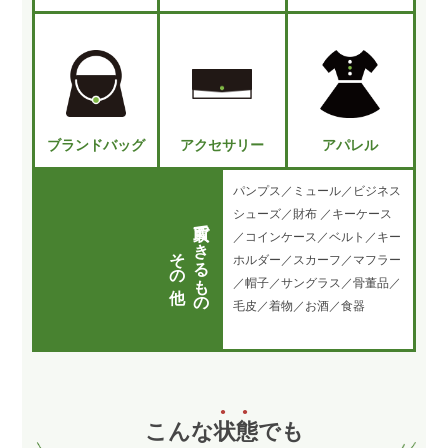
ブランドバッグ
アクセサリー
アパレル
パンプス／ミュール／ビジネス
シューズ／財布 ／キーケース
買取できるもの
／コインケース／ベルト／キー
その他
ホルダー／スカーフ／マフラー
／帽子／サングラス／骨董品／
毛皮／着物／お酒／食器
こんな
状
態
でも