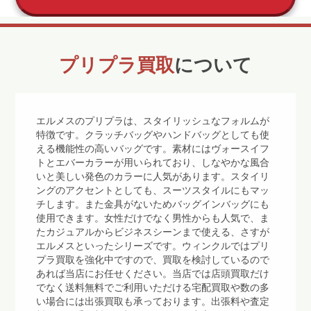
プリプラ買取
について
エルメスのプリプラは、スタイリッシュなフォルムが
特徴です。クラッチバッグやハンドバッグとしても使
える機能性の高いバッグです。素材にはヴォースイフ
トとエバーカラーが用いられており、しなやかな風合
いと美しい発色のカラーに人気があります。スタイリ
ングのアクセントとしても、スーツスタイルにもマッ
チします。また金具がないためバッグインバッグにも
使用できます。女性だけでなく男性からも人気で、ま
たカジュアルからビジネスシーンまで使える、さすが
エルメスといったシリーズです。ウィンクルではプリ
プラ買取を強化中ですので、買取を検討しているので
あれば当店にお任せください。当店では店頭買取だけ
でなく送料無料でご利用いただける宅配買取や数の多
い場合には出張買取も承っております。出張料や査定