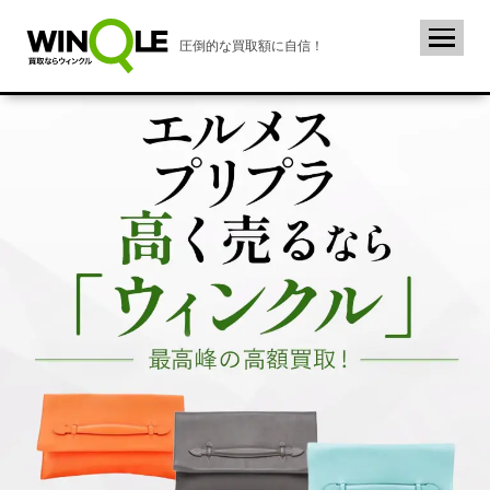
圧倒的な買取額に自信！