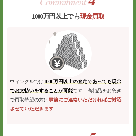
1000万円以上でも
現金買取
ウィンクルでは
1000万円以上の査定であっても現金
でお支払いをすることが可能
です。高額品をお急ぎ
で買取希望の方は
事前にご連絡いただければご対応
させていただきます
。