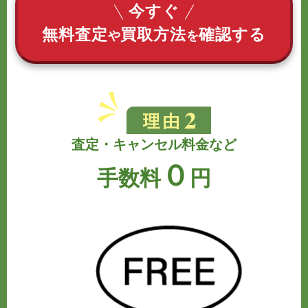
今すぐ
無料査定
買取方法
確認する
や
を
査定・キャンセル料金など
０
手数料
円