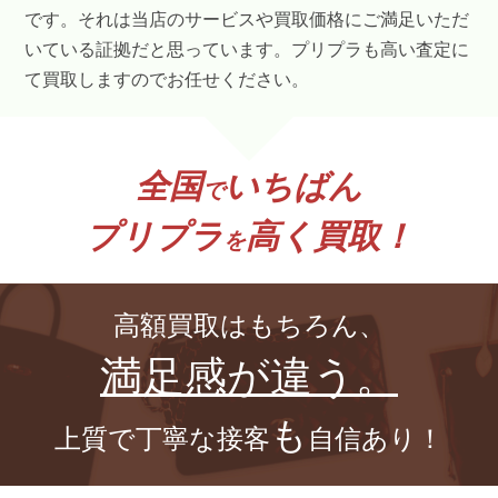
です。それは当店のサービスや買取価格にご満足いただ
いている証拠だと思っています。プリプラも高い査定に
て買取しますのでお任せください。
全国
いちばん
で
プリプラ
高く買取！
を
高額買取はもちろん、
満足感が違う。
も
上質で丁寧な接客
自信あり！