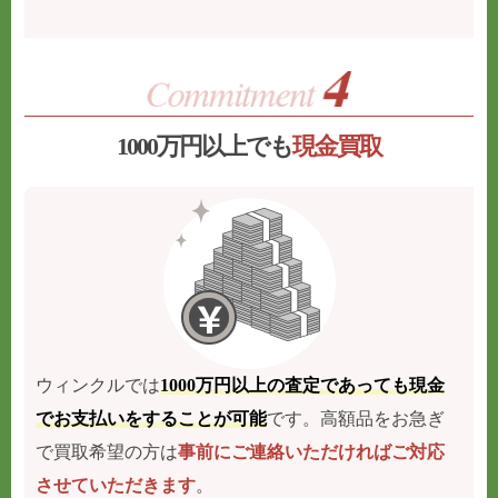
1000万円以上でも
現金買取
ウィンクルでは
1000万円以上の査定であっても現金
でお支払いをすることが可能
です。高額品をお急ぎ
で買取希望の方は
事前にご連絡いただければご対応
させていただきます
。