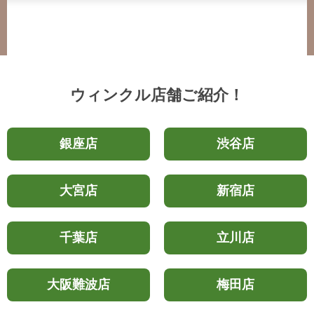
ウィンクル店舗ご紹介！
銀座店
渋谷店
大宮店
新宿店
千葉店
立川店
大阪難波店
梅田店