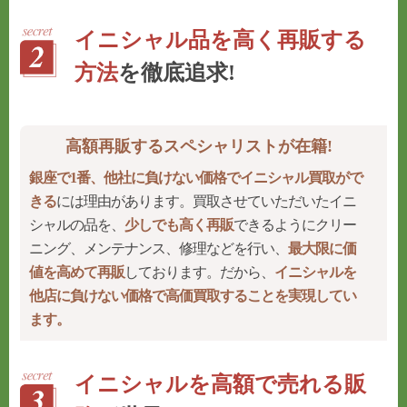
イニシャル品を高く再販する
方法
を徹底追求!
高額再販するスペシャリストが在籍!
銀座で1番、他社に負けない価格でイニシャル買取がで
きる
には理由があります。買取させていただいたイニ
シャルの品を、
少しでも高く再販
できるようにクリー
ニング、メンテナンス、修理などを行い、
最大限に価
値を高めて再販
しております。だから、
イニシャルを
他店に負けない価格で高価買取することを実現してい
ます。
イニシャルを高額で売れる販