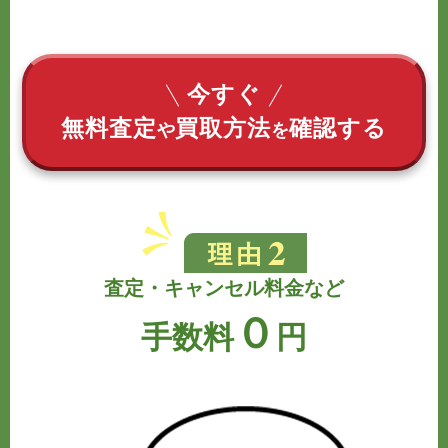
今すぐ
無料査定
買取方法
確認する
や
を
査定・キャンセル料金など
０
手数料
円