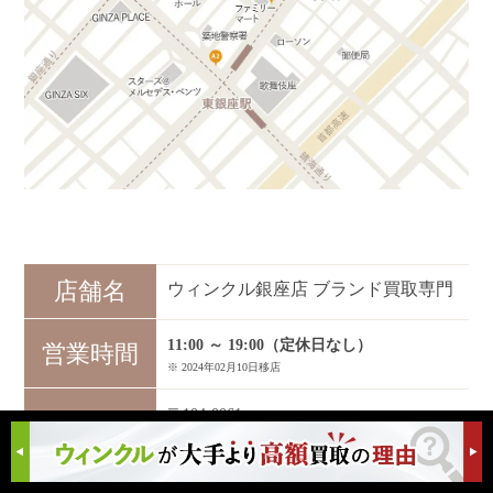
店舗名
ウィンクル銀座店 ブランド買取専門
11:00 ～ 19:00（定休日なし）
営業時間
※ 2024年02月10日移店
〒104-0061
住所
東京都中央区銀座3-9-6
VORT銀座maxim 6F