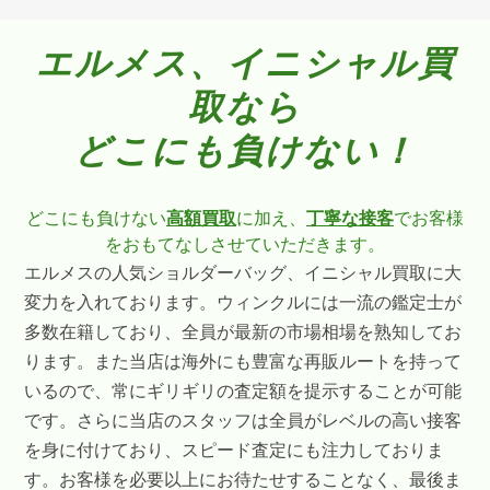
エルメス、イニシャル買
取なら
どこにも負けない！
どこにも負けない
高額買取
に加え、
丁寧な接客
でお客様
をおもてなしさせていただきます。
エルメスの人気ショルダーバッグ、イニシャル買取に大
変力を入れております。ウィンクルには一流の鑑定士が
多数在籍しており、全員が最新の市場相場を熟知してお
ります。また当店は海外にも豊富な再販ルートを持って
いるので、常にギリギリの査定額を提示することが可能
です。さらに当店のスタッフは全員がレベルの高い接客
を身に付けており、スピード査定にも注力しておりま
す。お客様を必要以上にお待たせすることなく、最後ま