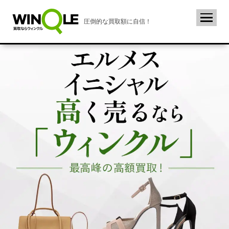
圧倒的な買取額に自信！