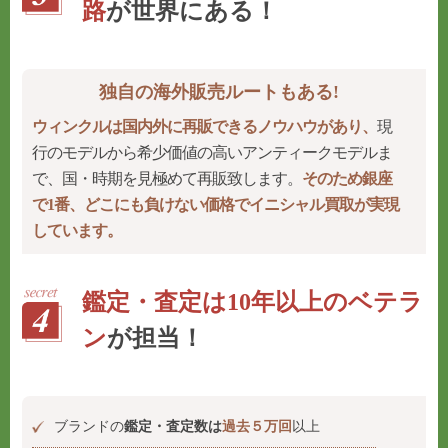
路
が世界にある！
独自の海外販売ルートもある!
ウィンクルは国内外に再販できるノウハウがあり、
現
行のモデルから希少価値の高いアンティークモデルま
で、国・時期を見極めて再販致します。
そのため銀座
で1番、どこにも負けない価格でイニシャル買取が実現
しています。
鑑定・査定は10年以上のベテラ
ン
が担当！
ブランドの
鑑定・査定数は
過去５万回
以上