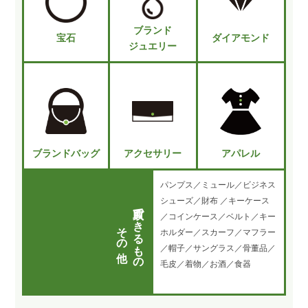
ブランド
宝石
ダイアモンド
ジュエリー
ブランドバッグ
アクセサリー
アパレル
パンプス／ミュール／ビジネス
シューズ／財布 ／キーケース
買取できるもの
／コインケース／ベルト／キー
その他
ホルダー／スカーフ／マフラー
／帽子／サングラス／骨董品／
毛皮／着物／お酒／食器