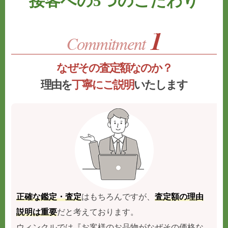
接客への5つのこだわり
なぜその査定額なのか？
理由を
丁寧にご説明
いたします
正確な鑑定・査定
はもちろんですが、
査定額の理由
説明は重要
だと考えております。
ウィンクルでは『お客様のお品物がなぜその価格な