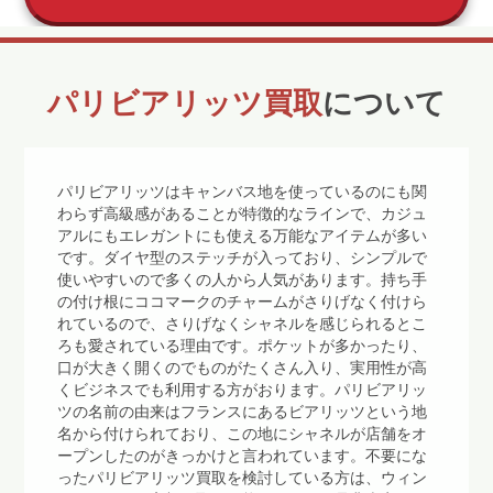
パリビアリッツ買取
について
パリビアリッツはキャンバス地を使っているのにも関
わらず高級感があることが特徴的なラインで、カジュ
アルにもエレガントにも使える万能なアイテムが多い
です。ダイヤ型のステッチが入っており、シンプルで
使いやすいので多くの人から人気があります。持ち手
の付け根にココマークのチャームがさりげなく付けら
れているので、さりげなくシャネルを感じられるとこ
ろも愛されている理由です。ポケットが多かったり、
口が大きく開くのでものがたくさん入り、実用性が高
くビジネスでも利用する方がおります。パリビアリッ
ツの名前の由来はフランスにあるビアリッツという地
名から付けられており、この地にシャネルが店舗をオ
ープンしたのがきっかけと言われています。不要にな
ったパリビアリッツ買取を検討している方は、ウィン