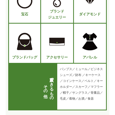
ブランド
宝石
ダイアモンド
ジュエリー
ブランドバッグ
アクセサリー
アパレル
パンプス／ミュール／ビジネス
シューズ／財布 ／キーケース
買取できるもの
／コインケース／ベルト／キー
その他
ホルダー／スカーフ／マフラー
／帽子／サングラス／骨董品／
毛皮／着物／お酒／食器