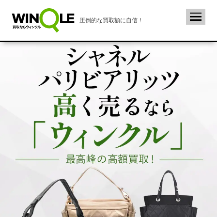
圧倒的な買取額に自信！