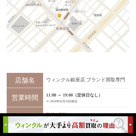
店舗名
ウィンクル銀座店 ブランド買取専門
11:00 ～ 19:00（定休日なし）
営業時間
※ 2024年02月10日移店
〒104-0061
住所
東京都中央区銀座3-9-6
VORT銀座maxim 6F