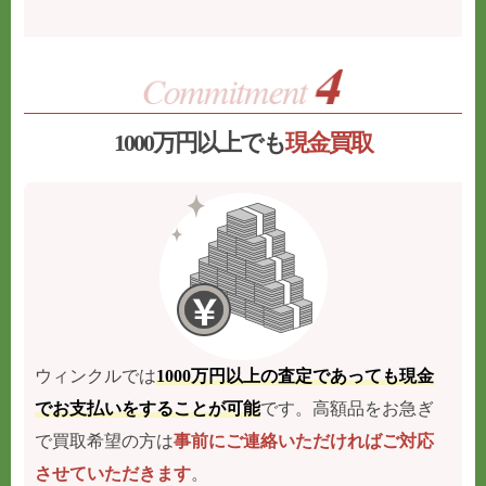
1000万円以上でも
現金買取
ウィンクルでは
1000万円以上の査定であっても現金
でお支払いをすることが可能
です。高額品をお急ぎ
で買取希望の方は
事前にご連絡いただければご対応
させていただきます
。