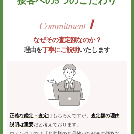
接客への5つのこだわり
なぜその査定額なのか？
理由を
丁寧にご説明
いたします
正確な鑑定・査定
はもちろんですが、
査定額の理由
説明は重要
だと考えております。
ウィンクルでは『お客様のお品物がなぜその価格な