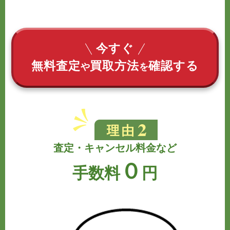
今すぐ
無料査定
買取方法
確認する
や
を
査定・キャンセル料金など
０
手数料
円