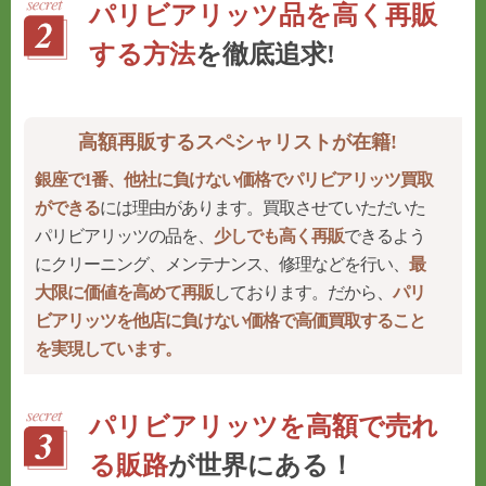
パリビアリッツ品を高く再販
する方法
を徹底追求!
高額再販するスペシャリストが在籍!
銀座で1番、他社に負けない価格でパリビアリッツ買取
ができる
には理由があります。買取させていただいた
パリビアリッツの品を、
少しでも高く再販
できるよう
にクリーニング、メンテナンス、修理などを行い、
最
大限に価値を高めて再販
しております。だから、
パリ
ビアリッツを他店に負けない価格で高価買取すること
を実現しています。
パリビアリッツを高額で売れ
る販路
が世界にある！