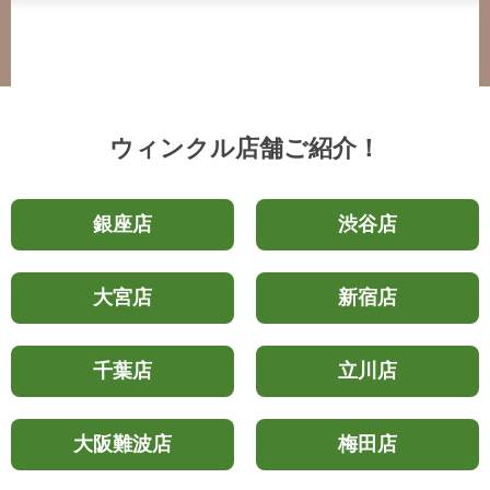
ウィンクル店舗ご紹介！
銀座店
渋谷店
大宮店
新宿店
千葉店
立川店
大阪難波店
梅田店