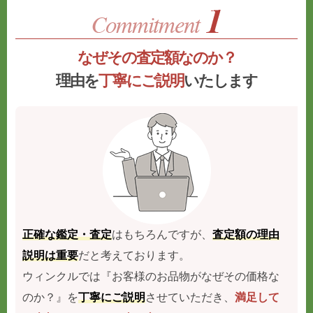
なぜその査定額なのか？
理由を
丁寧にご説明
いたします
正確な鑑定・査定
はもちろんですが、
査定額の理由
説明は重要
だと考えております。
ウィンクルでは『お客様のお品物がなぜその価格な
のか？』を
丁寧にご説明
させていただき、
満足して