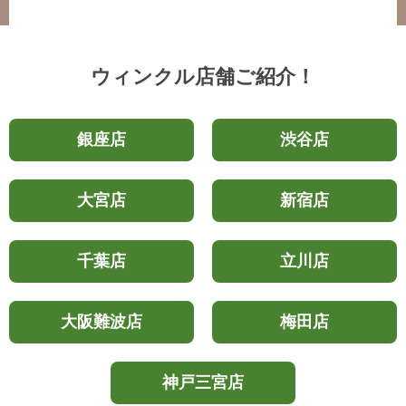
ウィンクル店舗ご紹介！
銀座店
渋谷店
大宮店
新宿店
千葉店
立川店
大阪難波店
梅田店
神戸三宮店