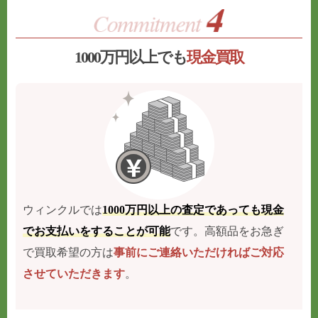
1000万円以上でも
現金買取
ウィンクルでは
1000万円以上の査定であっても現金
でお支払いをすることが可能
です。高額品をお急ぎ
で買取希望の方は
事前にご連絡いただければご対応
させていただきます
。