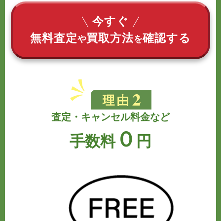
今すぐ
無料査定
買取方法
確認する
や
を
査定・キャンセル料金など
０
手数料
円