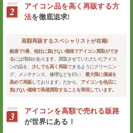
アイコン品を高く再販する方
法
を徹底追求!
高額再販するスペシャリストが在籍!
銀座で1番、他社に負けない価格でアイコン買取ができ
る
には理由があります。買取させていただいたアイコ
ンの品を、
少しでも高く再販
できるようにクリーニン
グ、メンテナンス、修理などを行い、
最大限に価値を
高めて再販
しております。だから、
アイコンを他店に
負けない価格で高価買取することを実現しています。
アイコンを高額で売れる販路
が世界にある！