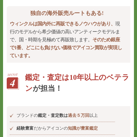
独自の海外販売ルートもある!
ウィンクルは国内外に再販できるノウハウがあり、
現
行のモデルから希少価値の高いアンティークモデルま
で、国・時期を見極めて再販致します。
そのため銀座
で1番、どこにも負けない価格でアイコン買取が実現し
ています。
鑑定・査定は10年以上のベテラ
ン
が担当！
ブランドの
鑑定・査定数は
過去５万回
以上
経験豊富
だからアイコンの
知識が豊富鑑定