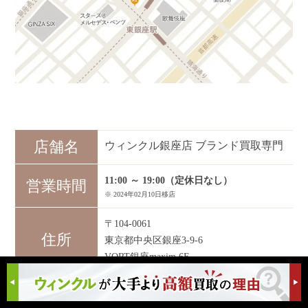
店舗名
ウィンクル銀座店 ブランド買取専門
11:00 ～ 19:00（定休日なし）
営業時間
※ 2024年02月10日移店
〒104-0061
住所
東京都中央区銀座3-9-6
VORT銀座maxim 6F
東京メトロ「銀座駅」A12出口より徒歩約
3分 都営浅草線「東銀座駅」A8出口より