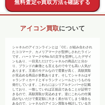
無料査定
買取方法
確認する
や
を
アイコン買取
について
シャネルのアイコンラインとは「CC」が組み合わされ
たココマーク、カメリアマークが型押しされたライン
です。ハートマークやNo.5の文字を型押ししたデザイ
ンもあり、一目見ただけでシャネルの商品だと分か
り、ブランドの象徴とも言えるので今でも高い人気が
あります。王道のモデルなので需要が高く、高額買取
が見込める商品が多数あります。そしてシャネルはギ
ャランティカードとギャランティシールというものを
発行しています。これらにはシリアルナンバーが記載
しており、一致していれば正規品であることが証明で
きるので、高額買取が見込めます。逆にこれらの付属
品がないだけで査定額に大きく差が出てしまう場合も
あるので、シャネルのアイコン買取を検討している方