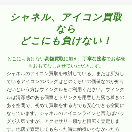
シャネル、アイコン買取
なら
どこにも負けない！
どこにも負けない
高額買取
に加え、
丁寧な接客
でお客様
をおもてなしさせていただきます。
シャネルのアイコン買取を検討している、または所持し
ているアイコンのバッグはどのくらいの価値なのか知り
たいという方はウィンクルをご利用ください。ウィンク
ルは清潔感のある個室とドリンクを用意した落ち着きの
ある空間で、初めて買取をする方でも安心できる空間に
なっています。シャネルのアイコンラインと言えばバッ
グが人気ですが、アクセサリー類など幅広く査定しま
す。他店で査定してもらった時に納得いかなかった方