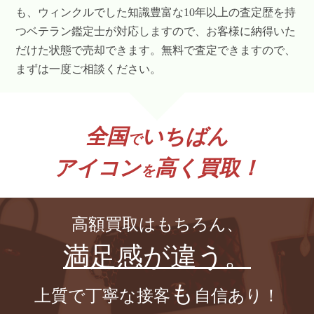
も、ウィンクルでした知識豊富な10年以上の査定歴を持
つベテラン鑑定士が対応しますので、お客様に納得いた
だけた状態で売却できます。無料で査定できますので、
まずは一度ご相談ください。
全国
いちばん
で
アイコン
高く買取！
を
高額買取はもちろん、
満足感が違う。
も
上質で丁寧な接客
自信あり！