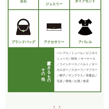
宝石
ダイアモンド
ジュエリー
ブランドバッグ
アクセサリー
アパレル
パンプス／ミュール／ビジネス
シューズ／財布 ／キーケース
買取できるもの
／コインケース／ベルト／キー
その他
ホルダー／スカーフ／マフラー
／帽子／サングラス／骨董品／
毛皮／着物／お酒／食器