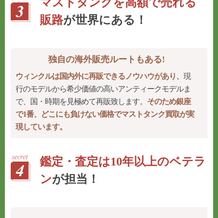
マストタンクを高額で売れる
販路
が世界にある！
独自の海外販売ルートもある!
ウィンクルは国内外に再販できるノウハウがあり、
現
行のモデルから希少価値の高いアンティークモデルま
で、国・時期を見極めて再販致します。
そのため銀座
で1番、どこにも負けない価格でマストタンク買取が実
現しています。
鑑定・査定は10年以上のベテラ
ン
が担当！