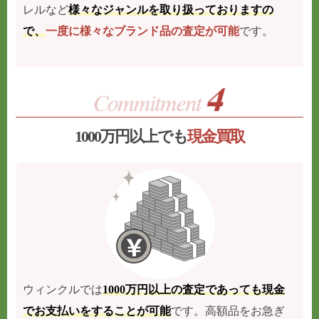
レルなど
様々なジャンルを取り扱っておりますの
で、
一度に様々なブランド品の査定が可能
です。
1000万円以上でも
現金買取
ウィンクルでは
1000万円以上の査定であっても現金
でお支払いをすることが可能
です。高額品をお急ぎ