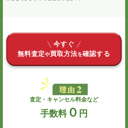
今すぐ
無料査定
買取方法
確認する
や
を
査定・キャンセル料金など
０
手数料
円