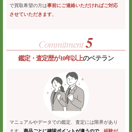
で買取希望の方は
事前にご連絡いただければご対応
させていただきます
。
鑑定・査定歴が10年以上
のベテラン
マニュアルやデータでの鑑定、査定には限界があり
ます。
商品ごとに確認ポイントが違うので、
経験が