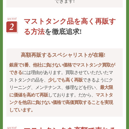
できます!
マストタンク品を高く再販す
る方法
を徹底追求!
高額再販するスペシャリストが在籍!
銀座で1番、他社に負けない価格でマストタンク買取が
できる
には理由があります。買取させていただいたマ
ストタンクの品を、
少しでも高く再販
できるようにク
リーニング、メンテナンス、修理などを行い、
最大限
に価値を高めて再販
しております。だから、
マストタ
ンクを他店に負けない価格で高価買取することを実現
しています。