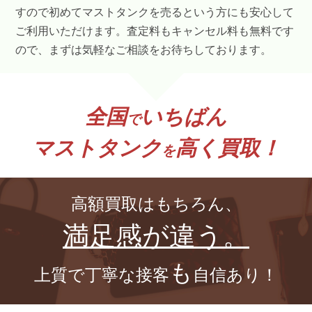
すので初めてマストタンクを売るという方にも安心して
ご利用いただけます。査定料もキャンセル料も無料です
ので、まずは気軽なご相談をお待ちしております。
全国
いちばん
で
マストタンク
高く買取！
を
高額買取はもちろん、
満足感が違う。
も
上質で丁寧な接客
自信あり！