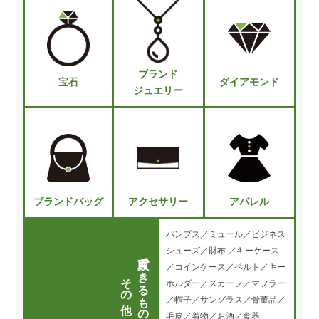
ブランド
宝石
ダイアモンド
ジュエリー
ブランドバッグ
アクセサリー
アパレル
パンプス／ミュール／ビジネス
シューズ／財布 ／キーケース
買取できるもの
／コインケース／ベルト／キー
その他
ホルダー／スカーフ／マフラー
／帽子／サングラス／骨董品／
毛皮／着物／お酒／食器