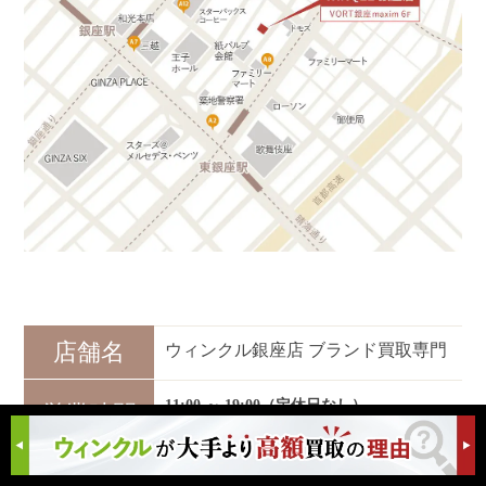
店舗名
ウィンクル銀座店 ブランド買取専門
11:00 ～ 19:00（定休日なし）
営業時間
※ 2024年02月10日移店
〒104-0061