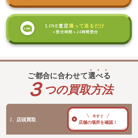
LINE査定
撮って送るだけ
＜受付時間＞
24時間受付
ご都合に合わせて
選
べ
る
３
つの買取方法
今すぐ
1.
店頭買取
店舗の場所を確認！