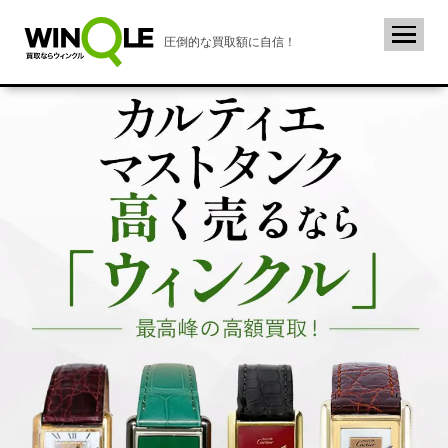
圧倒的な買取額に自信！