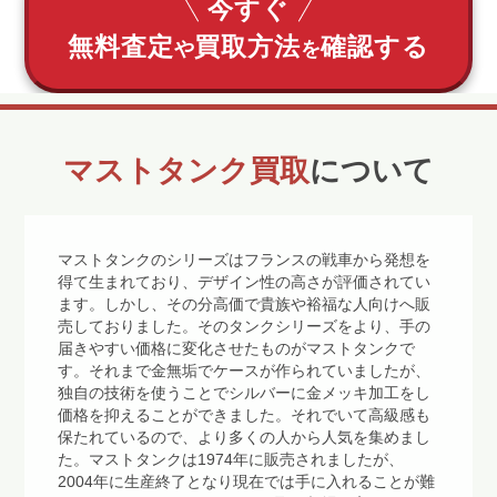
今すぐ
無料査定
買取方法
確認する
や
を
マストタンク買取
について
マストタンクのシリーズはフランスの戦車から発想を
得て生まれており、デザイン性の高さが評価されてい
ます。しかし、その分高価で貴族や裕福な人向けへ販
売しておりました。そのタンクシリーズをより、手の
届きやすい価格に変化させたものがマストタンクで
す。それまで金無垢でケースが作られていましたが、
独自の技術を使うことでシルバーに金メッキ加工をし
価格を抑えることができました。それでいて高級感も
保たれているので、より多くの人から人気を集めまし
た。マストタンクは1974年に販売されましたが、
2004年に生産終了となり現在では手に入れることが難