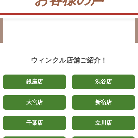
ウィンクル店舗ご紹介！
銀座店
渋谷店
大宮店
新宿店
千葉店
立川店