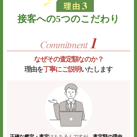
接客への5つのこだわり
なぜその査定額なのか？
理由を
丁寧にご説明
いたします
正確な鑑定・査定
はもちろんですが、
査定額の理由