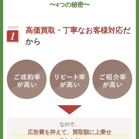
〜
4つの秘密
〜
高価買取・丁寧なお客様対応
だ
から
なので、
広告費を抑えて、買取額に上乗せ