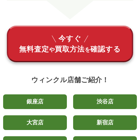
今すぐ
無料査定
買取方法
確認する
や
を
ウィンクル店舗ご紹介！
銀座店
渋谷店
大宮店
新宿店