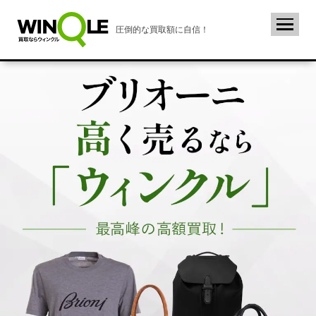
圧倒的な買取額に自信！