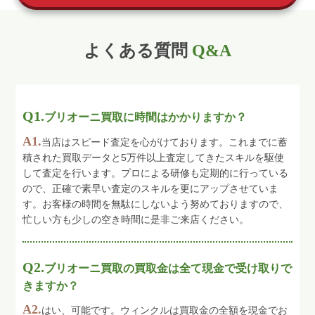
よくある質問
Q&A
Q1.
ブリオーニ買取に時間はかかりますか？
A1.
当店はスピード査定を心がけております。これまでに蓄
積された買取データと5万件以上査定してきたスキルを駆使
して査定を行います。プロによる研修も定期的に行っている
ので、正確で素早い査定のスキルを更にアップさせていま
す。お客様の時間を無駄にしないよう努めておりますので、
忙しい方も少しの空き時間に是非ご来店ください。
Q2.
ブリオーニ買取の買取金は全て現金で受け取りで
きますか？
A2.
はい、可能です。ウィンクルは買取金の全額を現金でお