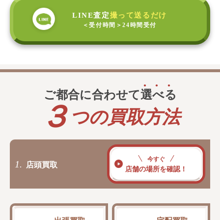
LINE査定
撮って送るだけ
＜受付時間＞
24時間受付
ご都合に合わせて
選
べ
る
３
つの買取方法
今すぐ
1.
店頭買取
店舗の場所を確認！