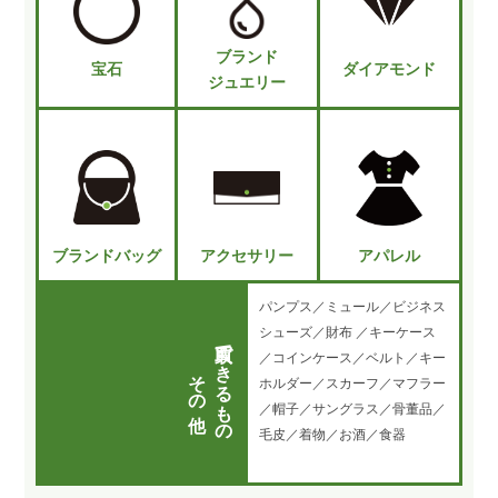
ブランド
宝石
ダイアモンド
ジュエリー
ブランドバッグ
アクセサリー
アパレル
パンプス／ミュール／ビジネス
シューズ／財布 ／キーケース
買取できるもの
／コインケース／ベルト／キー
その他
ホルダー／スカーフ／マフラー
／帽子／サングラス／骨董品／
毛皮／着物／お酒／食器