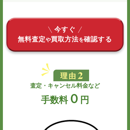
今すぐ
無料査定
買取方法
確認する
や
を
査定・キャンセル料金など
０
手数料
円