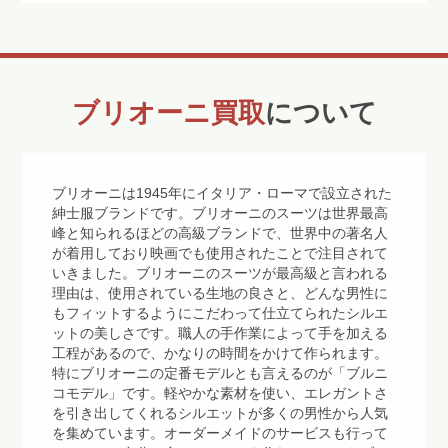
ブリオーニ買取
について
ブリオーニは1945年にイタリア・ローマで設立された
紳士服ブランドです。ブリオーニのスーツは世界最高
峰と知られるほどの高級ブランドで、世界中の著名人
が着用しており映画でも使用されたことで注目されて
いきました。ブリオーニのスーツが最高級と言われる
理由は、使用されている生地の良さと、どんな男性に
もフィットするようにこだわって仕立てられたシルエ
ットの美しさです。職人の手作業によって手を加える
工程があるので、かなりの時間をかけて作られます。
特にブリオーニの定番モデルとも言えるのが「ブルニ
コモデル」です。軽やかな素材を使い、エレガントさ
を引き出してくれるシルエットが多くの男性から人気
を集めています。オーダーメイドのサービスも行って