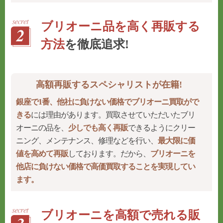
ブリオーニ品を高く再販する
方法
を徹底追求!
高額再販するスペシャリストが在籍!
銀座で1番、他社に負けない価格でブリオーニ買取がで
きる
には理由があります。買取させていただいたブリ
オーニの品を、
少しでも高く再販
できるようにクリー
ニング、メンテナンス、修理などを行い、
最大限に価
値を高めて再販
しております。だから、
ブリオーニを
他店に負けない価格で高価買取することを実現してい
ます。
ブリオーニを高額で売れる販