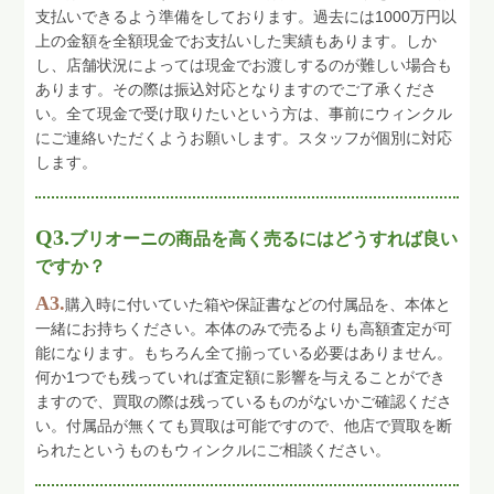
支払いできるよう準備をしております。過去には1000万円以
上の金額を全額現金でお支払いした実績もあります。しか
し、店舗状況によっては現金でお渡しするのが難しい場合も
あります。その際は振込対応となりますのでご了承くださ
い。全て現金で受け取りたいという方は、事前にウィンクル
にご連絡いただくようお願いします。スタッフが個別に対応
します。
Q3.
ブリオーニの商品を高く売るにはどうすれば良い
ですか？
A3.
購入時に付いていた箱や保証書などの付属品を、本体と
一緒にお持ちください。本体のみで売るよりも高額査定が可
能になります。もちろん全て揃っている必要はありません。
何か1つでも残っていれば査定額に影響を与えることができ
ますので、買取の際は残っているものがないかご確認くださ
い。付属品が無くても買取は可能ですので、他店で買取を断
られたというものもウィンクルにご相談ください。