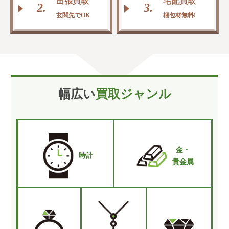
出張買取
宅配買取
2.
3.
玄関先でOK
梱包材無料!
幅広い
買取ジャンル
金・
時計
貴金属