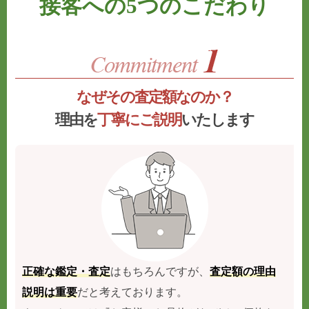
接客への5つのこだわり
なぜその査定額なのか？
理由を
丁寧にご説明
いたします
正確な鑑定・査定
はもちろんですが、
査定額の理由
説明は重要
だと考えております。