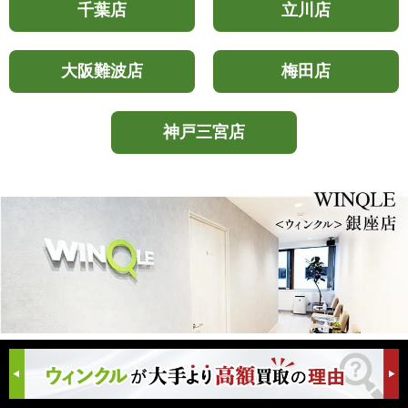
千葉店
立川店
大阪難波店
梅田店
神戸三宮店