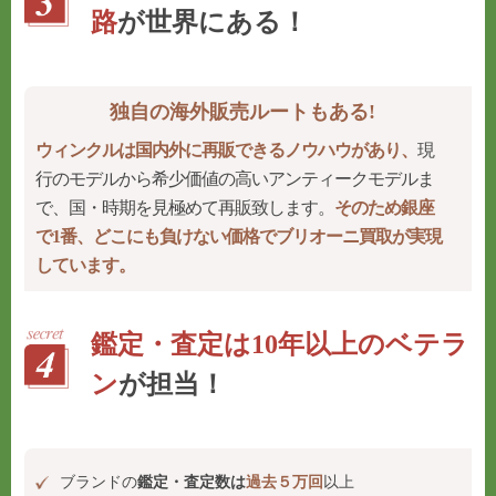
路
が世界にある！
独自の海外販売ルートもある!
ウィンクルは国内外に再販できるノウハウがあり、
現
行のモデルから希少価値の高いアンティークモデルま
で、国・時期を見極めて再販致します。
そのため銀座
で1番、どこにも負けない価格でブリオーニ買取が実現
しています。
鑑定・査定は10年以上のベテラ
ン
が担当！
ブランドの
鑑定・査定数は
過去５万回
以上