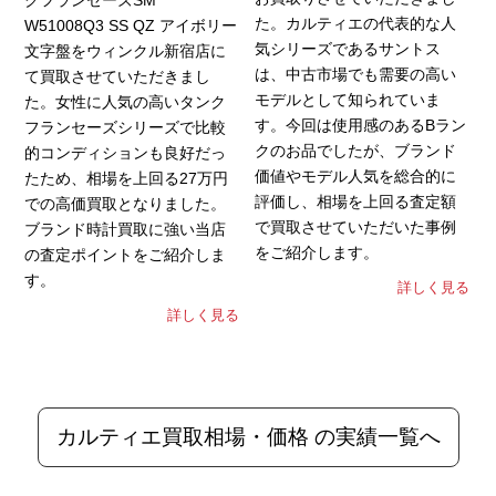
た。カルティエの代表的な人
W51008Q3 SS QZ アイボリー
気シリーズであるサントス
文字盤をウィンクル新宿店に
は、中古市場でも需要の高い
て買取させていただきまし
モデルとして知られていま
た。女性に人気の高いタンク
す。今回は使用感のあるBラン
フランセーズシリーズで比較
クのお品でしたが、ブランド
的コンディションも良好だっ
価値やモデル人気を総合的に
たため、相場を上回る27万円
評価し、相場を上回る査定額
での高価買取となりました。
で買取させていただいた事例
ブランド時計買取に強い当店
をご紹介します。
の査定ポイントをご紹介しま
す。
詳しく見る
詳しく見る
カルティエ買取相場・価格 の実績一覧へ