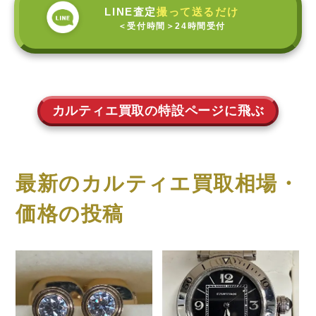
LINE査定
撮って送るだけ
＜受付時間＞
24時間受付
カルティエ買取の特設ページに飛ぶ
最新のカルティエ買取相場・
価格の投稿