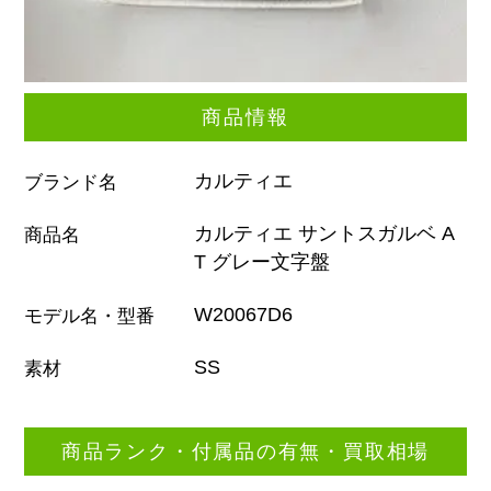
商品情報
カルティエ
ブランド名
カルティエ サントスガルベ A
商品名
T グレー文字盤
W20067D6
モデル名・型番
SS
素材
商品ランク・付属品の有無・買取相場