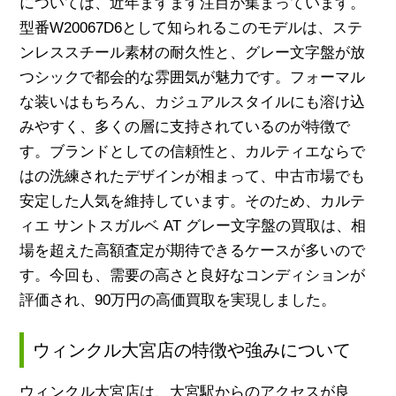
については、近年ますます注目が集まっています。
型番W20067D6として知られるこのモデルは、ステ
ンレススチール素材の耐久性と、グレー文字盤が放
つシックで都会的な雰囲気が魅力です。フォーマル
な装いはもちろん、カジュアルスタイルにも溶け込
みやすく、多くの層に支持されているのが特徴で
す。ブランドとしての信頼性と、カルティエならで
はの洗練されたデザインが相まって、中古市場でも
安定した人気を維持しています。そのため、カルテ
ィエ サントスガルベ AT グレー文字盤の買取は、相
場を超えた高額査定が期待できるケースが多いので
す。今回も、需要の高さと良好なコンディションが
評価され、90万円の高価買取を実現しました。
ウィンクル大宮店の特徴や強みについて
ウィンクル大宮店は、大宮駅からのアクセスが良