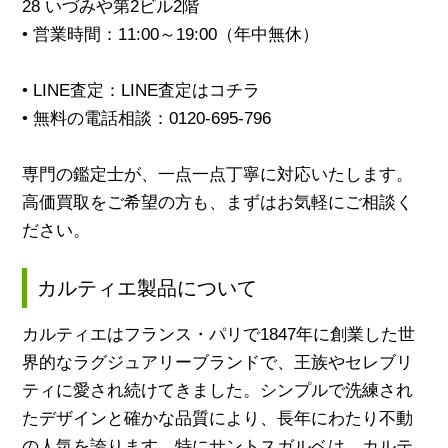
28 いづみや第2ビル2階
• 営業時間：11:00～19:00（年中無休）
• LINE査定：
LINE査定はコチラ
• 無料の電話相談：
0120-695-796
専門の鑑定士が、一点一点丁寧に対応いたします。
高価買取をご希望の方も、まずはお気軽にご相談く
ださい。
カルティエ製品について
カルティエはフランス・パリで1847年に創業した世
界的なラグジュアリーブランドで、王族やセレブリ
ティに愛され続けてきました。シンプルで洗練され
たデザインと確かな品質により、長年にわたり不動
の人気を誇ります。特にサントスガルベは、カルテ