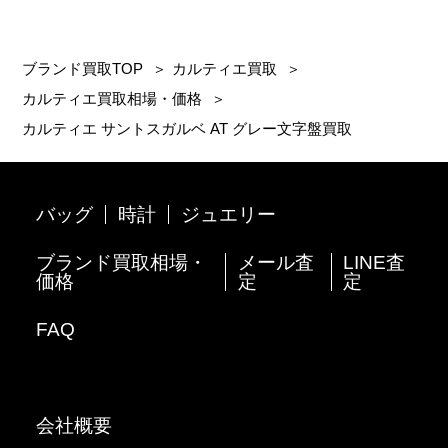
ブランド買取TOP
＞
カルティエ買取
＞
カルティエ買取相場・価格
＞
カルティエ サントスガルベ AT グレー文字盤買取
バッグ
時計
ジュエリー
ブランド買取相場・
メール査
LINE査
価格
定
定
FAQ
会社概要