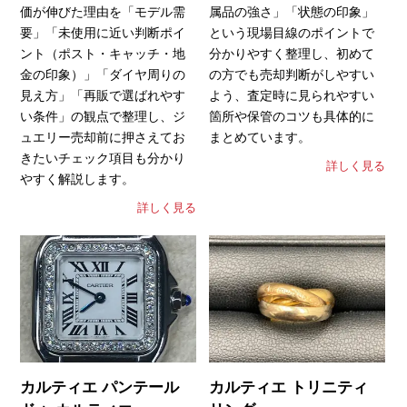
価が伸びた理由を「モデル需
属品の強さ」「状態の印象」
要」「未使用に近い判断ポイ
という現場目線のポイントで
ント（ポスト・キャッチ・地
分かりやすく整理し、初めて
金の印象）」「ダイヤ周りの
の方でも売却判断がしやすい
見え方」「再販で選ばれやす
よう、査定時に見られやすい
い条件」の観点で整理し、ジ
箇所や保管のコツも具体的に
ュエリー売却前に押さえてお
まとめています。
きたいチェック項目も分かり
詳しく見る
やすく解説します。
詳しく見る
カルティエ パンテール
カルティエ トリニティ