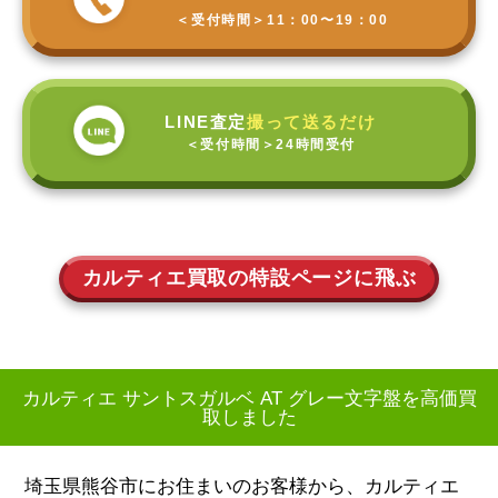
＜受付時間＞
11：00〜19：00
LINE査定
撮って送るだけ
＜受付時間＞
24時間受付
カルティエ買取の特設ページに飛ぶ
カルティエ サントスガルベ AT グレー文字盤を高価買
取しました
埼玉県熊谷市にお住まいのお客様から、カルティエ