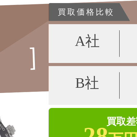
買取価格比較
A社
B社
買取差
28