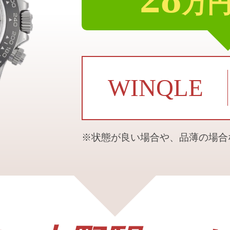
万
WINQLE
※状態が良い場合や、品薄の場