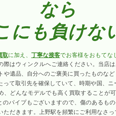
なら
こにも負けな
買取
に加え、
丁寧な接客
でお客様をおもてな
の際はウィンクルへご連絡ください。当店
トや遺品、自分へのご褒美に買ったものなど
たって取引先を確保していて、時期や国、ニ
め、どんなモデルでも高く買取することが可
とのパイプもございますので、傷のあるもの
いただきます。上野駅を頻繁にご利用なさっ