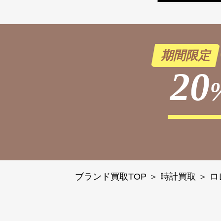
期間限定
20
ブランド買取TOP
＞
時計買取
＞
ロ