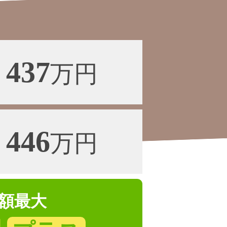
437
万円
446
万円
額最大