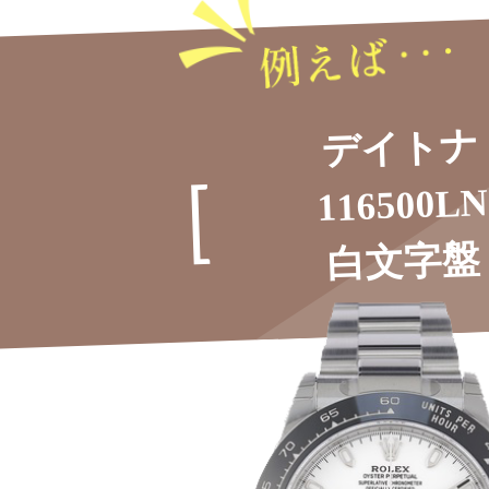
デイトナ
116500LN
白文字盤