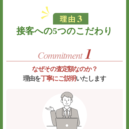
接客への5つのこだわり
なぜその査定額なのか？
理由を
丁寧にご説明
いたします