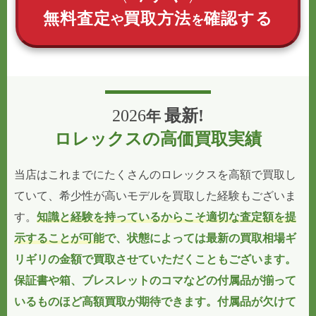
無料査定
買取方法
確認する
や
を
2026
最新!
年
ロレックスの高価買取実績
当店はこれまでにたくさんのロレックスを高額で買取し
ていて、希少性が高いモデルを買取した経験もございま
す。
知識と経験を持っているからこそ適切な査定額を提
示することが可能
で、状態によっては最新の買取相場ギ
リギリの金額で買取させていただくこともございます。
保証書や箱、ブレスレットのコマなどの付属品が揃って
いるものほど高額買取が期待できます。
付属品が欠けて