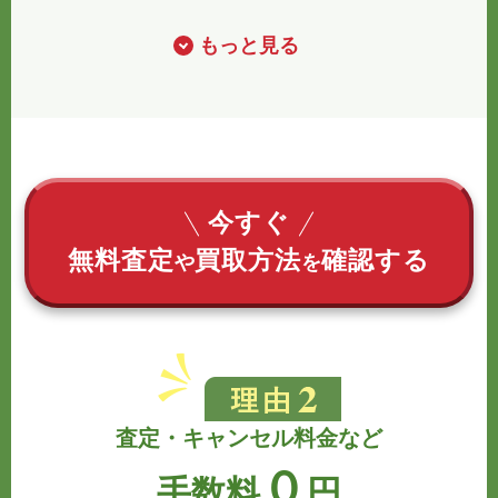
もっと見る
今すぐ
無料査定
買取方法
確認する
や
を
査定・キャンセル料金など
０
手数料
円