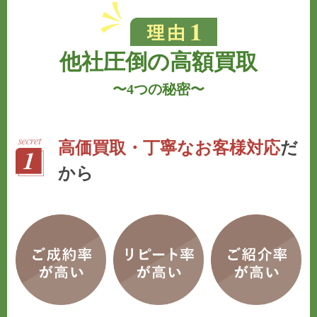
他社圧倒の高額買取
〜
4つの秘密
〜
高価買取・丁寧なお客様対応
だ
から