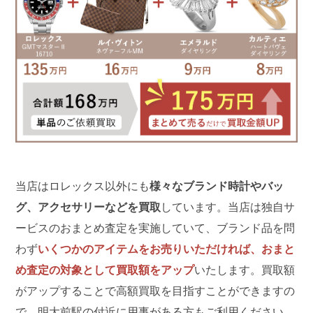
当店はロレックス以外にも
様々なブランド時計やバッ
グ、アクセサリーなどを買取
しています。当店は独自サ
ービスのおまとめ査定を実施していて、ブランド品を問
わず
いくつかのアイテムをお売りいただければ、おまと
め査定の対象として買取額をアップ
いたします。買取額
がアップすることで高額買取を目指すことができますの
で、明大前駅の付近に用事がある方もご利用ください。