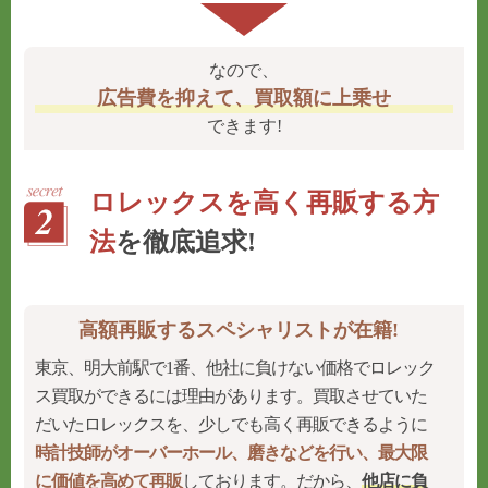
なので、
広告費を抑えて、買取額に上乗せ
できます!
ロレックスを高く再販する方
法
を徹底追求!
高額再販するスペシャリストが在籍!
東京、明大前駅で1番、他社に負けない価格でロレック
ス買取ができるには理由があります。買取させていた
だいたロレックスを、少しでも高く再販できるように
時計技師がオーバーホール、磨きなどを行い、最大限
に価値を高めて再販
しております。だから、
他店に負