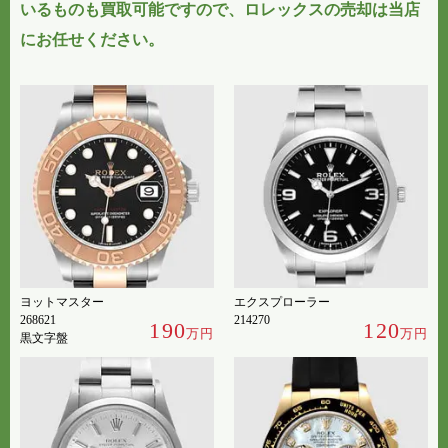
いるものも買取可能
ですので、ロレックスの売却は当店
にお任せください。
ヨットマスター
エクスプローラー
268621
214270
190
120
万円
万円
黒文字盤