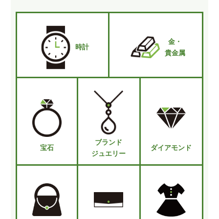
金・
時計
貴金属
ブランド
宝石
ダイアモンド
ジュエリー