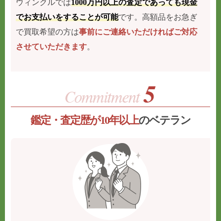
ウィンクルでは
1000万円以上の査定であっても現金
でお支払いをすることが可能
です。高額品をお急ぎ
で買取希望の方は
事前にご連絡いただければご対応
させていただきます
。
鑑定・査定歴が10年以上
のベテラン