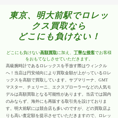
東京、明大前駅でロレッ
クス買取なら
どこにも負けない！
どこにも負けない
高額買取
に加え、
丁寧な接客
でお客様
をおもてなしさせていただきます。
高級腕時計であるロレックスを手放す際はウィンクル
へ！当店は円安傾向により買取金額が上がっているロレ
ックスを高額で買取しています。サブマリーナ、GMT
マスター、チェリーニ、エクスプローラーなどの人気モ
デルは高額買取となる可能性があります。当店では国内
のみならず、海外にも再販する取引先を設けておりま
す。明大前駅には競合店も多いのですが、どの買取店よ
りも高い査定額を提示させていただきますので、ロレッ