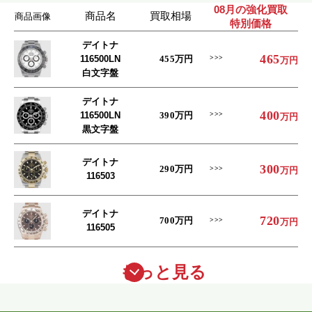
08月の強化買取
商品名
買取相場
商品画像
特別価格
デイトナ
465
116500LN
455
万円
万円
白文字盤
デイトナ
400
116500LN
390
万円
万円
黒文字盤
デイトナ
300
290
万円
万円
116503
デイトナ
720
700
万円
万円
116505
もっと見る