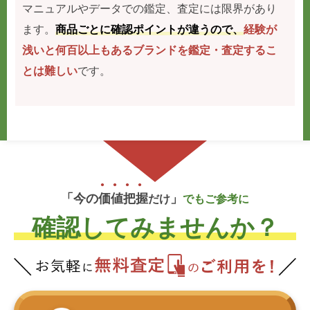
マニュアルやデータでの鑑定、査定には限界があり
ます。
商品ごとに確認ポイントが違うので、
経験が
浅いと何百以上もあるブランドを鑑定・査定するこ
とは難しい
です。
「今の
価
値
把
握
」
だけ
でもご参考に
確認してみませんか？