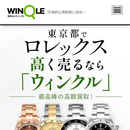
圧倒的な買取額に自信！