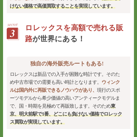
けない価格で高価買取することを実現
しています。
ロレックスを高額で売れる販
路
が世界にある！
独自の海外販売ルートもある!
ロレックスは新品での入手が困難な時計です。そのた
め中古市場での需要も高い時計となります。
ウィンク
ルは国内外に再販できるノウハウがあり、
現行のスポ
ーツモデルから希少価値の高いアンティークモデルま
で、国・時期を見極めて再販致します。そのため
東
京、明大前駅で1番、どこにも負けない価格でロレック
ス買取が実現しています。