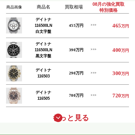
08月の強化買取
商品名
買取相場
商品画像
特別価格
デイトナ
465
116500LN
455
万円
万円
白文字盤
デイトナ
400
116500LN
390
万円
万円
黒文字盤
デイトナ
300
290
万円
万円
116503
デイトナ
720
700
万円
万円
116505
もっと見る