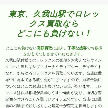
東京、久我山駅でロレッ
クス買取なら
どこにも負けない！
どこにも負けない
高額買取
に加え、
丁寧な接客
でお客様
をおもてなしさせていただきます。
久我山駅付近でのロレックスの売却をお考えならウィン
クルへ！当店はサブマリーナやディプシー、デイデイト
など、あらゆるロレックスを買取しています。当店は世
界中に再販できる取引先がございますので、買取金額に
ついてはどこのお店にも負けない自信があります。ロレ
ックスは買取相場が変動しやすい傾向があり、適切な査
定額を付けることが難しいアイテムですが、当店には最
新の相場まで知り尽くした鑑定士が査定を担当しますの