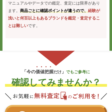
マニュアルやデータでの鑑定、査定には限界があり
ます。
商品ごとに確認ポイントが違うので、
経験が
浅いと何百以上もあるブランドを鑑定・査定するこ
とは難しい
です。
「今の
価
値
把
握
」
だけ
でもご参考に
確認してみませんか？