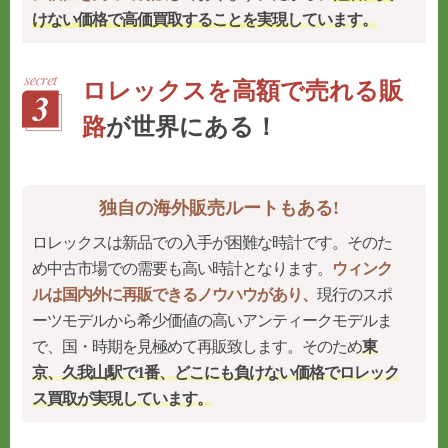
けない価格で高価買取することを実現
しています。
ロレックスを高額で売れる販
路
が世界にある！
独自の海外販売ルートもある!
ロレックスは新品での入手が困難な時計です。そのた
め中古市場での需要も高い時計となります。
ウィンク
ルは国内外に再販できるノウハウがあり、
現行のスポ
ーツモデルから希少価値の高いアンティークモデルま
で、国・時期を見極めて再販致します。そのため
東
京、久我山駅で1番、どこにも負けない価格でロレック
ス買取が実現しています。