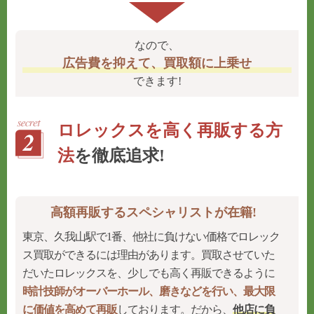
なので、
広告費を抑えて、買取額に上乗せ
できます!
ロレックスを高く再販する方
法
を徹底追求!
高額再販するスペシャリストが在籍!
東京、久我山駅で1番、他社に負けない価格でロレック
ス買取ができるには理由があります。買取させていた
だいたロレックスを、少しでも高く再販できるように
時計技師がオーバーホール、磨きなどを行い、最大限
に価値を高めて再販
しております。だから、
他店に負