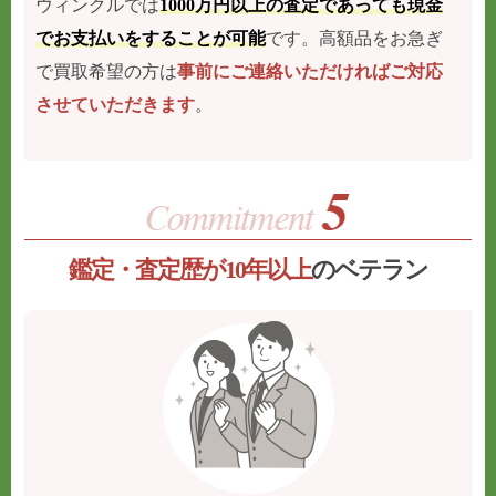
ウィンクルでは
1000万円以上の査定であっても現金
でお支払いをすることが可能
です。高額品をお急ぎ
で買取希望の方は
事前にご連絡いただければご対応
させていただきます
。
鑑定・査定歴が10年以上
のベテラン