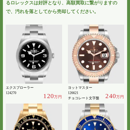
るロレックスは好評
となり、高額買取に繋がりますの
で、汚れを落としてから売却してください。
エクスプローラー
ヨットマスター
124270
126621
120
240
万円
万円
チョコレート文字盤