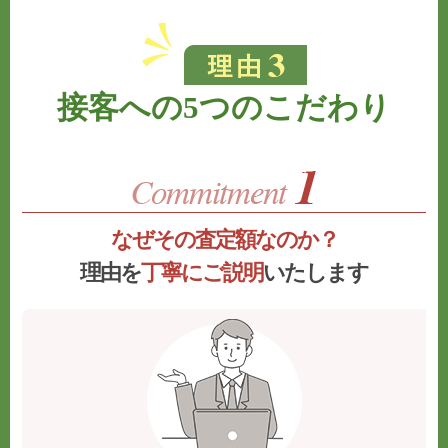
接客への5つのこだわり
なぜその査定額なのか？
理由を
丁寧にご説明
いたします