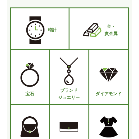
金・
時計
貴金属
ブランド
宝石
ダイアモンド
ジュエリー