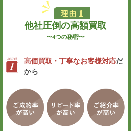
他社圧倒の高額買取
〜
4つの秘密
〜
高価買取・丁寧なお客様対応
だ
から