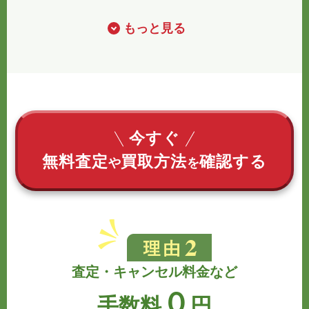
もっと見る
今すぐ
無料査定
買取方法
確認する
や
を
査定・キャンセル料金など
０
手数料
円