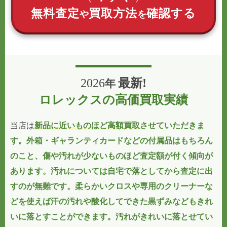
無料査定
買取方法
確認する
や
を
2026
最新!
年
ロレックスの高価買取実績
当店は
新品に近いものほど高額買取
させていただきま
す。外箱・ギャランティカードなどの付属品はもちろん
のこと、傷や汚れが少ないものほど査定額が付く傾向が
あります。汚れについては自宅で落としてから査定に出
すのが無難です。柔らかいクロスや専用のクリーナーな
どを使えば汗の汚れや酸化してできた黒ずみなどもきれ
いに落とすことができます。
汚れがきれいに落とせてい