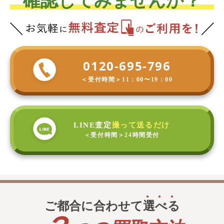
確認してみませんか？
0120-695-796
＜受付時間＞
11：00〜19：00
LINE査定
撮って送るだけ
＜受付時間＞
24時間受付
ご都合に合わせて
選
べ
る