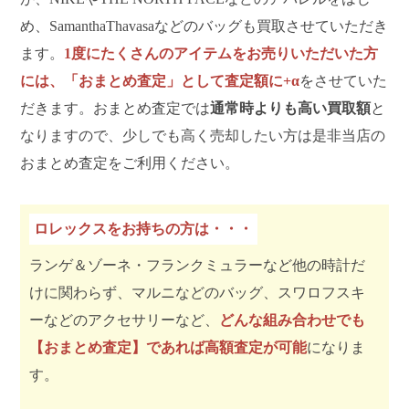
め、SamanthaThavasaなどのバッグも買取させていただき
ます。
1度にたくさんのアイテムをお売りいただいた方
には、「おまとめ査定」として査定額に+α
をさせていた
だきます。おまとめ査定では
通常時よりも高い買取額
と
なりますので、少しでも高く売却したい方は是非当店の
おまとめ査定をご利用ください。
ロレックスをお持ちの方は・・・
ランゲ＆ゾーネ・フランクミュラーなど他の時計だ
けに関わらず、マルニなどのバッグ、スワロフスキ
ーなどのアクセサリーなど、
どんな組み合わせでも
【おまとめ査定】であれば高額査定が可能
になりま
す。