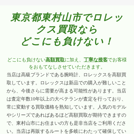
東京都東村山市でロレッ
クス買取なら
どこにも負けない！
どこにも負けない
高額買取
に加え、
丁寧な接客
でお客様
をおもてなしさせていただきます。
当店は高級ブランドである腕時計、ロレックスを高額買
取しています。ロレックスは新品での購入が難しいこと
から、今後さらに需要が高まる可能性があります。当店
は査定年数10年以上の大ベテランが査定を行っており、
常に変動する買取価格を熟知しています。人気のモデル
やシリーズであればあるほど高額買取が期待できますの
で、東村山市にお住まいの方も是非当店をご利用くださ
い。当店は再販するルートを多岐にわたって確保してい