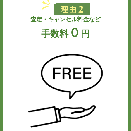
査定・キャンセル料金など
０
手数料
円