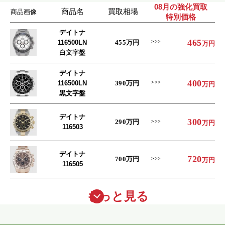
08月の強化買取
商品名
買取相場
商品画像
特別価格
デイトナ
465
116500LN
455
万円
万円
白文字盤
デイトナ
400
116500LN
390
万円
万円
黒文字盤
デイトナ
300
290
万円
万円
116503
デイトナ
720
700
万円
万円
116505
もっと見る