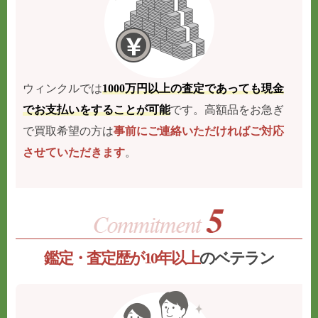
ウィンクルでは
1000万円以上の査定であっても現金
でお支払いをすることが可能
です。高額品をお急ぎ
で買取希望の方は
事前にご連絡いただければご対応
させていただきます
。
鑑定・査定歴が10年以上
のベテラン