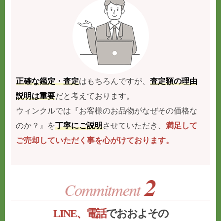
正確な鑑定・査定
はもちろんですが、
査定額の理由
説明は重要
だと考えております。
ウィンクルでは『お客様のお品物がなぜその価格な
のか？』を
丁寧にご説明
させていただき、
満足して
ご売却していただく事を心がけております。
LINE、電話
でおおよその