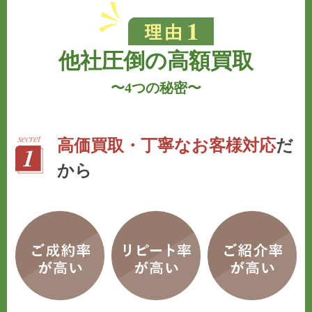
他社圧倒の高額買取
〜
4つの秘密
〜
高価買取・丁寧なお客様対応
だ
から