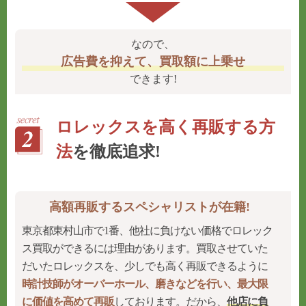
なので、
広告費を抑えて、買取額に上乗せ
できます!
ロレックスを高く再販する方
法
を徹底追求!
高額再販するスペシャリストが在籍!
東京都東村山市で1番、他社に負けない価格でロレック
ス買取ができるには理由があります。買取させていた
だいたロレックスを、少しでも高く再販できるように
時計技師がオーバーホール、磨きなどを行い、最大限
に価値を高めて再販
しております。だから、
他店に負