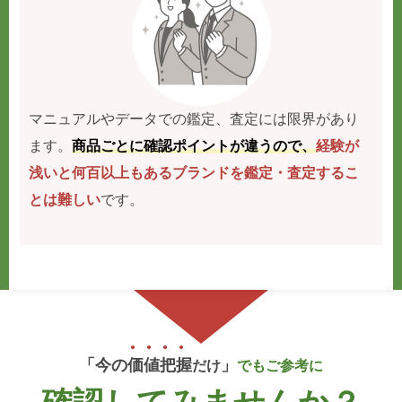
マニュアルやデータでの鑑定、査定には限界があり
ます。
商品ごとに確認ポイントが違うので、
経験が
浅いと何百以上もあるブランドを鑑定・査定するこ
とは難しい
です。
「今の
価
値
把
握
」
だけ
でもご参考に