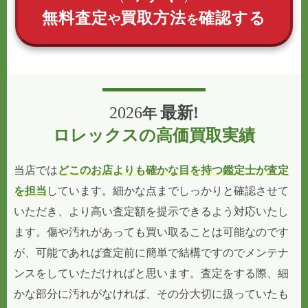
無料査定
買取方法
確認する
や
を
2026
最新!
年
ロレックスの高価買取実績
当店では
どこのお店よりも確かな目を持つ鑑定士が査定
を担当
しています。細かな点までしっかりと確認させて
いただき、より高い査定額を提示できるよう対応いたし
ます。傷や汚れがあっても買い取ることは可能なのです
が、可能であれば査定前に簡単で結構ですのでメンテナ
ンスをしていただければと思います。査定をする際、細
かな部分に汚れがなければ、その分大切に扱っていたも