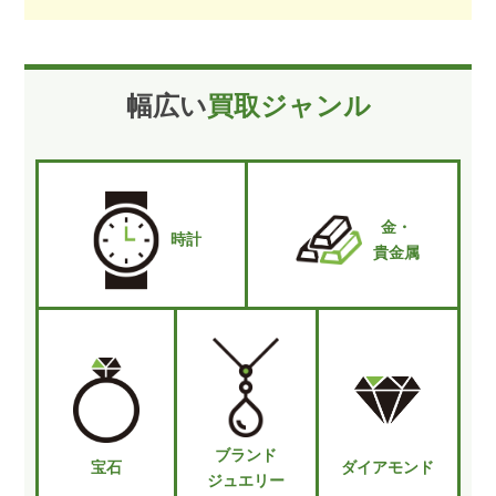
幅広い
買取ジャンル
金・
時計
貴金属
ブランド
宝石
ダイアモンド
ジュエリー