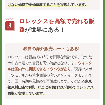
けない価格で高価買取することを実現
しています。
ロレックスを高額で売れる販
路
が世界にある！
独自の海外販売ルートもある!
ロレックスは新品での入手が困難な時計です。そのた
め中古市場での需要も高い時計となります。
ウィンク
ルは国内外に再販できるノウハウがあり、
現行のスポ
ーツモデルから希少価値の高いアンティークモデルま
で、国・時期を見極めて再販致します。そのため
東京
都東村山市で1番、どこにも負けない価格でロレックス
買取が実現しています。