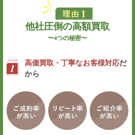
他社圧倒の高額買取
〜
4つの秘密
〜
高価買取・丁寧なお客様対応
だ
から