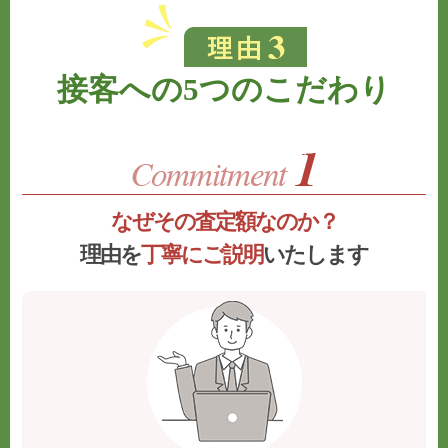
接客への5つのこだわり
なぜその査定額なのか？
理由を
丁寧にご説明
いたします