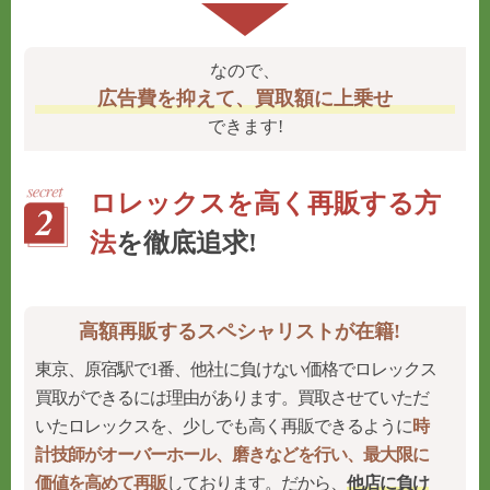
なので、
広告費を抑えて、買取額に上乗せ
できます!
ロレックスを高く再販する方
法
を徹底追求!
高額再販するスペシャリストが在籍!
東京、原宿駅で1番、他社に負けない価格でロレックス
買取ができるには理由があります。買取させていただ
いたロレックスを、少しでも高く再販できるように
時
計技師がオーバーホール、磨きなどを行い、最大限に
価値を高めて再販
しております。だから、
他店に負け