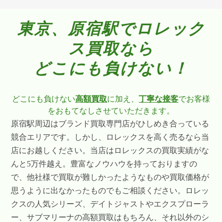
東京、原宿駅でロレック
ス買取なら
どこにも負けない！
どこにも負けない
高額買取
に加え、
丁寧な接客
でお客様
をおもてなしさせていただきます。
原宿駅周辺はブランド買取専門店がひしめき合っている
競合エリアです。しかし、ロレックスを高く売るなら当
店にお越しください。当店はロレックスの買取実績がな
んと5万件越え。豊富なノウハウを持っておりますの
で、他社様で買取が難しかったようなものや買取価格が
思うように出なかったものでもご相談ください。ロレッ
クスの人気シリーズ、デイトジャストやエクスプローラ
ー、サブマリーナの高額買取はもちろん、それ以外のシ