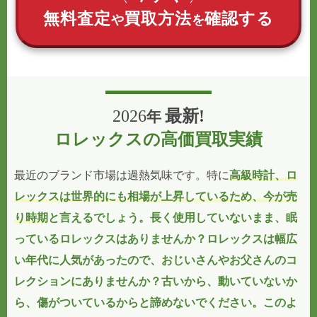
無料査定
買取方法
確認する
や
を
2026
最新!
年
ロレックスの高価買取実績
最近のブランド市場は過熱気味です。特に
高級時計、ロ
レックスは世界的にも相場が上昇しているため、今が売
り時期
と言えるでしょう。長く使用していないまま、眠
っているロレックスはありませんか？ロレックスは幅広
い年代に人気があったので、おじいさんやお父さんのコ
レクションにありませんか？
古いから、動いていないか
ら、傷がついているからと諦めないでください
。このよ