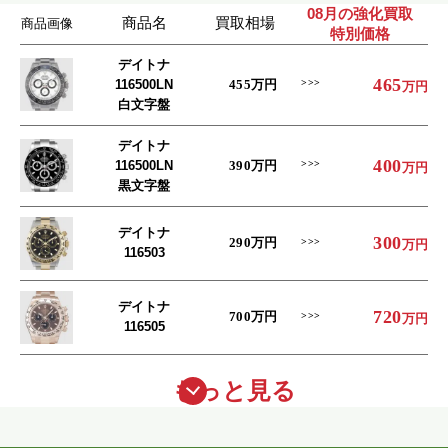
08月の強化買取
商品名
買取相場
商品画像
特別価格
デイトナ
465
116500LN
455
万円
万円
白文字盤
デイトナ
400
116500LN
390
万円
万円
黒文字盤
デイトナ
300
290
万円
万円
116503
デイトナ
720
700
万円
万円
116505
もっと見る