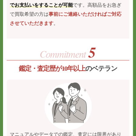
でお支払いをすることが可能
です。高額品をお急ぎ
で買取希望の方は
事前にご連絡いただければご対応
させていただきます
。
鑑定・査定歴が10年以上
のベテラン
マニュアルやデータでの鑑定、査定には限界があり