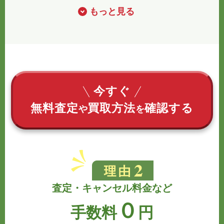
もっと見る
今すぐ
無料査定
買取方法
確認する
や
を
査定・キャンセル料金など
０
手数料
円