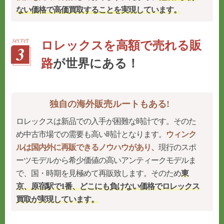
ない価格で高価買取することを実現
しています。
ロレックスを高額で売れる販
路
が世界にある！
独自の海外販売ルートもある!
ロレックスは新品での入手が困難な時計です。そのた
め中古市場での需要も高い時計となります。
ウィンク
ルは国内外に再販できるノウハウがあり、
現行のスポ
ーツモデルから希少価値の高いアンティークモデルま
で、国・時期を見極めて再販致します。そのため
東
京、原宿駅で1番、どこにも負けない価格でロレックス
買取が実現しています。