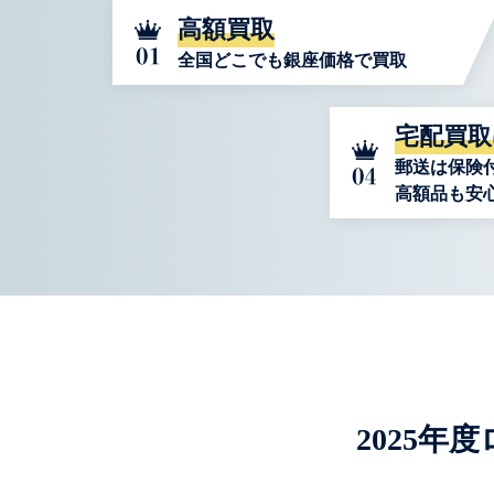
高額買取
全国どこでも銀座価格で買取
宅配買取
郵送は保険
高額品も安
2025