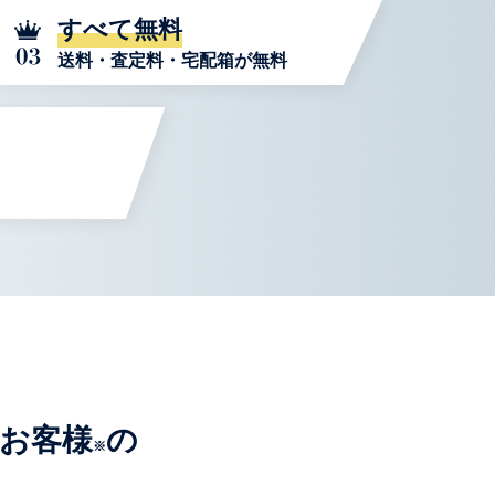
すべて無料
送料・査定料・宅配箱が無料
たお客様
の
※