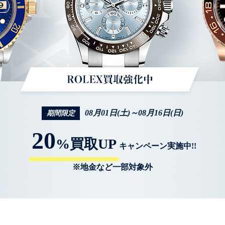
08月01日(土)～08月16日(日)
期間限定
20
%買取UP
キャンペーン実施中!!
※地金など一部対象外