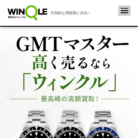
圧倒的な買取額に自信！