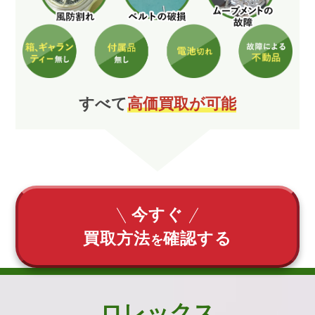
すべて
高価買取が可能
今すぐ
買取方法
確認する
を
ロレックス