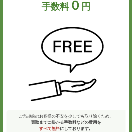
０
手数料
円
ご売却前のお客様の不安を少しでも取り除くため、
買取までに掛かる手数料などの費用を
すべて無料
にしております。