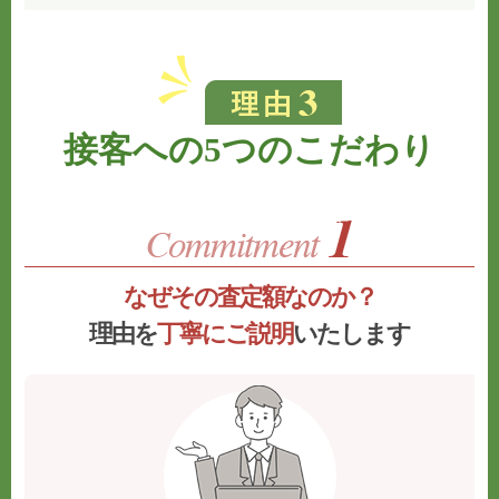
接客への5つのこだわり
なぜその査定額なのか？
理由を
丁寧にご説明
いたします