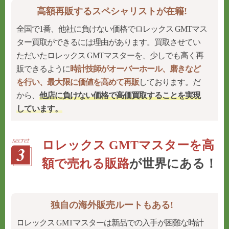
高額再販するスペシャリストが在籍!
全国で1番、他社に負けない価格でロレックス GMTマス
ター買取ができるには理由があります。買取させてい
ただいたロレックス GMTマスターを、少しでも高く再
販できるように
時計技師がオーバーホール、磨きなど
を行い、最大限に価値を高めて再販
しております。だ
から、
他店に負けない価格で高価買取することを実現
しています。
ロレックス GMTマスターを高
額で売れる販路
が世界にある！
独自の海外販売ルートもある!
ロレックス GMTマスターは新品での入手が困難な時計