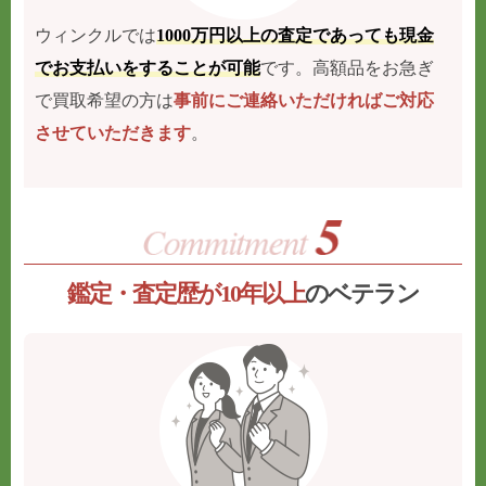
ウィンクルでは
1000万円以上の査定であっても現金
でお支払いをすることが可能
です。高額品をお急ぎ
で買取希望の方は
事前にご連絡いただければご対応
させていただきます
。
鑑定・査定歴が10年以上
のベテラン