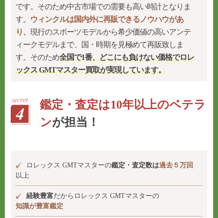
です。そのため中古市場での需要も高い時計となりま
す。
ウィンクルは国内外に再販できるノウハウがあ
り、
現行のスポーツモデルから希少価値の高いアンテ
ィークモデルまで、国・時期を見極めて再販致しま
す。そのため
全国で1番、どこにも負けない価格でロレ
ックス GMTマスター買取が実現しています。
鑑定・査定は10年以上のベテラ
ン
が担当！
ロレックス GMTマスターの
鑑定・査定数は
過去５万回
以上
経験豊富
だからロレックス GMTマスターの
知識が豊富鑑定