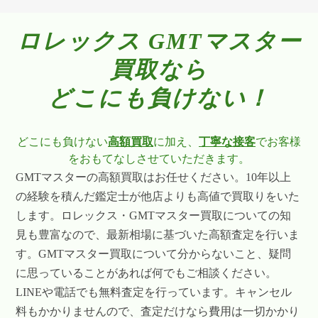
ロレックス GMTマスター
買取なら
どこにも負けない！
どこにも負けない
高額買取
に加え、
丁寧な接客
でお客様
をおもてなしさせていただきます。
GMTマスターの高額買取はお任せください。10年以上
の経験を積んだ鑑定士が他店よりも高値で買取りをいた
します。ロレックス・GMTマスター買取についての知
見も豊富なので、最新相場に基づいた高額査定を行いま
す。GMTマスター買取について分からないこと、疑問
に思っていることがあれば何でもご相談ください。
LINEや電話でも無料査定を行っています。キャンセル
料もかかりませんので、査定だけなら費用は一切かかり