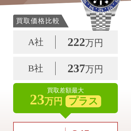
買取価格比較
222
A社
万円
237
B社
万円
買取差額最大
23
プラス
万円