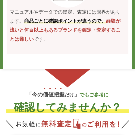
マニュアルやデータでの鑑定、査定には限界があり
ます。
商品ごとに確認ポイントが違うので、
経験が
浅いと何百以上もあるブランドを鑑定・査定するこ
とは難しい
です。
「今の
価
値
把
握
」
だけ
でもご参考に
確認してみませんか？