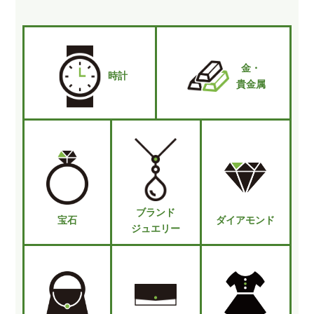
金・
時計
貴金属
ブランド
宝石
ダイアモンド
ジュエリー