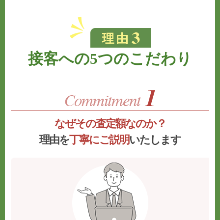
接客への5つのこだわり
なぜその査定額なのか？
理由を
丁寧にご説明
いたします