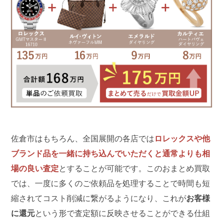
佐倉市はもちろん、全国展開の各店では
ロレックスや他
ブランド品を一緒に持ち込んでいただくと通常よりも相
場の良い査定
とすることが可能です。このおまとめ買取
では、一度に多くのご依頼品を処理することで時間も短
縮されてコスト削減に繋がるようになり、これが
お客様
に還元
という形で査定額に反映させることができる仕組