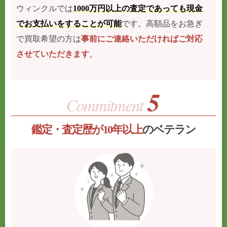
ウィンクルでは
1000万円以上の査定であっても現金
でお支払いをすることが可能
です。高額品をお急ぎ
で買取希望の方は
事前にご連絡いただければご対応
させていただきます
。
鑑定・査定歴が10年以上
のベテラン