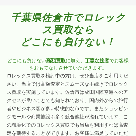
千葉県佐倉市でロレック
ス買取なら
どこにも負けない！
どこにも負けない
高額買取
に加え、
丁寧な接客
でお客様
をおもてなしさせていただきます。
ロレックス買取を検討中の方は、ぜひ当店をご利用くだ
さい。当店では高額査定とスムーズな手続きでロレック
ス買取を実施しています。佐倉市は成田国際空港へのア
クセスが良いことでも知られており、国内外からの旅行
者やビジネス客が多い特徴的な市です。またショッピン
グモールや商業施設も多く競合他社が溢れています。こ
の環境化でのロレックス買取でも当店を利用すれば高査
定を期待することができます。お客様に満足していただ