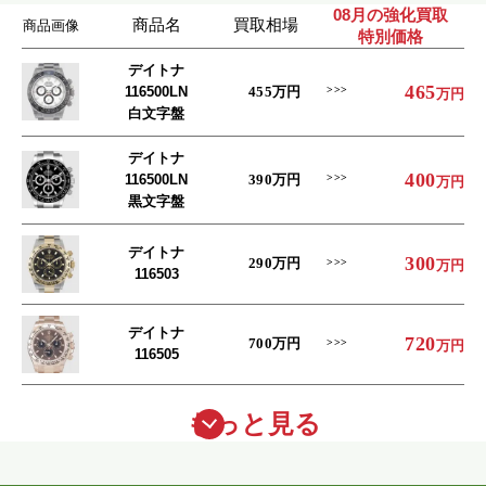
08月の強化買取
商品名
買取相場
商品画像
特別価格
デイトナ
465
116500LN
455
万円
万円
白文字盤
デイトナ
400
116500LN
390
万円
万円
黒文字盤
デイトナ
300
290
万円
万円
116503
デイトナ
720
700
万円
万円
116505
もっと見る