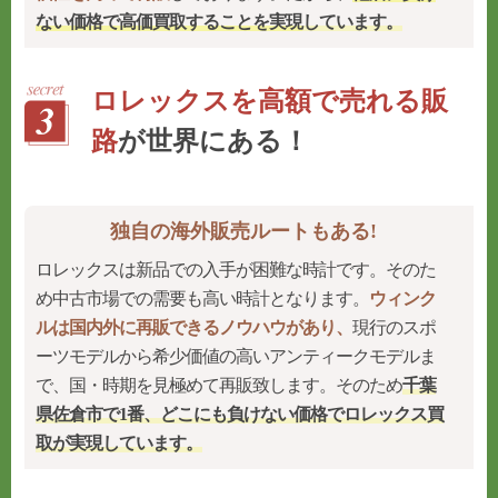
ない価格で高価買取することを実現
しています。
ロレックスを高額で売れる販
路
が世界にある！
独自の海外販売ルートもある!
ロレックスは新品での入手が困難な時計です。そのた
め中古市場での需要も高い時計となります。
ウィンク
ルは国内外に再販できるノウハウがあり、
現行のスポ
ーツモデルから希少価値の高いアンティークモデルま
で、国・時期を見極めて再販致します。そのため
千葉
県佐倉市で1番、どこにも負けない価格でロレックス買
取が実現しています。