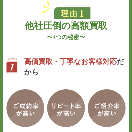
他社圧倒の高額買取
〜
4つの秘密
〜
高価買取・丁寧なお客様対応
だ
から