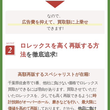
なので、
広告費を抑えて、買取額に上乗せ
できます!
ロレックスを高く再販する方
法
を徹底追求!
高額再販するスペシャリストが在籍!
千葉県佐倉市で1番、他社に負けない価格でロレックス
買取ができるには理由があります。買取させていただ
いたロレックスを、少しでも高く再販できるように
時
計技師がオーバーホール、磨きなどを行い、最大限に
価値を高めて再販
しております。だから、
他店に負け