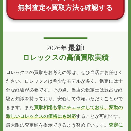
無料査定
買取方法
確認する
や
を
2026
最新!
年
ロレックスの高価買取実績
ロレックスの買取をお考えの際は、ぜひ当店にお任せく
ださい。ロレックスは希少なモデルが多く、鑑定には十
分な経験が必要です。その点、当店の鑑定士は豊富な経
験と知識を持っており、安心して依頼いただくことがで
きます。また
買取相場も常にチェックしており、変動の
激しいロレックスの価格にも対応
することが可能です。
最大限の査定額を提示できるよう努めています。
査定に