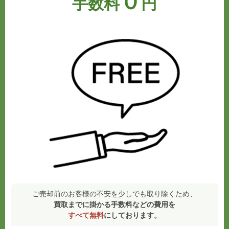
０
手数料
円
ご売却前のお客様の不安を少しでも取り除くため、
買取までに掛かる手数料などの費用を
すべて無料
にしております。