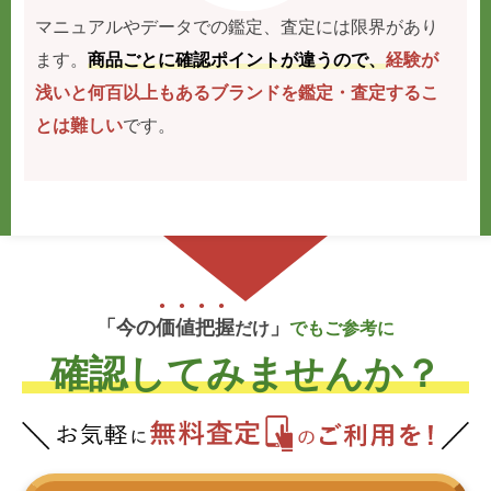
マニュアルやデータでの鑑定、査定には限界があり
ます。
商品ごとに確認ポイントが違うので、
経験が
浅いと何百以上もあるブランドを鑑定・査定するこ
とは難しい
です。
「今の
価
値
把
握
」
だけ
でもご参考に
確認してみませんか？