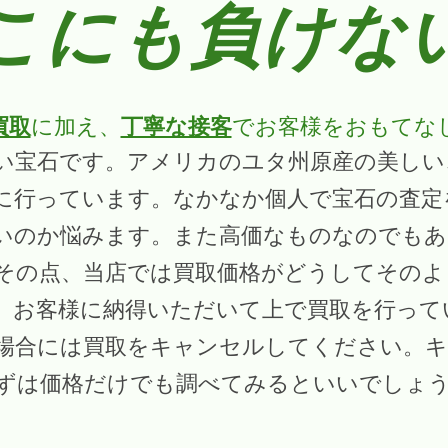
こにも負けな
買取
に加え、
丁寧な接客
でお客様をおもてな
い宝石です。アメリカのユタ州原産の美しい
に行っています。なかなか個人で宝石の査定
いのか悩みます。また高価なものなのでもあ
その点、当店では買取価格がどうしてそのよ
、お客様に納得いただいて上で買取を行って
場合には買取をキャンセルしてください。キ
ずは価格だけでも調べてみるといいでしょ