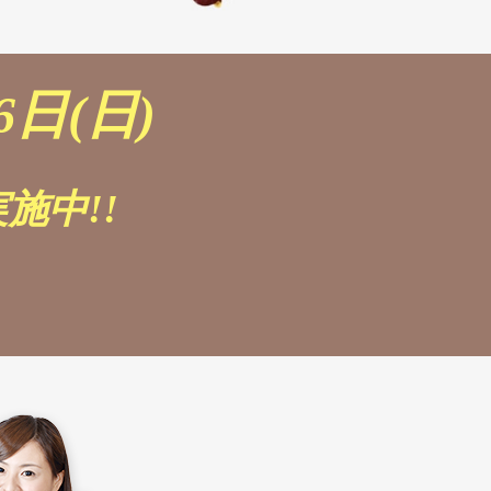
6日(日)
施中!!