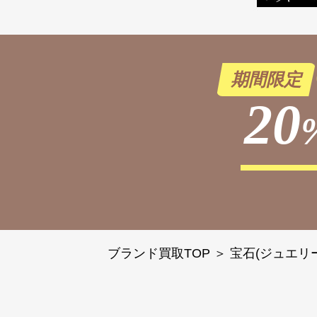
期間限定
20
ブランド買取TOP
＞
宝石(ジュエリ