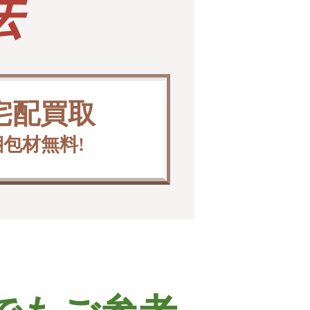
法
宅配買取
梱包材無料!