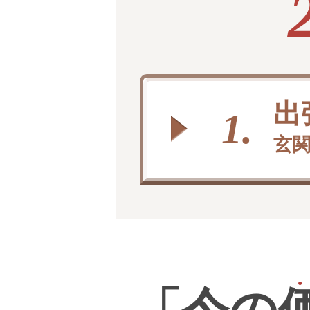
出
1.
玄関