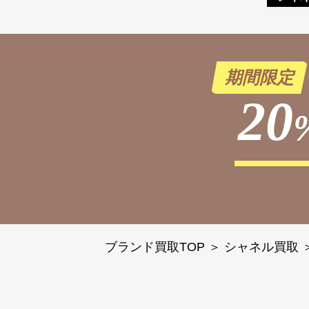
期間限定
20
ブランド買取TOP
＞
シャネル買取