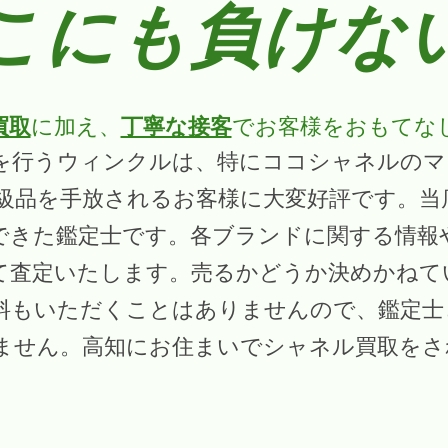
こにも負けな
買取
に加え、
丁寧な接客
でお客様をおもてな
を行うウィンクルは、特にココシャネルのマ
級品を手放されるお客様に大変好評です。当
んできた鑑定士です。各ブランドに関する情報
て査定いたします。売るかどうか決めかねてい
料もいただくことはありませんので、鑑定士
ません。高知にお住まいでシャネル買取をさ