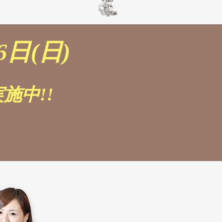
6日(日)
施中!!