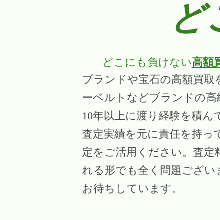
ど
どこにも負けない
高額
ブランドや宝石の高額買取
ーベルトなどブランドの高
10年以上に渡り経験を積
査定実績を元に責任を持っ
定をご活用ください。査定
れる形でも全く問題ござい
お待ちしています。